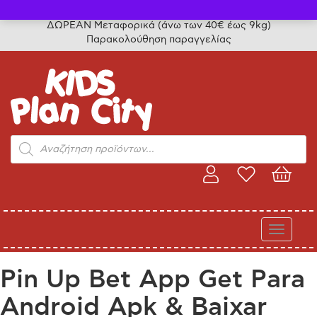
Τηλ. παραγγελίες: 24315 50757
ΔΩΡΕΑΝ Μεταφορικά (άνω των 40€ έως 9kg)
Παρακολούθηση παραγγελίας
Products
search
Toggle
navigati
Pin Up Bet App Get Para
Android Apk & Baixar