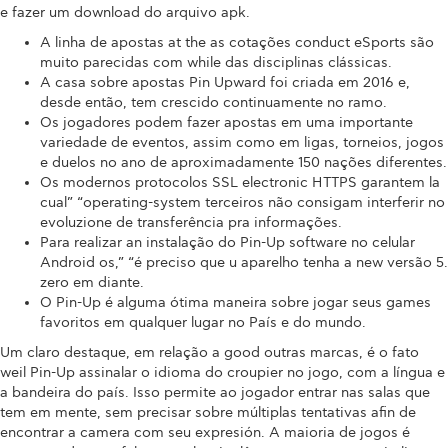
e fazer um download do arquivo apk.
A linha de apostas at the as cotações conduct eSports são
muito parecidas com while das disciplinas clássicas.
A casa sobre apostas Pin Upward foi criada em 2016 e,
desde então, tem crescido continuamente no ramo.
Os jogadores podem fazer apostas em uma importante
variedade de eventos, assim como em ligas, torneios, jogos
e duelos no ano de aproximadamente 150 nações diferentes.
Os modernos protocolos SSL electronic HTTPS garantem la
cual” “operating-system terceiros não consigam interferir no
evoluzione de transferência pra informações.
Para realizar an instalação do Pin-Up software no celular
Android os,” “é preciso que u aparelho tenha a new versão 5.
zero em diante.
O Pin-Up é alguma ótima maneira sobre jogar seus games
favoritos em qualquer lugar no País e do mundo.
Um claro destaque, em relação a good outras marcas, é o fato
weil Pin-Up assinalar o idioma do croupier no jogo, com a língua e
a bandeira do país. Isso permite ao jogador entrar nas salas que
tem em mente, sem precisar sobre múltiplas tentativas afin de
encontrar a camera com seu expresión. A maioria de jogos é