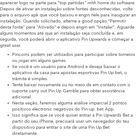
aparecer logo na parte para “top partidas” mhh home do software.
Depois de ativar an instalação sobre fontes desconhecidas, volte
para o arquivo apk que você baixou e engin nele para inaugurar an
instalação. Quando solicitado, alterne a good opção “Permitir
desta fonte” para “Ativado” e depois engin em “Instalar”. Aguarde
alguns momentos até que an instalação seja concluída e, em
seguida, você poderá abrir o aplicativo Pin Upwards e começar a
great usar.
Pincoins podem ser utilizados para participar sobre torneios
ou jogar em alguns games.
Se você é um usuário para Android e deseja baixar o
aplicativo da casa para apostas esportivas Pin Up bet, o
trâmite é simples.
Tente baixar novamente ou no meio de em contato com o
suporte carry out Pin Up Gamble para obter assistência
adicional.
Nesta seção, faremos alguma análise imparcial 2 pontos
positivos electronic negativos do Pin-up. bet App.
Isso significa que se você quiser entrar a Pin Upwards Bet a
partir do seu iPhone, precisará usar um navegador do teu
dispositivo para entrar o site de uma Pin Up Bet
diretamente.