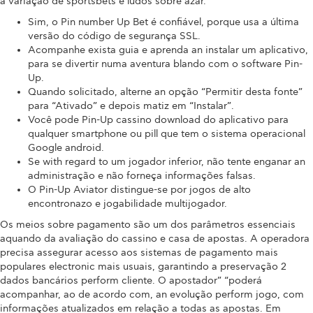
a variação de sportsbets e ludos sobre azar.
Sim, o Pin number Up Bet é confiável, porque usa a última
versão do código de segurança SSL.
Acompanhe exista guia e aprenda an instalar um aplicativo,
para se divertir numa aventura blando com o software Pin-
Up.
Quando solicitado, alterne an opção “Permitir desta fonte”
para “Ativado” e depois matiz em “Instalar”.
Você pode Pin-Up cassino download do aplicativo para
qualquer smartphone ou pill que tem o sistema operacional
Google android.
Se with regard to um jogador inferior, não tente enganar an
administração e não forneça informações falsas.
O Pin-Up Aviator distingue-se por jogos de alto
encontronazo e jogabilidade multijogador.
Os meios sobre pagamento são um dos parâmetros essenciais
aquando da avaliação do cassino e casa de apostas. A operadora
precisa assegurar acesso aos sistemas de pagamento mais
populares electronic mais usuais, garantindo a preservação 2
dados bancários perform cliente. O apostador” “poderá
acompanhar, ao de acordo com, an evolução perform jogo, com
informações atualizados em relação a todas as apostas. Em