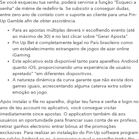
Se você esqueceu tua senha, poderá servirse a função “Esqueci a
senha” de même de redefini-la. Se subsistir a conseguir dudas,
entre zero ano de contato com o suporte ao cliente para uma Pin-
Up Gamble afin de obter assistência.
Para as apostas múltiplas deverá ir escolhendo evento (até
ao máximo de 30) e no last clicar sobre “Gerar Aposta”.
Pin Up Bet é completamente legal no País brasileiro como
um estabelecimento estrangeiro de jogos de azar online
iGaming.
Este aplicativo está disponível tanto para aparelhos Android
quanto iOS, proporcionando uma experiência de usuário
apretado” “em diferentes dispositivos.
A natureza dinâmica da curva garante que não exista dois
games iguais, acrescentando alguma caterva extra sobre
emoção ao jogo.
Após instalar o file no aparelho, digitar teu fama e senha e login no
ano de teu account no aplicativo, você consegue visitar
imediatamente since apostas. O application também dá aos
usuários an oportunidade para financiar suas conta de ex profeso,
retirar ganhos electronic entrar bônus at the promoções
exclusivas. Para realizar an instalação do Pin-Up software program
no celular Android os os, é necesario o qual u aparelho tenha the