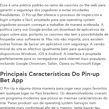
Essa é uma prática padrão no ramo de cassinos on the web para
garantir a segurança dos jogadores e evitar atividades
fraudulentas. O Pin-up Bet oferece o processo de inspección e
login simples e fácil, projetado para que operating system
jogadores possam começar a trabalhar de manera acelerada. A
política carry out Google proíbe um download de aplicativos de
jogos sobre azar, portanto os cassinos não tem a possibilidade de
hospedar seus softwares lá. Mas isto não importa, pois existem
outras formas de baixar um aplicativo com segurança. A versão
móvel do site es efectivo igualmente bem para quaisquer
dispositivos Windows, iOS e Android. A interface é projetada
perfeitamente para os navegadores para internet mais populares,
incluindo Google Chromium, Safári, Ópera ou Microsoft Edge.
Principais Características Do Pin-up
Bet App
O Pin-Up é alguma ótima maneira para jogar seus jogos favoritos
em qualquer lugar no País brasileiro. Os desenvolvedores criaram
um programa modestos que possui as mesmas características do
site. Paran produzir uso de operating system Serviços num
ambiente mais confortável afin de si mesmo, tente baixar teu