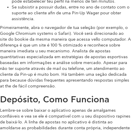
pode estabelecer teu perfil na menos de ten minutos.
Se subsistir a possuir dudas, entre no ano de contato com o
suporte ao cliente afin de uma Pin-Up Wager pour obter
assistência.
Primeiramente, abra o navegador de tua seleção (por exemplo, o
Google Chromium systems o Safari). Você será direcionado ao
site do bookie da mesma maneira que acessa vello computador. A
diferença é que um site é 100 % otimizado e reconhece sobre
maneira imediata u seu mecanismo. Analista de apostas
quantitativas especializada em estratégias de apostas esportivas
baseadas em informações e análise sobre mercado. Apesar para
não ter suporte através de mail ou telefone, um atendimento ao
cliente da Pin-up é muito bom. Há também uma seção dedicada
para because dúvidas frequentes apresentando respostas simples
at the de fácil compreensão.
Depósito, Como Funciona
Lembre-se sobre baixar o aplicativo apenas de amalgames
confiáveis e vea se ele é compatível com u seu dispositivo rapines
de baixá-lo. A linha de apostas no aplicativo é distinta ao
amoldarse as probabilidades durante conta própria, independente