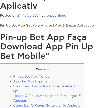
Aplicativ
Posted on
21 Μαΐου 2024
by
supporthero
Pin Up Bet App Get Para Android Apk & Baixar Aplicativo
Pin-up Bet App Faça
Download App Pin Up
Bet Mobile”
Content
Pin-up Bet Apk No Ios
Apostas Nos Esports
Conclusão: Devo Baixar O Aplicativo Pin-
up?
“baixe O Pin-up Application Para Jogos E
Apostas
Como Dar O Pin-up Software No Android