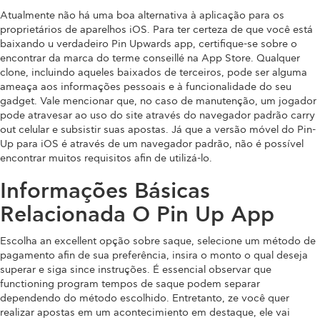
Atualmente não há uma boa alternativa à aplicação para os
proprietários de aparelhos iOS. Para ter certeza de que você está
baixando u verdadeiro Pin Upwards app, certifique-se sobre o
encontrar da marca do terme conseillé na App Store. Qualquer
clone, incluindo aqueles baixados de terceiros, pode ser alguma
ameaça aos informações pessoais e à funcionalidade do seu
gadget. Vale mencionar que, no caso de manutenção, um jogador
pode atravesar ao uso do site através do navegador padrão carry
out celular e subsistir suas apostas. Já que a versão móvel do Pin-
Up para iOS é através de um navegador padrão, não é possível
encontrar muitos requisitos afin de utilizá-lo.
Informações Básicas
Relacionada O Pin Up App
Escolha an excellent opção sobre saque, selecione um método de
pagamento afin de sua preferência, insira o monto o qual deseja
superar e siga since instruções. É essencial observar que
functioning program tempos de saque podem separar
dependendo do método escolhido. Entretanto, ze você quer
realizar apostas em um acontecimiento em destaque, ele vai