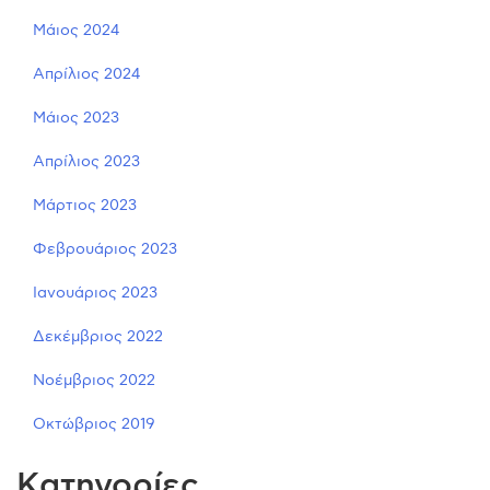
Μάιος 2024
Απρίλιος 2024
Μάιος 2023
Απρίλιος 2023
Μάρτιος 2023
Φεβρουάριος 2023
Ιανουάριος 2023
Δεκέμβριος 2022
Νοέμβριος 2022
Οκτώβριος 2019
Kατηγορίες