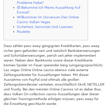
Probleme Habe?
🤑 Bekomme Ich Meine Auszahlung Auf
Einmal?
Willkommen Im Universum Des Online
Casino Vulkan Vegas
Sicherheit, Seriosität Und Lizenzen
Roulette
Dazu zählen pass away gängigsten Kreditkarten, pass away
sicher gern gefunden sein und natürlich Banküberweisungen
und Sofortüberweisungen, perish seit jeher implementiert
waren. Neben dem Bankkonto sowie dieser Kreditkarte
können Spieler im Feuer speiender berg (umgangssprachlich)
Las vegas Online Online casino ebenso viele externe
Zahlungsanbieter für Auszahlungen haben. Mit dieser
Ausnahme von PayPal sind oftmals alle großen
Zahlungsdienstleister vertreten, einschließlich Skrill, NETELLER
und Trustly. Bei den meisten Online Casinos ist es dabei thus,
dass Vulkan On collection casino Auszahlungen über dieser
gleichen Trainingsmethode erfolgen müssen, pass away für
die Einzahlung geschluckt wurde.