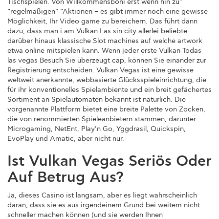
Tischspielen. Von Willkommensboni erst wenn hin zu”
“regelmäßigen” “Aktionen – es gibt immer noch eine gewisse
Möglichkeit, Ihr Video game zu bereichern. Das führt dann
dazu, dass man i am Vulkan Las sin city allerlei beliebte
darüber hinaus klassische Slot machines auf welche artwork
etwa online mitspielen kann. Wenn jeder erste Vulkan Todas
las vegas Besuch Sie überzeugt cap, können Sie einander zur
Registrierung entscheiden. Vulkan Vegas ist eine gewisse
weltweit anerkannte, webbasierte Glücksspieleinrichtung, die
für ihr konventionelles Spielambiente und ein breit gefächertes
Sortiment an Spielautomaten bekannt ist natürlich. Die
vorgenannte Plattform bietet eine breite Palette von Zocken,
die von renommierten Spieleanbietern stammen, darunter
Microgaming, NetEnt, Play’n Go, Yggdrasil, Quickspin,
EvoPlay und Amatic, aber nicht nur.
Ist Vulkan Vegas Seriös Oder
Auf Betrug Aus?
Ja, dieses Casino ist langsam, aber es liegt wahrscheinlich
daran, dass sie es aus irgendeinem Grund bei weitem nicht
schneller machen können (und sie werden Ihnen