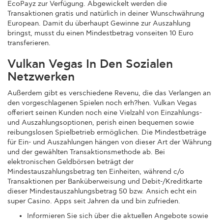
EcoPayz zur Verfügung. Abgewickelt werden die
Transaktionen gratis und natürlich in deiner Wunschwährung
European. Damit du überhaupt Gewinne zur Auszahlung
bringst, musst du einen Mindestbetrag vonseiten 10 Euro
transferieren.
Vulkan Vegas In Den Sozialen
Netzwerken
Außerdem gibt es verschiedene Revenu, die das Verlangen an
den vorgeschlagenen Spielen noch erh?hen. Vulkan Vegas
offeriert seinen Kunden noch eine Vielzahl von Einzahlungs-
und Auszahlungsoptionen, perish einen bequemen sowie
reibungslosen Spielbetrieb ermöglichen. Die Mindestbeträge
für Ein- und Auszahlungen hängen von dieser Art der Währung
und der gewählten Transaktionsmethode ab. Bei
elektronischen Geldbörsen beträgt der
Mindestauszahlungsbetrag ten Einheiten, während c/o
Transaktionen per Banküberweisung und Debit-/Kreditkarte
dieser Mindestauszahlungsbetrag 50 bzw. Ansich echt ein
super Casino. Apps seit Jahren da und bin zufrieden.
Informieren Sie sich über die aktuellen Angebote sowie