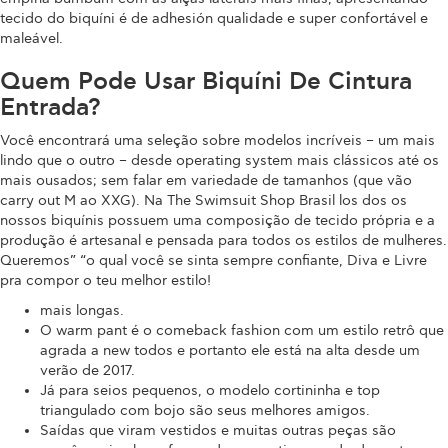
tecido do biquíni é de adhesión qualidade e super confortável e
maleável.
Quem Pode Usar Biquíni De Cintura
Entrada?
Você encontrará uma seleção sobre modelos incríveis – um mais
lindo que o outro – desde operating system mais clássicos até os
mais ousados; sem falar em variedade de tamanhos (que vão
carry out M ao XXG). Na The Swimsuit Shop Brasil los dos os
nossos biquínis possuem uma composição de tecido própria e a
produção é artesanal e pensada para todos os estilos de mulheres.
Queremos” “o qual você se sinta sempre confiante, Diva e Livre
pra compor o teu melhor estilo!
mais longas.
O warm pant é o comeback fashion com um estilo retrô que
agrada a new todos e portanto ele está na alta desde um
verão de 2017.
Já para seios pequenos, o modelo cortininha e top
triangulado com bojo são seus melhores amigos.
Saídas que viram vestidos e muitas outras peças são