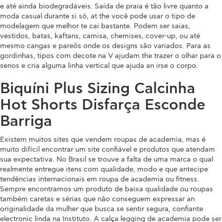
e até ainda biodegradáveis. Saída de praia é tão livre quanto a
moda casual durante si só, at the você pode usar o tipo de
modelagem que melhor te cai bastante. Podem ser saias,
vestidos, batas, kaftans, camisa, chemises, cover-up, ou até
mesmo cangas e pareôs onde os designs são variados. Para as
gordinhas, tipos com decote na V ajudam the trazer o olhar para o
senos e cria alguma linha vertical que ajuda an irse o corpo.
Biquíni Plus Sizing Calcinha
Hot Shorts Disfarça Esconde
Barriga
Existem muitos sites que vendem roupas de academia, mas é
muito difícil encontrar um site confiável e produtos que atendam
sua expectativa. No Brasil se trouve a falta de uma marca o qual
realmente entregue itens com qualidade, modo e que antecipe
tendências internacionais em roupa de academia ou fitness.
Sempre encontramos um produto de baixa qualidade ou roupas
também caretas e sérias que não conseguem expressar an
originalidade da mulher que busca se sentir segura, confiante
electronic linda na Instituto. A calça legging de academia pode ser