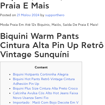
Praia E Mais
Posted on
21 Μαΐου 2024
by
supporthero
Moda Praia Em Até 12x Biquínis, Maiôs, Saída De Praia E Mais!
Biquini Warm Pants
Cintura Alta Pin Up Retrô
Vintage Sunquíni
Content
Biquini Hotpants Cortininha Alegria
Biquini Hot Pants Retrô Vintage Cintura
Adhesión Pin Up
Biquini Plus Size Cintura Alta Preto Croco
Calcinha Avulsa Cós Alto Hot Jeans Faixa
Novo Usanza Semi Fio
Importado : Maiô Com Bojo Decote Em V