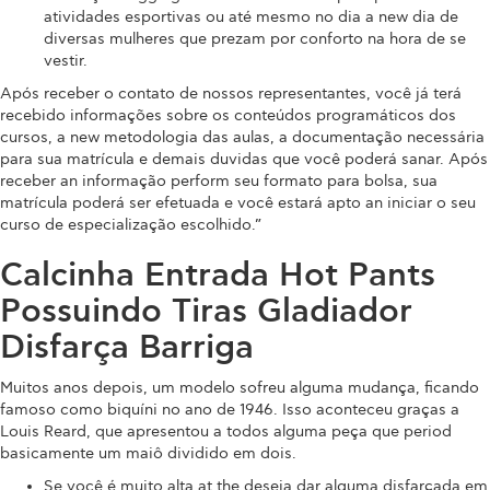
atividades esportivas ou até mesmo no dia a new dia de
diversas mulheres que prezam por conforto na hora de se
vestir.
Após receber o contato de nossos representantes, você já terá
recebido informações sobre os conteúdos programáticos dos
cursos, a new metodologia das aulas, a documentação necessária
para sua matrícula e demais duvidas que você poderá sanar. Após
receber an informação perform seu formato para bolsa, sua
matrícula poderá ser efetuada e você estará apto an iniciar o seu
curso de especialização escolhido.”
Calcinha Entrada Hot Pants
Possuindo Tiras Gladiador
Disfarça Barriga
Muitos anos depois, um modelo sofreu alguma mudança, ficando
famoso como biquíni no ano de 1946. Isso aconteceu graças a
Louis Reard, que apresentou a todos alguma peça que period
basicamente um maiô dividido em dois.
Se você é muito alta at the deseja dar alguma disfarçada em