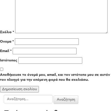
Σχόλιο
*
Όνομα
*
Email
*
Ιστότοπος
Αποθήκευσε το όνομά μου, email, και τον ιστότοπο μου σε αυτόν
τον πλοηγό για την επόμενη φορά που θα σχολιάσω.
Αναζήτηση
για: