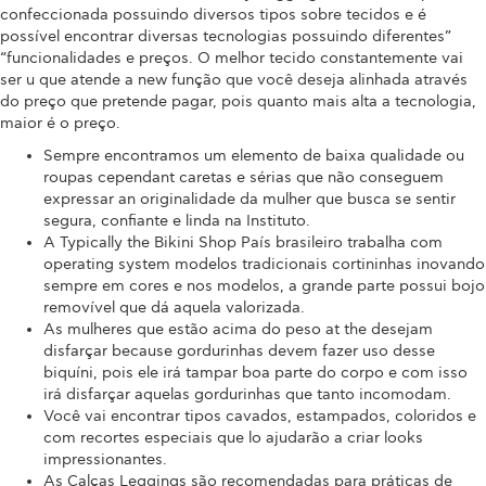
confeccionada possuindo diversos tipos sobre tecidos e é
possível encontrar diversas tecnologias possuindo diferentes”
“funcionalidades e preços. O melhor tecido constantemente vai
ser u que atende a new função que você deseja alinhada através
do preço que pretende pagar, pois quanto mais alta a tecnologia,
maior é o preço.
Sempre encontramos um elemento de baixa qualidade ou
roupas cependant caretas e sérias que não conseguem
expressar an originalidade da mulher que busca se sentir
segura, confiante e linda na Instituto.
A Typically the Bikini Shop País brasileiro trabalha com
operating system modelos tradicionais cortininhas inovando
sempre em cores e nos modelos, a grande parte possui bojo
removível que dá aquela valorizada.
As mulheres que estão acima do peso at the desejam
disfarçar because gordurinhas devem fazer uso desse
biquíni, pois ele irá tampar boa parte do corpo e com isso
irá disfarçar aquelas gordurinhas que tanto incomodam.
Você vai encontrar tipos cavados, estampados, coloridos e
com recortes especiais que lo ajudarão a criar looks
impressionantes.
As Calças Leggings são recomendadas para práticas de