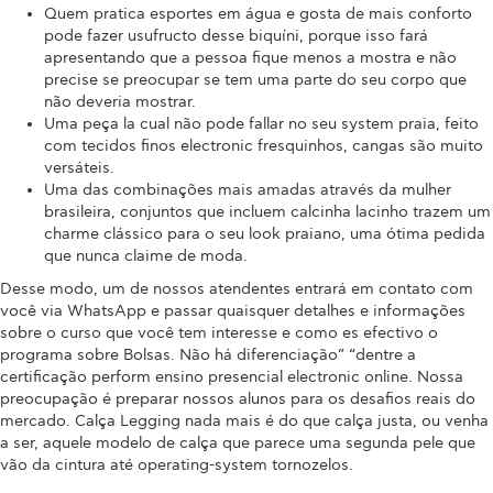
Quem pratica esportes em água e gosta de mais conforto
pode fazer usufructo desse biquíni, porque isso fará
apresentando que a pessoa fique menos a mostra e não
precise se preocupar se tem uma parte do seu corpo que
não deveria mostrar.
Uma peça la cual não pode fallar no seu system praia, feito
com tecidos finos electronic fresquinhos, cangas são muito
versáteis.
Uma das combinações mais amadas através da mulher
brasileira, conjuntos que incluem calcinha lacinho trazem um
charme clássico para o seu look praiano, uma ótima pedida
que nunca claime de moda.
Desse modo, um de nossos atendentes entrará em contato com
você via WhatsApp e passar quaisquer detalhes e informações
sobre o curso que você tem interesse e como es efectivo o
programa sobre Bolsas. Não há diferenciação” “dentre a
certificação perform ensino presencial electronic online. Nossa
preocupação é preparar nossos alunos para os desafios reais do
mercado. Calça Legging nada mais é do que calça justa, ou venha
a ser, aquele modelo de calça que parece uma segunda pele que
vão da cintura até operating-system tornozelos.