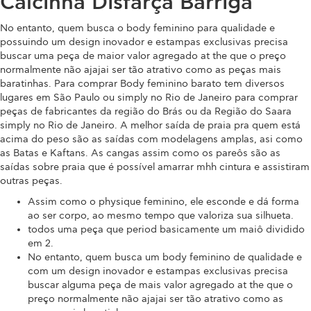
Calcinha Disfarça Barriga
No entanto, quem busca o body feminino para qualidade e
possuindo um design inovador e estampas exclusivas precisa
buscar uma peça de maior valor agregado at the que o preço
normalmente não ajajai ser tão atrativo como as peças mais
baratinhas. Para comprar Body feminino barato tem diversos
lugares em São Paulo ou simply no Rio de Janeiro para comprar
peças de fabricantes da região do Brás ou da Região do Saara
simply no Rio de Janeiro. A melhor saída de praia pra quem está
acima do peso são as saídas com modelagens amplas, asi como
as Batas e Kaftans. As cangas assim como os pareôs são as
saídas sobre praia que é possível amarrar mhh cintura e assistiram
outras peças.
Assim como o physique feminino, ele esconde e dá forma
ao ser corpo, ao mesmo tempo que valoriza sua silhueta.
todos uma peça que period basicamente um maiô dividido
em 2.
No entanto, quem busca um body feminino de qualidade e
com um design inovador e estampas exclusivas precisa
buscar alguma peça de mais valor agregado at the que o
preço normalmente não ajajai ser tão atrativo como as