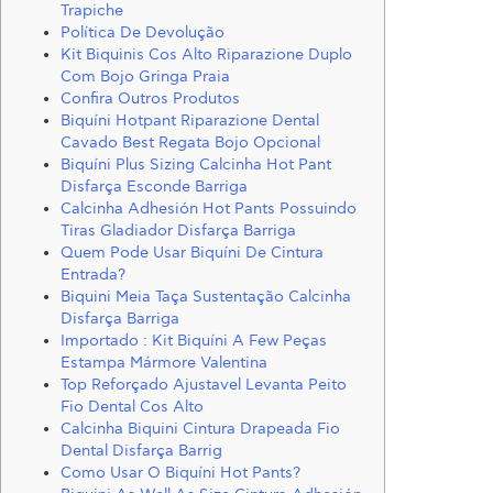
Trapiche
Política De Devolução
Kit Biquinis Cos Alto Riparazione Duplo
Com Bojo Gringa Praia
Confira Outros Produtos
Biquíni Hotpant Riparazione Dental
Cavado Best Regata Bojo Opcional
Biquíni Plus Sizing Calcinha Hot Pant
Disfarça Esconde Barriga
Calcinha Adhesión Hot Pants Possuindo
Tiras Gladiador Disfarça Barriga
Quem Pode Usar Biquíni De Cintura
Entrada?
Biquini Meia Taça Sustentação Calcinha
Disfarça Barriga
Importado : Kit Biquíni A Few Peças
Estampa Mármore Valentina
Top Reforçado Ajustavel Levanta Peito
Fio Dental Cos Alto
Calcinha Biquini Cintura Drapeada Fio
Dental Disfarça Barrig
Como Usar O Biquíni Hot Pants?