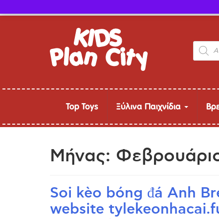
Τηλ. παραγγελίες: 24315 50757
Product
search
Top Toys
Ξύλινα Παιχνίδια
Βρ
Μήνας:
Φεβρουάρι
Soi kèo bóng đá Anh Bre
website tylekeonhacai.f