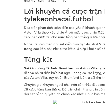
nhất trên sân nhà của mình.
Lời khuyên cá cược trận 
tylekeonhacai.futbol
Dựa trên phân tích toàn diện các yếu tố khách quan
Aston Villa theo kèo châu Á với mức cược chấp 0.25 tr
cao, nên cược tài cho mức tổng bàn thắng là lựa chọn
Ngoài ra, cần theo dõi sát diễn biến trận đấu để đưa 
trong các kèo phụ như cược kết quả hiệp 1 hoặc số bà
Tổng kết
Soi kèo bóng đá Anh: Brentford vs Aston Villa tại 
dẫn và nhiều diễn biến bất ngờ. Phong độ, lực lượng, 
của Aston Villa, tuy nhiên Brentford luôn là đối thủ k
Chuyên gia khuyên người chơi nên cân nhắc đặt cược
đặt cược tổng bàn thắng. Dù vậy, chiến thắng vẫn còn 
dõi sát để có quyết định chính xác nhất. Chúc bạn m