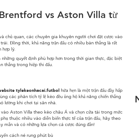
Brentford vs Aston Villa từ
 và chủ quan, các chuyên gia khuyên người chơi đặt cược vào
ái. Đồng thời, khả năng trận đấu có nhiều bàn thắng là rất
 hợp lý.
ra những quyết định phù hợp hơn trong thời gian thực, đặc biệt
n thắng trong hiệp thi đấu.
website tylekeonhacai.futbol
hứa hẹn là một trận đấu đầy hấp
cùng các phân tích tỷ lệ kèo đều ủng hộ khả năng chiến thắng
hó lường khi chơi tại sân nhà.
 vào Aston Villa theo kèo châu Á và chọn cửa tài trong mức
phụ thuộc nhiều vào diễn biến thực tế của trận đấu, hãy theo
ay mắn và có những lựa chọn cá cược đúng đắn!