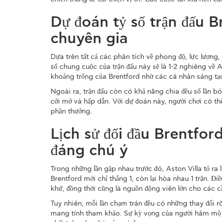
Dự đoán tỷ số trận đấu B
chuyên gia
Dựa trên tất cả các phân tích về phong độ, lực lượng,
số chung cuộc của trận đấu này sẽ là 1-2 nghiêng về A
khoảng trống của Brentford nhờ các cá nhân sáng tạ
Ngoài ra, trận đấu còn có khả năng chia đều số lần bón
cởi mở và hấp dẫn. Với dự đoán này, người chơi có th
phần thưởng.
Lịch sử đối đầu Brentfor
đáng chú ý
Trong những lần gặp nhau trước đó, Aston Villa tỏ ra l
Brentford mới chỉ thắng 1, còn lại hòa nhau 1 trận. Đi
khứ, đồng thời cũng là nguồn động viên lớn cho các cầu
Tuy nhiên, mỗi lần chạm trán đều có những thay đổi rõ
mang tính tham khảo. Sự kỳ vọng của người hâm mộ v