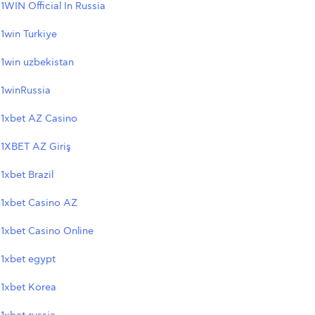
1WIN Official In Russia
1win Turkiye
1win uzbekistan
1winRussia
1xbet AZ Casino
1XBET AZ Giriş
1xbet Brazil
1xbet Casino AZ
1xbet Casino Online
1xbet egypt
1xbet Korea