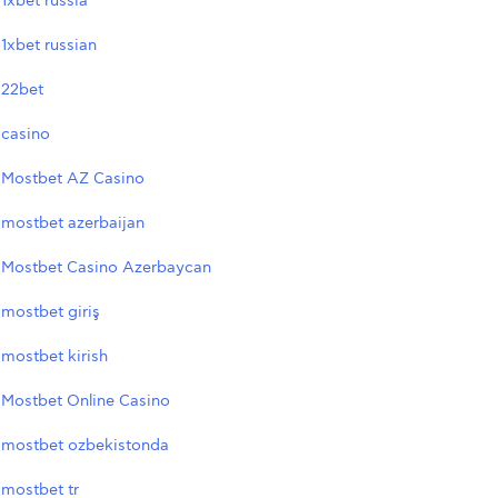
1xbet russia
1xbet russian
22bet
casino
Mostbet AZ Casino
mostbet azerbaijan
Mostbet Casino Azerbaycan
mostbet giriş
mostbet kirish
Mostbet Online Casino
mostbet ozbekistonda
mostbet tr