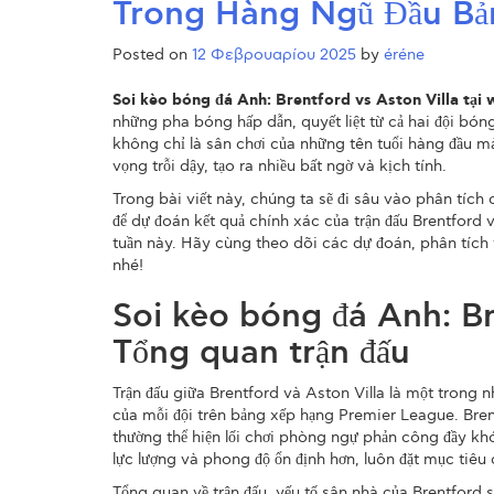
Trong Hàng Ngũ Đầu Bả
Posted on
12 Φεβρουαρίου 2025
by
éréne
Soi kèo bóng đá Anh: Brentford vs Aston Villa tại 
những pha bóng hấp dẫn, quyết liệt từ cả hai đội bó
không chỉ là sân chơi của những tên tuổi hàng đầu m
vọng trỗi dậy, tạo ra nhiều bất ngờ và kịch tính.
Trong bài viết này, chúng ta sẽ đi sâu vào phân tích 
để dự đoán kết quả chính xác của trận đấu Brentford 
tuần này. Hãy cùng theo dõi các dự đoán, phân tích 
nhé!
Soi kèo bóng đá Anh: Br
Tổng quan trận đấu
Trận đấu giữa Brentford và Aston Villa là một trong n
của mỗi đội trên bảng xếp hạng Premier League. Bren
thường thể hiện lối chơi phòng ngự phản công đầy khó 
lực lượng và phong độ ổn định hơn, luôn đặt mục tiêu 
Tổng quan về trận đấu, yếu tố sân nhà của Brentford sẽ