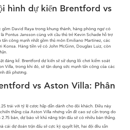
ội hình dự kiến Brentford vs
 lực gồm David Raya trong khung thành, hàng phòng ngự có
 là Pontus Jansson cùng với cầu thủ trẻ Kevin Schade hỗ trợ
hình tấn công mạnh nhất gồm thủ môn Emiliano Martínez, các
ri Konsa. Hàng tiền vệ có John McGinn, Douglas Luiz, còn
hận.
ặt đáng kể. Brentford dự kiến sẽ sử dụng lối chơi kiểm soát
n Villa, trong khi đó, sẽ tận dụng sức mạnh tấn công của các
ành đối phương.
rentford vs Aston Villa: Phân
25 trái với tỷ lệ cược hấp dẫn dành cho đội khách. Điều này
 chiến thắng của Aston Villa nhưng vẫn đề cao sự cẩn trọng do
 là 2.75 bàn, dự báo về khả năng trận đấu sẽ có nhiều bàn thắng.
 cái dự đoán trận đấu sẽ cực kỳ quyết liệt, hai đội đều sẵn