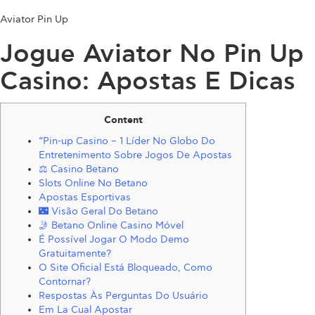
Aviator Pin Up
Jogue Aviator No Pin Up
Casino: Apostas E Dicas
Content
“Pin-up Casino – 1 Líder No Globo Do
Entretenimento Sobre Jogos De Apostas
⚖️ Casino Betano
Slots Online No Betano
Apostas Esportivas
🌃 Visão Geral Do Betano
🤳 Betano Online Casino Móvel
É Possível Jogar O Modo Demo
Gratuitamente?
O Site Oficial Está Bloqueado, Como
Contornar?
Respostas Às Perguntas Do Usuário
Em La Cual Apostar