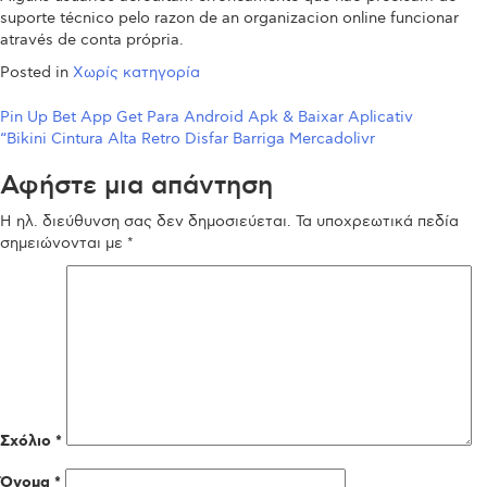
suporte técnico pelo razon de an organizacion online funcionar
através de conta própria.
Posted in
Χωρίς κατηγορία
Πλοήγηση
Pin Up Bet App Get Para Android Apk & Baixar Aplicativ
“Bikini Cintura Alta Retro Disfar Barriga Mercadolivr
άρθρων
Αφήστε μια απάντηση
Η ηλ. διεύθυνση σας δεν δημοσιεύεται.
Τα υποχρεωτικά πεδία
σημειώνονται με
*
Σχόλιο
*
Όνομα
*