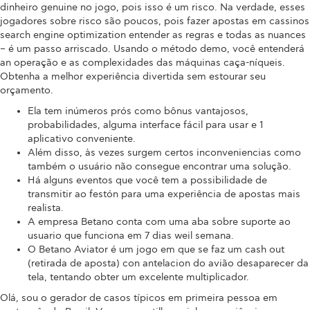
dinheiro genuine no jogo, pois isso é um risco. Na verdade, esses
jogadores sobre risco são poucos, pois fazer apostas em cassinos
search engine optimization entender as regras e todas as nuances
– é um passo arriscado. Usando o método demo, você entenderá
an operação e as complexidades das máquinas caça-níqueis.
Obtenha a melhor experiência divertida sem estourar seu
orçamento.
Ela tem inúmeros prós como bônus vantajosos,
probabilidades, alguma interface fácil para usar e 1
aplicativo conveniente.
Além disso, às vezes surgem certos inconveniencias como
também o usuário não consegue encontrar uma solução.
Há alguns eventos que você tem a possibilidade de
transmitir ao festón para uma experiência de apostas mais
realista.
A empresa Betano conta com uma aba sobre suporte ao
usuario que funciona em 7 dias weil semana.
O Betano Aviator é um jogo em que se faz um cash out
(retirada de aposta) con antelacion do avião desaparecer da
tela, tentando obter um excelente multiplicador.
Olá, sou o gerador de casos típicos em primeira pessoa em