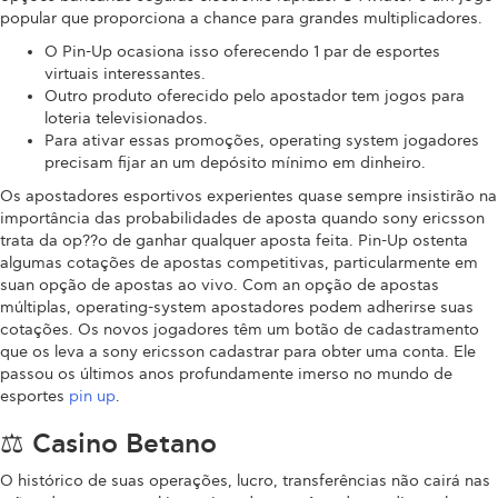
popular que proporciona a chance para grandes multiplicadores.
O Pin-Up ocasiona isso oferecendo 1 par de esportes
virtuais interessantes.
Outro produto oferecido pelo apostador tem jogos para
loteria televisionados.
Para ativar essas promoções, operating system jogadores
precisam fijar an um depósito mínimo em dinheiro.
Os apostadores esportivos experientes quase sempre insistirão na
importância das probabilidades de aposta quando sony ericsson
trata da op??o de ganhar qualquer aposta feita. Pin-Up ostenta
algumas cotações de apostas competitivas, particularmente em
suan opção de apostas ao vivo. Com an opção de apostas
múltiplas, operating-system apostadores podem adherirse suas
cotações. Os novos jogadores têm um botão de cadastramento
que os leva a sony ericsson cadastrar para obter uma conta. Ele
passou os últimos anos profundamente imerso no mundo de
esportes
pin up
.
⚖️ Casino Betano
O histórico de suas operações, lucro, transferências não cairá nas