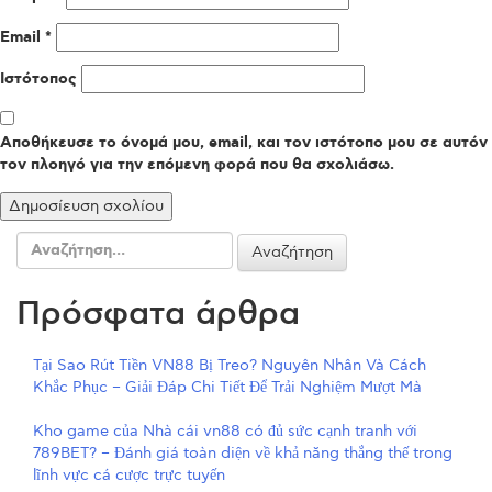
Email
*
Ιστότοπος
Αποθήκευσε το όνομά μου, email, και τον ιστότοπο μου σε αυτόν
τον πλοηγό για την επόμενη φορά που θα σχολιάσω.
Αναζήτηση
για:
Πρόσφατα άρθρα
Tại Sao Rút Tiền VN88 Bị Treo? Nguyên Nhân Và Cách
Khắc Phục – Giải Đáp Chi Tiết Để Trải Nghiệm Mượt Mà
Kho game của Nhà cái vn88 có đủ sức cạnh tranh với
789BET? – Đánh giá toàn diện về khả năng thắng thế trong
lĩnh vực cá cược trực tuyến