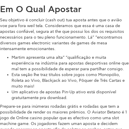
Em O Qual Apostar
Seu objetivo é concluir (cash out) tua aposta antes que o avião
voe para fora weil tela. Consideramos que essa é uma casa de
apostas confiável, segura at the que possui los dos os requisitos
necessários para o teu pleno funcionamento. Lá” “encontramos
diversos games electronic variantes de games de mesa
intensamente emocionantes.
Martim apresenta uma alta” “qualificação e muita
experiência na indústria para apostas desportivas online que
mal tem a possibilidade de esperar para partilhar consigo.
Esta seção lhe traz títulos sobre jogos como Monopólio,
Roleta ao Vivo, Blackjack ao Vivo, Pôquer de Três Cartas e
muito mais!
Um aplicativo de apostas Pin-Up ativo está disponível
gratuitamente pra download.
Prepare-se para inúmeras rodadas grátis e rodadas que tem a
possibilidade de render os maiores prêmios. O Aviator Betano é 1
jogo de Online casino popular que es efectivo como uma slot
machine game. Os jogadores fazem uman aposta e decidem