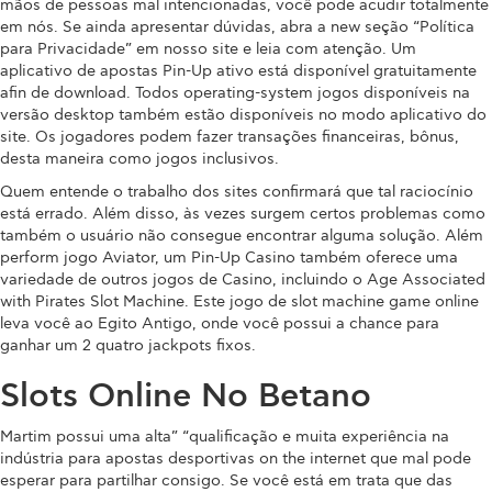
mãos de pessoas mal intencionadas, você pode acudir totalmente
em nós. Se ainda apresentar dúvidas, abra a new seção “Política
para Privacidade” em nosso site e leia com atenção. Um
aplicativo de apostas Pin-Up ativo está disponível gratuitamente
afin de download. Todos operating-system jogos disponíveis na
versão desktop também estão disponíveis no modo aplicativo do
site. Os jogadores podem fazer transações financeiras, bônus,
desta maneira como jogos inclusivos.
Quem entende o trabalho dos sites confirmará que tal raciocínio
está errado. Além disso, às vezes surgem certos problemas como
também o usuário não consegue encontrar alguma solução. Além
perform jogo Aviator, um Pin-Up Casino também oferece uma
variedade de outros jogos de Casino, incluindo o Age Associated
with Pirates Slot Machine. Este jogo de slot machine game online
leva você ao Egito Antigo, onde você possui a chance para
ganhar um 2 quatro jackpots fixos.
Slots Online No Betano
Martim possui uma alta” “qualificação e muita experiência na
indústria para apostas desportivas on the internet que mal pode
esperar para partilhar consigo. Se você está em trata que das