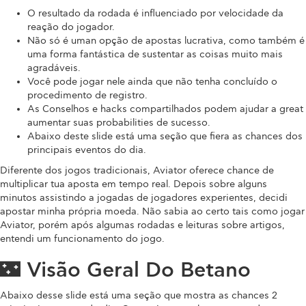
O resultado da rodada é influenciado por velocidade da
reação do jogador.
Não só é uman opção de apostas lucrativa, como também é
uma forma fantástica de sustentar as coisas muito mais
agradáveis.
Você pode jogar nele ainda que não tenha concluído o
procedimento de registro.
As Conselhos e hacks compartilhados podem ajudar a great
aumentar suas probabilities de sucesso.
Abaixo deste slide está uma seção que fiera as chances dos
principais eventos do dia.
Diferente dos jogos tradicionais, Aviator oferece chance de
multiplicar tua aposta em tempo real. Depois sobre alguns
minutos assistindo a jogadas de jogadores experientes, decidi
apostar minha própria moeda. Não sabia ao certo tais como jogar
Aviator, porém após algumas rodadas e leituras sobre artigos,
entendi um funcionamento do jogo.
🌃 Visão Geral Do Betano
Abaixo desse slide está uma seção que mostra as chances 2