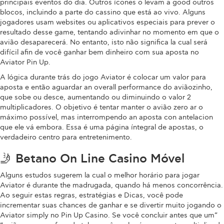
principais eventos do dia. Outros ícones o levam a good outros
blocos, incluindo a parte do cassino que está ao vivo. Alguns
jogadores usam websites ou aplicativos especiais para prever o
resultado desse game, tentando adivinhar no momento em que o
avião desaparecerá. No entanto, isto não significa la cual será
difícil afin de você ganhar bem dinheiro com sua aposta no
Aviator Pin Up.
A lógica durante trás do jogo Aviator é colocar um valor para
aposta e então aguardar an overall performance do aviãozinho,
que sobe ou desce, aumentando ou diminuindo o valor 2
multiplicadores. O objetivo é tentar manter o avião zero ar o
máximo possível, mas interrompendo an aposta con antelacion
que ele vá embora. Essa é uma página íntegral de apostas, o
verdadeiro centro para entretenimento.
🤳 Betano On Line Casino Móvel
Alguns estudos sugerem la cual o melhor horário para jogar
Aviator é durante the madrugada, quando há menos concorrência.
Ao seguir estas regras, estratégias e Dicas, você pode
incrementar suas chances de ganhar e se divertir muito jogando o
Aviator simply no Pin Up Casino. Se você concluir antes que um”