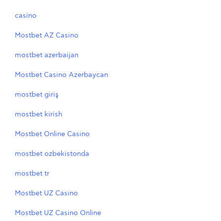
casino
Mostbet AZ Casino
mostbet azerbaijan
Mostbet Casino Azerbaycan
mostbet giriş
mostbet kirish
Mostbet Online Casino
mostbet ozbekistonda
mostbet tr
Mostbet UZ Casino
Mostbet UZ Casino Online