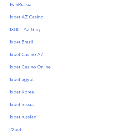
1winRussia
1xbet AZ Casino
1XBET AZ Giriş
1xbet Brazil
1xbet Casino AZ
1xbet Casino Online
1xbet egypt
1xbet Korea
1xbet russia
1xbet russian
22bet