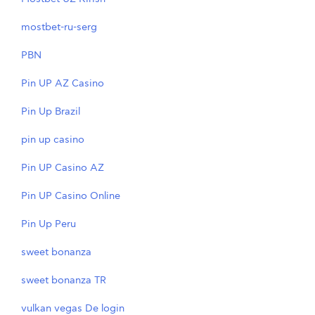
mostbet-ru-serg
PBN
Pin UP AZ Casino
Pin Up Brazil
pin up casino
Pin UP Casino AZ
Pin UP Casino Online
Pin Up Peru
sweet bonanza
sweet bonanza TR
vulkan vegas De login