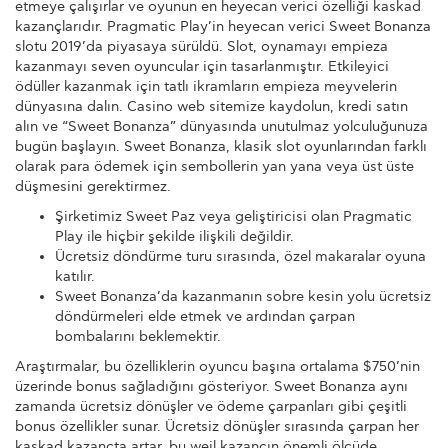
etmeye çalışırlar ve oyunun en heyecan verici özelliği kaskad
kazançlarıdır. Pragmatic Play’in heyecan verici Sweet Bonanza
slotu 2019’da piyasaya sürüldü. Slot, oynamayı empieza
kazanmayı seven oyuncular için tasarlanmıştır. Etkileyici
ödüller kazanmak için tatlı ikramların empieza meyvelerin
dünyasına dalın. Casino web sitemize kaydolun, kredi satın
alın ve “Sweet Bonanza” dünyasında unutulmaz yolculuğunuza
bugün başlayın. Sweet Bonanza, klasik slot oyunlarından farklı
olarak para ödemek için sembollerin yan yana veya üst üste
düşmesini gerektirmez.
Şirketimiz Sweet Paz veya geliştiricisi olan Pragmatic
Play ile hiçbir şekilde ilişkili değildir.
Ücretsiz döndürme turu sırasında, özel makaralar oyuna
katılır.
Sweet Bonanza’da kazanmanın sobre kesin yolu ücretsiz
döndürmeleri elde etmek ve ardından çarpan
bombalarını beklemektir.
Araştırmalar, bu özelliklerin oyuncu başına ortalama $750’nin
üzerinde bonus sağladığını gösteriyor. Sweet Bonanza aynı
zamanda ücretsiz dönüşler ve ödeme çarpanları gibi çeşitli
bonus özellikler sunar. Ücretsiz dönüşler sırasında çarpan her
kaskad kazançta artar, bu weil kazancın önemli ölçüde