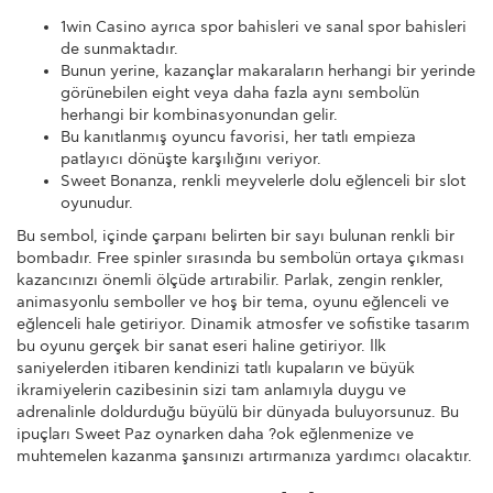
1win Casino ayrıca spor bahisleri ve sanal spor bahisleri
de sunmaktadır.
Bunun yerine, kazançlar makaraların herhangi bir yerinde
görünebilen eight veya daha fazla aynı sembolün
herhangi bir kombinasyonundan gelir.
Bu kanıtlanmış oyuncu favorisi, her tatlı empieza
patlayıcı dönüşte karşılığını veriyor.
Sweet Bonanza, renkli meyvelerle dolu eğlenceli bir slot
oyunudur.
Bu sembol, içinde çarpanı belirten bir sayı bulunan renkli bir
bombadır. Free spinler sırasında bu sembolün ortaya çıkması
kazancınızı önemli ölçüde artırabilir. Parlak, zengin renkler,
animasyonlu semboller ve hoş bir tema, oyunu eğlenceli ve
eğlenceli hale getiriyor. Dinamik atmosfer ve sofistike tasarım
bu oyunu gerçek bir sanat eseri haline getiriyor. İlk
saniyelerden itibaren kendinizi tatlı kupaların ve büyük
ikramiyelerin cazibesinin sizi tam anlamıyla duygu ve
adrenalinle doldurduğu büyülü bir dünyada buluyorsunuz. Bu
ipuçları Sweet Paz oynarken daha ?ok eğlenmenize ve
muhtemelen kazanma şansınızı artırmanıza yardımcı olacaktır.