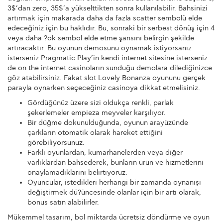
3$’dan zero, 35$’a yükselttikten sonra kullanılabilir. Bahsinizi
artırmak için makarada daha da fazla scatter sembolü elde
edeceğiniz için bu haklıdır. Bu, sonraki bir serbest dönüş için 4
veya daha ?ok sembol elde etme şansını belirgin şekilde
artıracaktır. Bu oyunun demosunu oynamak istiyorsanız
isterseniz Pragmatic Play’in kendi internet sitesine isterseniz
de on the internet casinoların sunduğu demolara dilediğinizce
göz atabilirsiniz. Fakat slot Lovely Bonanza oyununu gerçek
parayla oynarken seçeceğiniz casinoya dikkat etmelisiniz.
Gördüğünüz üzere sizi oldukça renkli, parlak
şekerlemeler empieza meyveler karşılıyor.
Bir düğme dokunulduğunda, oyunun arayüzünde
çarkların otomatik olarak hareket ettiğini
görebiliyorsunuz.
Farklı oyunlardan, kumarhanelerden veya diğer
varlıklardan bahsederek, bunların ürün ve hizmetlerini
onaylamadıklarını belirtiyoruz.
Oyuncular, istedikleri herhangi bir zamanda oynanışı
değiştirmek dü?üncesinde olanlar için bir artı olarak,
bonus satın alabilirler.
Mükemmel tasarım, bol miktarda ücretsiz döndürme ve oyun