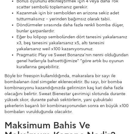
Bonus oyununu etkinleştirmek için 4 veya daha ?ok
scatter sembolü toplamanız gerekir.
Kazanmak için bir sembolden en arizona sekiz adet
tutturmalısınız – yerinden bağımsız olarak tabii.
Döndürmeler sırasında daha fazla renkli bomba düşer,
bunlar çarpanlardır.
Eğer bu lolipop sembolünden dört tanesini yakalarsanız
x3, beş tanesini yakalarsanız x5, altı tanesini
yakalarsanız weil x100 kazanıyorsunuz.
Pragmatic Play ve Sweet Bonanza’nın nenni olduğundan
genel hatlarıyla bahsettiğimize” “göre artık bu oyunun
kurallarına geçebiliriz.
Böyle bir freespin kullanıldığında, makaralara bir sayı ile
bombalanan özel simgeler eklenecektir. Bu sayı, bir bomba
kombinasyonu kazandığınızda gelirinizin kaç kat daha fazla
olacağını belirtir. Sweat Bienestar çevrimiçi slotunda durante
yüksek skor, durante pahalı sektörlerin, yani çubuktaki
şekerlerin başarılı bir kombinasyonundan sonra en büyük x100
bombaları vurulduğunda olacaktır.
Maksimum Bahis Ve