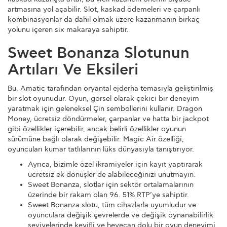
artmasına yol açabilir. Slot, kaskad ödemeleri ve çarpanlı
kombinasyonlar da dahil olmak üzere kazanmanın birkaç
yolunu içeren six makaraya sahiptir.
Sweet Bonanza Slotunun
Artıları Ve Eksileri
Bu, Amatic tarafından oryantal ejderha temasıyla geliştirilmiş
bir slot oyunudur. Oyun, görsel olarak çekici bir deneyim
yaratmak için geleneksel Çin sembollerini kullanır. Dragon
Money, ücretsiz döndürmeler, çarpanlar ve hatta bir jackpot
gibi özellikler içerebilir, ancak belirli özellikler oyunun
sürümüne bağlı olarak değişebilir. Magic Air özelliği,
oyuncuları kumar tatlılarının lüks dünyasıyla tanıştırıyor.
Ayrıca, bizimle özel ikramiyeler için kayıt yaptırarak
ücretsiz ek dönüşler de alabileceğinizi unutmayın.
Sweet Bonanza, slotlar için sektör ortalamalarının
üzerinde bir rakam olan 96. 51% RTP’ye sahiptir.
Sweet Bonanza slotu, tüm cihazlarla uyumludur ve
oyunculara değişik çevrelerde ve değişik oynanabilirlik
seviyelerinde keyifli ve heyecan dolu bir oyun deneyimi