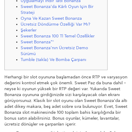
Uygulamayı Indir Tatlı Bonanza
Sweet Bonanza’da Kârlı Oyun Için Bir
Strateji
Oyna Ve Kazan Sweet Bonanza
Ücretsiz Döndürme Özelliği Var Mı?
Şekerler
Sweet Bonanza 100 Tl Temel Özelli̇kler
Sweet Bonanza™
Sweet Bonanza’nın Ücretsiz Demo
Sürümü
Tumble (takla) Ve Bomba Çarpanı
Herhangi bir slot oyununa başlamadan önce RTP ve varyasyon
değerini kontrol etmek çok önemli. Sweet Paz da buna dahil –
neyse ki oyunun yüksek bir RTP değeri var. Yukarıda Sweet
Bonanza oyununa girdiğinizde sizi karşılayacak olan ekranı
görüyorsunuz. Klasik bir slot oyunu olan Sweet Bonanza’da altı
adet dikey makara, beş adet sobre sıra bulunuyor. Evet, Sweet
Bonanza slot makinesinde 100 toplam bahis karşılığında bir
bonus satın alabilirsiniz. Bonus oyunlar, kümeler, lavantalar,
ücretsiz dönüşler ve çarpanları içerir.