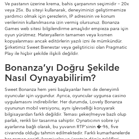
Ve pastanın üzerine krema, bahis çarpanının seçimidir – 20x
veya 25x. Bu siteyi kullanarak, deneyiminizi geliştirmemize
yardımcı olmak için çerezlerin, IP adresinin ve konum
verilerinin kullanılmasına izin vermiş olursunuz. Bonanza
Games web sitesi bilgilendirme amaçlıdır empieza para için
oyun yürütmez. Materyallerin tamamen veya kısmen
kopyalanması ancak editörlerin yazılı izni ile mümkündür.
Şirketimiz Sweet Bienestar veya geliştiricisi olan Pragmatic
Play ile hiçbir şekilde ilişkili değildir.
Bonanza’yı Doğru Şekilde
Nasıl Oynayabilirim?
Sweet Bonanza hem yeni başlayanlar hem de deneyimli
oyuncular için uygundur. Ayrıca, oyuncular uygunsa casino
uygulamasını indirebilirler. Her durumda, Lovely Bonanza
oyununun mobil versiyonu, aynı işlevselliği koruyarak
bilgisayardan farklı değildir. Teması şeker/meyve bazlı olup
parlak, renkli bir tasarıma sahiptir. Oynatıcının sobre iyi
ayarlarına bağlı olarak, bu yuvanın RTP’sinin �-96, five
civarında olduğu tahmin edilmektedir. Farklı kumarhanelerde