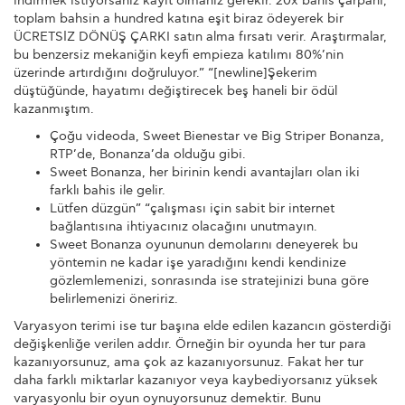
indirmek istiyorsanız kayıt olmanız gerekir. 20x bahis çarpanı,
toplam bahsin a hundred katına eşit biraz ödeyerek bir
ÜCRETSİZ DÖNÜŞ ÇARKI satın alma fırsatı verir. Araştırmalar,
bu benzersiz mekaniğin keyfi empieza katılımı 80%’nin
üzerinde artırdığını doğruluyor.” “[newline]Şekerim
düştüğünde, hayatımı değiştirecek beş haneli bir ödül
kazanmıştım.
Çoğu videoda, Sweet Bienestar ve Big Striper Bonanza,
RTP’de, Bonanza’da olduğu gibi.
Sweet Bonanza, her birinin kendi avantajları olan iki
farklı bahis ile gelir.
Lütfen düzgün” “çalışması için sabit bir internet
bağlantısına ihtiyacınız olacağını unutmayın.
Sweet Bonanza oyununun demolarını deneyerek bu
yöntemin ne kadar işe yaradığını kendi kendinize
gözlemlemenizi, sonrasında ise stratejinizi buna göre
belirlemenizi öneririz.
Varyasyon terimi ise tur başına elde edilen kazancın gösterdiği
değişkenliğe verilen addır. Örneğin bir oyunda her tur para
kazanıyorsunuz, ama çok az kazanıyorsunuz. Fakat her tur
daha farklı miktarlar kazanıyor veya kaybediyorsanız yüksek
varyasyonlu bir oyun oynuyorsunuz demektir. Bunu