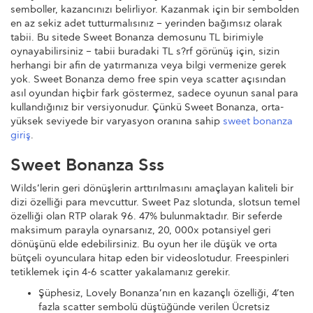
semboller, kazancınızı belirliyor. Kazanmak için bir sembolden
en az sekiz adet tutturmalısınız – yerinden bağımsız olarak
tabii. Bu sitede Sweet Bonanza demosunu TL birimiyle
oynayabilirsiniz – tabii buradaki TL s?rf görünüş için, sizin
herhangi bir afin de yatırmanıza veya bilgi vermenize gerek
yok. Sweet Bonanza demo free spin veya scatter açısından
asıl oyundan hiçbir fark göstermez, sadece oyunun sanal para
kullandığınız bir versiyonudur. Çünkü Sweet Bonanza, orta-
yüksek seviyede bir varyasyon oranına sahip
sweet bonanza
giriş
.
Sweet Bonanza Sss
Wilds’lerin geri dönüşlerin arttırılmasını amaçlayan kaliteli bir
dizi özelliği para mevcuttur. Sweet Paz slotunda, slotsun temel
özelliği olan RTP olarak 96. 47% bulunmaktadır. Bir seferde
maksimum parayla oynarsanız, 20, 000x potansiyel geri
dönüşünü elde edebilirsiniz. Bu oyun her ile düşük ve orta
bütçeli oyunculara hitap eden bir videoslotudur. Freespinleri
tetiklemek için 4-6 scatter yakalamanız gerekir.
Şüphesiz, Lovely Bonanza’nın en kazançlı özelliği, 4’ten
fazla scatter sembolü düştüğünde verilen Ücretsiz