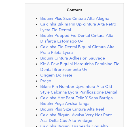
Content
Biquini Plus Size Cintura Alta Alegria
Calcinha Bikini Pin Up-cintura Alta Retro
Lycra Fio Dental
Biquíni Popped Fio Dental Cintura Alta
Disfarça Estómago Uv
Calcinha Fio Dental Biquini Cintura Alta
Praia Pileta Lycra
Biquini Cintura Adhesión Sauvage
Kit A Few Biquini Marquinha Feminino Fio
Dental Bronzeamento Uv
Origem Do Frete
Preço
Bikini Pin Number Up-cintura Alta Old
Style Calcinha Lycra Purificazione Dental
Calcinha Hot Pant Feliz Y Sana Barriga
Biquíni Peça Avulsa Tanga
Biquini Plus Size Cintura Alta Reef
Calcinha Biquíni Avulsa Very Hot Pant
Asa Delta Cós Alto Vintage
Calcinha Biquini Drapeada Cos Alto