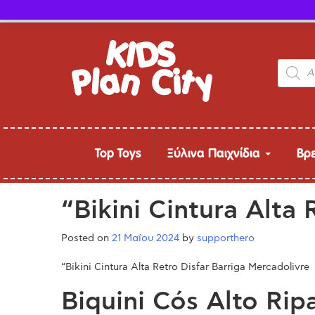
Τηλ. παραγγελίες: 24315 50757
Product
search
Top Toys
Ξύλινα Παιχνίδια
Βρ
“Bikini Cintura Alta 
Posted on
21 Μαΐου 2024
by
supporthero
“Bikini Cintura Alta Retro Disfar Barriga Mercadolivre
Biquini Cós Alto Rip