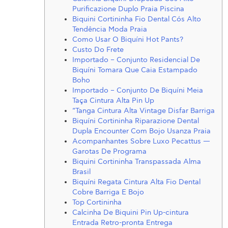
Purificazione Duplo Praia Piscina
Biquini Cortininha Fio Dental Cós Alto
Tendência Moda Praia
Como Usar O Biquíni Hot Pants?
Custo Do Frete
Importado – Conjunto Residencial De
Biquíni Tomara Que Caia Estampado
Boho
Importado – Conjunto De Biquíni Meia
Taça Cintura Alta Pin Up
“Tanga Cintura Alta Vintage Disfar Barriga
Biquíni Cortininha Riparazione Dental
Dupla Encounter Com Bojo Usanza Praia
Acompanhantes Sobre Luxo Pecattus —
Garotas De Programa
Biquini Cortininha Transpassada Alma
Brasil
Biquíni Regata Cintura Alta Fio Dental
Cobre Barriga E Bojo
Top Cortininha
Calcinha De Biquini Pin Up-cintura
Entrada Retro-pronta Entrega