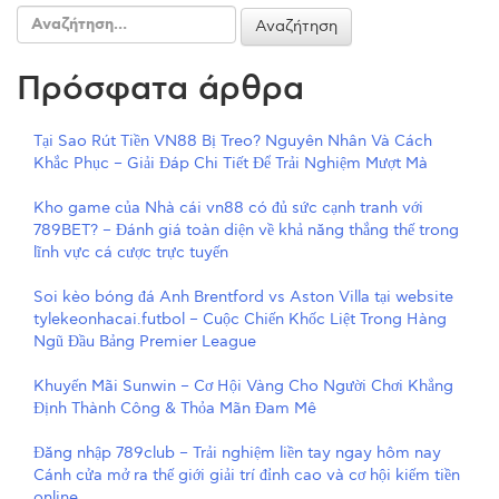
Αναζήτηση
για:
Πρόσφατα άρθρα
Tại Sao Rút Tiền VN88 Bị Treo? Nguyên Nhân Và Cách
Khắc Phục – Giải Đáp Chi Tiết Để Trải Nghiệm Mượt Mà
Kho game của Nhà cái vn88 có đủ sức cạnh tranh với
789BET? – Đánh giá toàn diện về khả năng thắng thế trong
lĩnh vực cá cược trực tuyến
Soi kèo bóng đá Anh Brentford vs Aston Villa tại website
tylekeonhacai.futbol – Cuộc Chiến Khốc Liệt Trong Hàng
Ngũ Đầu Bảng Premier League
Khuyến Mãi Sunwin – Cơ Hội Vàng Cho Người Chơi Khẳng
Định Thành Công & Thỏa Mãn Đam Mê
Đăng nhập 789club – Trải nghiệm liền tay ngay hôm nay
Cánh cửa mở ra thế giới giải trí đỉnh cao và cơ hội kiếm tiền
online