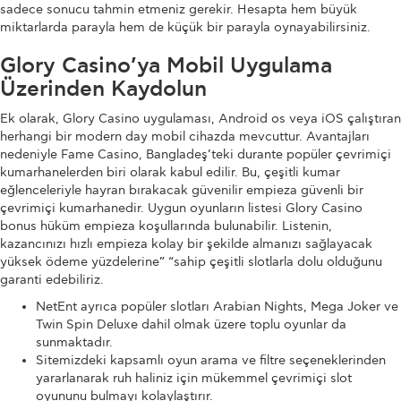
sadece sonucu tahmin etmeniz gerekir. Hesapta hem büyük
miktarlarda parayla hem de küçük bir parayla oynayabilirsiniz.
Glory Casino’ya Mobil Uygulama
Üzerinden Kaydolun
Ek olarak, Glory Casino uygulaması, Android os veya iOS çalıştıran
herhangi bir modern day mobil cihazda mevcuttur. Avantajları
nedeniyle Fame Casino, Bangladeş’teki durante popüler çevrimiçi
kumarhanelerden biri olarak kabul edilir. Bu, çeşitli kumar
eğlenceleriyle hayran bırakacak güvenilir empieza güvenli bir
çevrimiçi kumarhanedir. Uygun oyunların listesi Glory Casino
bonus hüküm empieza koşullarında bulunabilir. Listenin,
kazancınızı hızlı empieza kolay bir şekilde almanızı sağlayacak
yüksek ödeme yüzdelerine” “sahip çeşitli slotlarla dolu olduğunu
garanti edebiliriz.
NetEnt ayrıca popüler slotları Arabian Nights, Mega Joker ve
Twin Spin Deluxe dahil olmak üzere toplu oyunlar da
sunmaktadır.
Sitemizdeki kapsamlı oyun arama ve filtre seçeneklerinden
yararlanarak ruh haliniz için mükemmel çevrimiçi slot
oyununu bulmayı kolaylaştırır.