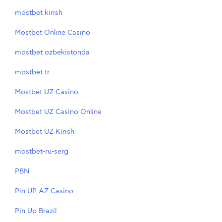
mostbet kirish
Mostbet Online Casino
mostbet ozbekistonda
mostbet tr
Mostbet UZ Casino
Mostbet UZ Casino Online
Mostbet UZ Kirish
mostbet-ru-serg
PBN
Pin UP AZ Casino
Pin Up Brazil