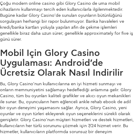
Çoğu modern online casino gibi Glory Casino de uma mobil
cihazlarını kullanmayı tercih eden kullanıcılarla ilgilenmektedir.
Bugüne kadar Glory Casino’de sunulan oyunların bütünlüğünü
sorgulayan herhangi bir rapor bulunmuyor. Banka havaleleri ve
kredi/banka kartları yoluyla yapılan afin de çekme işlemleri
genellikle biraz daha uzun sürer; genellikle approximately for five iş
günü sürer.
Mobil Için Glory Casino
Uygulaması: Android’de
Ücretsiz Olarak Nasıl Indirilir
Bu, Glory Casino’nun kullanıcılarına en iyi hizmeti sunmayı ve
onların memnuniyetini sağlamayı hedeflediği anlamına gelir. Glory
Casino, tüm bu oyunları kaliteli grafikler ve akıcı oyun mekanikleri
ile sunar. Bu, oyuncuların hem eğlenceli ankle rehab ebook de adil
bir oyun deneyimi yaşamasını sağlar. Ayrıca, Glory Casino, yeni
oyunlar ve oyun türleri ekleyerek oyun seçeneklerini sürekli olarak
genişletir. Glory Casino’nun müşteri hizmetleri ve destek hizmetleri,
kullanıcıların her türlü sorununu çözmek için 7/24 hizmet verir. Bu
hizmetler, kullanıcıların platformda sorunsuz bir deneyim