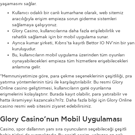
yaşamasını sağlar.
Kullanıcı odaklı bir canlı kumarhane olarak, web sitemiz
aracılığıyla erişim empieza sorun giderme sistemleri
sağlamaya çalışıyoruz.
Glory Casino, kullanıcılarına daha fazla erişilebilirlik ve
rahatlık sağlamak için bir mobil uygulama sunar.
Ayrıca kumar şirketi, Kıbrıs’ta kayıtlı Bettor IO NV’nin bir yan
kuruluşudur.
Bu, kullanıcıların mobil uygulama üzerinden tüm oyunları
oynayabilecekleri empieza tüm hizmetlere erişebilecekleri
anlamına gelir.
“Memnuniyetimize göre, para çekme seçeneklerinin çeşitliliği, pra
yatırma yöntemlerinin türü ile karşılaştırılabilir. Bu resmi Glory
Online casino geliştirmesi, kullanıcıların gaté oyunlarına
erişmelerini kolaylaştırır. Burada kayıt olabilir, para yatırabilir ve
hatta ikramiyeyi kazancaks?n?z. Daha fazla bilgi için Glory Online
casino resmi web sitesini ziyaret edebilirsiniz.
Glory Casino’nun Mobil Uygulaması
Casino, spor dallarının yanı sıra oyuncuların seçebileceği çeşitli