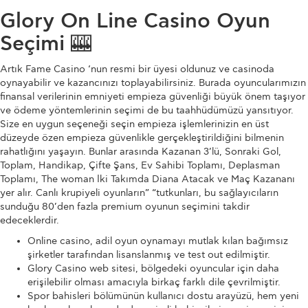
Glory On Line Casino Oyun
Seçimi 🎰
Artık Fame Casino ‘nun resmi bir üyesi oldunuz ve casinoda
oynayabilir ve kazancınızı toplayabilirsiniz. Burada oyuncularımızın
finansal verilerinin emniyeti empieza güvenliği büyük önem taşıyor
ve ödeme yöntemlerinin seçimi de bu taahhüdümüzü yansıtıyor.
Size en uygun seçeneği seçin empieza işlemlerinizin en üst
düzeyde özen empieza güvenlikle gerçekleştirildiğini bilmenin
rahatlığını yaşayın. Bunlar arasında Kazanan 3’lü, Sonraki Gol,
Toplam, Handikap, Çifte Şans, Ev Sahibi Toplamı, Deplasman
Toplamı, The woman İki Takımda Diana Atacak ve Maç Kazananı
yer alır. Canlı krupiyeli oyunların” “tutkunları, bu sağlayıcıların
sunduğu 80’den fazla premium oyunun seçimini takdir
edeceklerdir.
Online casino, adil oyun oynamayı mutlak kılan bağımsız
şirketler tarafından lisanslanmış ve test out edilmiştir.
Glory Casino web sitesi, bölgedeki oyuncular için daha
erişilebilir olması amacıyla birkaç farklı dile çevrilmiştir.
Spor bahisleri bölümünün kullanıcı dostu arayüzü, hem yeni