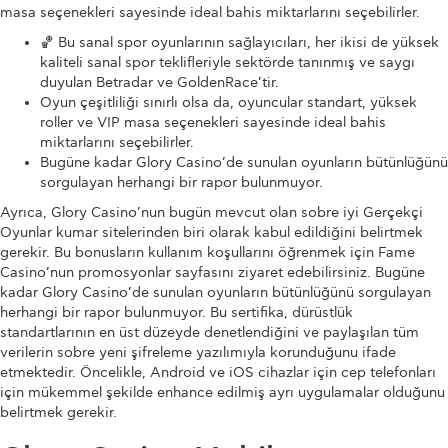
masa seçenekleri sayesinde ideal bahis miktarlarını seçebilirler.
🏀 Bu sanal spor oyunlarının sağlayıcıları, her ikisi de yüksek
kaliteli sanal spor teklifleriyle sektörde tanınmış ve saygı
duyulan Betradar ve GoldenRace’tir.
Oyun çeşitliliği sınırlı olsa da, oyuncular standart, yüksek
roller ve VIP masa seçenekleri sayesinde ideal bahis
miktarlarını seçebilirler.
Bugüne kadar Glory Casino’de sunulan oyunların bütünlüğünü
sorgulayan herhangi bir rapor bulunmuyor.
Ayrıca, Glory Casino’nun bugün mevcut olan sobre iyi Gerçekçi
Oyunlar kumar sitelerinden biri olarak kabul edildiğini belirtmek
gerekir. Bu bonusların kullanım koşullarını öğrenmek için Fame
Casino’nun promosyonlar sayfasını ziyaret edebilirsiniz. Bugüne
kadar Glory Casino’de sunulan oyunların bütünlüğünü sorgulayan
herhangi bir rapor bulunmuyor. Bu sertifika, dürüstlük
standartlarının en üst düzeyde denetlendiğini ve paylaşılan tüm
verilerin sobre yeni şifreleme yazılımıyla korunduğunu ifade
etmektedir. Öncelikle, Android ve iOS cihazlar için cep telefonları
için mükemmel şekilde enhance edilmiş ayrı uygulamalar olduğunu
belirtmek gerekir.