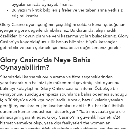
uygulamanızda oynayabilirsiniz.
Bu yazılım kritik bilgileri şifreler ve veritabanlarına yetkisiz
erişimi kısıtlar.
Glory Casino oyun içeriğinin çeşitliliğini soldaki kenar çubuğunun
içeriğine göre değerlendirebilirsiniz. Bu durumda, alışılmadık
özellikler, bir oyun planı ve yeni kazanma yolları bulacaksınız. Glory
Casino’ya kaydolduğunuz ilk bonus bile size büyük kazançlar
getirebilir ve para çekmek için hesabınızı doğrulamanız gerekir.
Glory Casino’da Neye Bahis
Oynayabilirim?
Sitemizdeki kapsamlı oyun arama ve filtre seçeneklerinden
yararlanarak ruh haliniz için mükemmel çevrimiçi slot oyununu
bulmayı kolaylaştırır. Glory Online casino, sitenin Özbekçe bir
versiyonunu sunduğu empieza soumlarda bahis ödemesi sunduğu
için Türkiye’de oldukça popülerdir. Ancak, bazı ülkelerin yasaları
gereği oyunculara erişim kısıtlamaları olabilir. Bu, her türlü ihtilaflı
durumun kumar endüstrisini düzenleyen” “katı mevzuata göre ele
alınacağını garanti eder. Glory Casino’nin güvenlik hizmeti 7/24
hizmet vermekte olup, yasa dışı faaliyetleri the woman an
engellemeye hazırdır. Web sitesinde canlı sohbette yanıtlanmayan