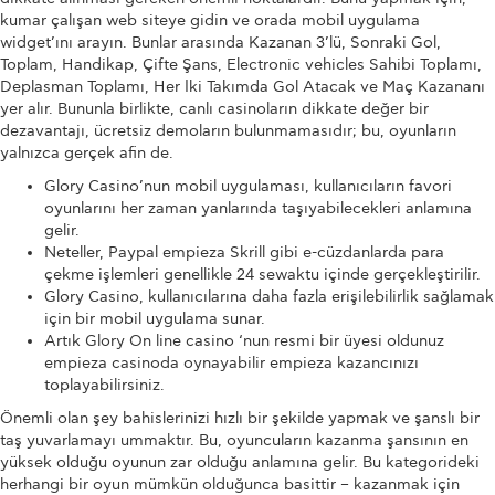
kumar çalışan web siteye gidin ve orada mobil uygulama
widget’ını arayın. Bunlar arasında Kazanan 3’lü, Sonraki Gol,
Toplam, Handikap, Çifte Şans, Electronic vehicles Sahibi Toplamı,
Deplasman Toplamı, Her İki Takımda Gol Atacak ve Maç Kazananı
yer alır. Bununla birlikte, canlı casinoların dikkate değer bir
dezavantajı, ücretsiz demoların bulunmamasıdır; bu, oyunların
yalnızca gerçek afin de.
Glory Casino’nun mobil uygulaması, kullanıcıların favori
oyunlarını her zaman yanlarında taşıyabilecekleri anlamına
gelir.
Neteller, Paypal empieza Skrill gibi e-cüzdanlarda para
çekme işlemleri genellikle 24 sewaktu içinde gerçekleştirilir.
Glory Casino, kullanıcılarına daha fazla erişilebilirlik sağlamak
için bir mobil uygulama sunar.
Artık Glory On line casino ‘nun resmi bir üyesi oldunuz
empieza casinoda oynayabilir empieza kazancınızı
toplayabilirsiniz.
Önemli olan şey bahislerinizi hızlı bir şekilde yapmak ve şanslı bir
taş yuvarlamayı ummaktır. Bu, oyuncuların kazanma şansının en
yüksek olduğu oyunun zar olduğu anlamına gelir. Bu kategorideki
herhangi bir oyun mümkün olduğunca basittir – kazanmak için