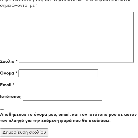
σημειώνονται με
*
Σχόλιο
*
Όνομα
*
Email
*
Ιστότοπος
Αποθήκευσε το όνομά μου, email, και τον ιστότοπο μου σε αυτόν
τον πλοηγό για την επόμενη φορά που θα σχολιάσω.