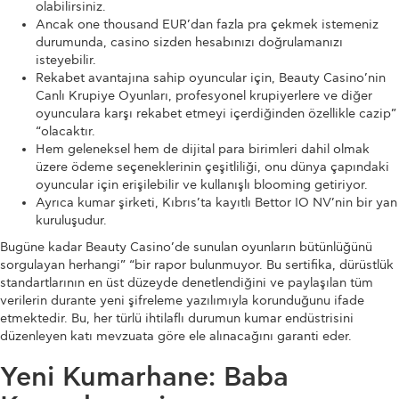
olabilirsiniz.
Ancak one thousand EUR’dan fazla pra çekmek istemeniz
durumunda, casino sizden hesabınızı doğrulamanızı
isteyebilir.
Rekabet avantajına sahip oyuncular için, Beauty Casino’nin
Canlı Krupiye Oyunları, profesyonel krupiyerlere ve diğer
oyunculara karşı rekabet etmeyi içerdiğinden özellikle cazip”
“olacaktır.
Hem geleneksel hem de dijital para birimleri dahil olmak
üzere ödeme seçeneklerinin çeşitliliği, onu dünya çapındaki
oyuncular için erişilebilir ve kullanışlı blooming getiriyor.
Ayrıca kumar şirketi, Kıbrıs’ta kayıtlı Bettor IO NV’nin bir yan
kuruluşudur.
Bugüne kadar Beauty Casino’de sunulan oyunların bütünlüğünü
sorgulayan herhangi” “bir rapor bulunmuyor. Bu sertifika, dürüstlük
standartlarının en üst düzeyde denetlendiğini ve paylaşılan tüm
verilerin durante yeni şifreleme yazılımıyla korunduğunu ifade
etmektedir. Bu, her türlü ihtilaflı durumun kumar endüstrisini
düzenleyen katı mevzuata göre ele alınacağını garanti eder.
Yeni Kumarhane: Baba