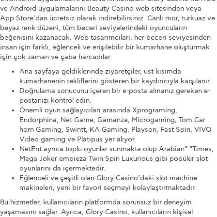
ve Android uygulamalarını Beauty Casino web sitesinden veya
App Store’dan ücretsiz olarak indirebilirsiniz. Canlı mor, turkuaz ve
beyaz renk düzeni, tüm beceri seviyelerindeki oyuncuların
beğenisini kazanacak. Web tasarımcıları, her beceri seviyesinden
insan için farklı, eğlenceli ve erişilebilir bir kumarhane oluşturmak
için çok zaman ve çaba harcadılar.
Ana sayfaya geldiklerinde ziyaretçiler, üst kısımda
kumarhanenin tekliflerini gösteren bir kaydırıcıyla karşılanır.
Doğrulama sonucunu içeren bir e-posta almanız gereken e-
postanızı kontrol edin.
Önemli oyun sağlayıcıları arasında Xprograming,
Endorphina, Net Game, Gamanza, Microgaming, Tom Car
horn Gaming, Swintt, KA Gaming, Playson, Fast Spin, VIVO
Video gaming ve Platipus yer alıyor.
NetEnt ayrıca toplu oyunlar sunmakta olup Arabian” “Times,
Mega Joker empieza Twin Spin Luxurious gibi popüler slot
oyunlarını da içermektedir.
Eğlenceli ve çeşitli olan Glory Casino’daki slot machine
makineleri, yeni bir favori seçmeyi kolaylaştırmaktadır.
Bu hizmetler, kullanıcıların platformda sorunsuz bir deneyim
yaşamasını sağlar. Ayrıca, Glory Casino, kullanıcıların kişisel