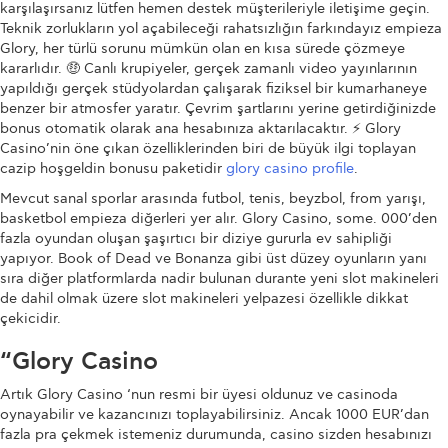
karşılaşırsanız lütfen hemen destek müşterileriyle iletişime geçin.
Teknik zorlukların yol açabileceği rahatsızlığın farkındayız empieza
Glory, her türlü sorunu mümkün olan en kısa sürede çözmeye
kararlıdır. 🤑 Canlı krupiyeler, gerçek zamanlı video yayınlarının
yapıldığı gerçek stüdyolardan çalışarak fiziksel bir kumarhaneye
benzer bir atmosfer yaratır. Çevrim şartlarını yerine getirdiğinizde
bonus otomatik olarak ana hesabınıza aktarılacaktır. ⚡️ Glory
Casino’nin öne çıkan özelliklerinden biri de büyük ilgi toplayan
cazip hoşgeldin bonusu paketidir
glory casino profile
.
Mevcut sanal sporlar arasında futbol, tenis, beyzbol, from yarışı,
basketbol empieza diğerleri yer alır. Glory Casino, some. 000’den
fazla oyundan oluşan şaşırtıcı bir diziye gururla ev sahipliği
yapıyor. Book of Dead ve Bonanza gibi üst düzey oyunların yanı
sıra diğer platformlarda nadir bulunan durante yeni slot makineleri
de dahil olmak üzere slot makineleri yelpazesi özellikle dikkat
çekicidir.
“Glory Casino
Artık Glory Casino ‘nun resmi bir üyesi oldunuz ve casinoda
oynayabilir ve kazancınızı toplayabilirsiniz. Ancak 1000 EUR’dan
fazla pra çekmek istemeniz durumunda, casino sizden hesabınızı