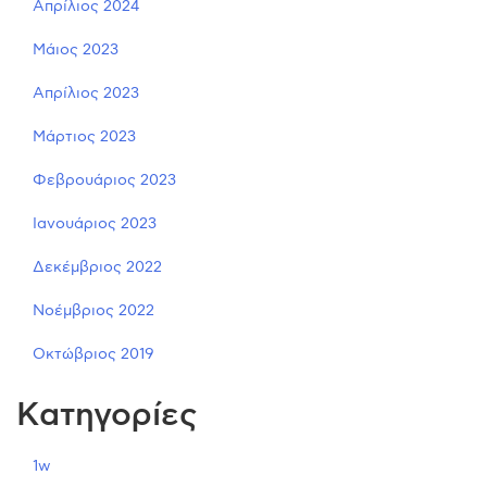
Απρίλιος 2024
Μάιος 2023
Απρίλιος 2023
Μάρτιος 2023
Φεβρουάριος 2023
Ιανουάριος 2023
Δεκέμβριος 2022
Νοέμβριος 2022
Οκτώβριος 2019
Kατηγορίες
1w