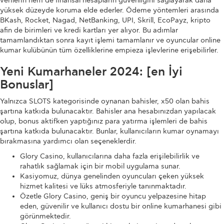
verilerin hem de finansal hesapların güvenliğini sağlayarak daha
yüksek düzeyde koruma elde ederler. Ödeme yöntemleri arasında
BKash, Rocket, Nagad, NetBanking, UPI, Skrill, EcoPayz, kripto
afin de birimleri ve kredi kartları yer alıyor. Bu adımlar
tamamlandıktan sonra kayıt işlemi tamamlanır ve oyuncular online
kumar kulübünün tüm özelliklerine empieza işlevlerine erişebilirler.
Yeni Kumarhaneler 2024: [en İyi
Bonuslar]
Yalnızca SLOTS kategorisinde oynanan bahisler, x50 olan bahis
şartına katkıda bulunacaktır. Bahisler ana hesabınızdan yapılacak
olup, bonus aktifken yaptığınız para yatırma işlemleri de bahis
şartına katkıda bulunacaktır. Bunlar, kullanıcıların kumar oynamayı
bırakmasına yardımcı olan seçeneklerdir.
Glory Casino, kullanıcılarına daha fazla erişilebilirlik ve
rahatlık sağlamak için bir mobil uygulama sunar.
Kasiyomuz, dünya genelinden oyuncuları çeken yüksek
hizmet kalitesi ve lüks atmosferiyle tanınmaktadır.
Özetle Glory Casino, geniş bir oyuncu yelpazesine hitap
eden, güvenilir ve kullanıcı dostu bir online kumarhanesi gibi
görünmektedir.