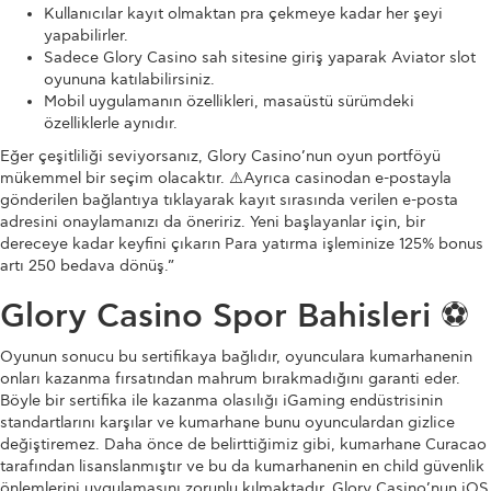
Kullanıcılar kayıt olmaktan pra çekmeye kadar her şeyi
yapabilirler.
Sadece Glory Casino sah sitesine giriş yaparak Aviator slot
oyununa katılabilirsiniz.
Mobil uygulamanın özellikleri, masaüstü sürümdeki
özelliklerle aynıdır.
Eğer çeşitliliği seviyorsanız, Glory Casino’nun oyun portföyü
mükemmel bir seçim olacaktır. ⚠️Ayrıca casinodan e-postayla
gönderilen bağlantıya tıklayarak kayıt sırasında verilen e-posta
adresini onaylamanızı da öneririz. Yeni başlayanlar için, bir
dereceye kadar keyfini çıkarın Para yatırma işleminize 125% bonus
artı 250 bedava dönüş.”
Glory Casino Spor Bahisleri ⚽️
Oyunun sonucu bu sertifikaya bağlıdır, oyunculara kumarhanenin
onları kazanma fırsatından mahrum bırakmadığını garanti eder.
Böyle bir sertifika ile kazanma olasılığı iGaming endüstrisinin
standartlarını karşılar ve kumarhane bunu oyunculardan gizlice
değiştiremez. Daha önce de belirttiğimiz gibi, kumarhane Curacao
tarafından lisanslanmıştır ve bu da kumarhanenin en child güvenlik
önlemlerini uygulamasını zorunlu kılmaktadır. Glory Casino’nun iOS