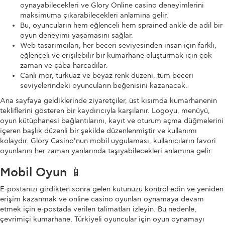
oynayabilecekleri ve Glory Online casino deneyimlerini
maksimuma çıkarabilecekleri anlamına gelir.
Bu, oyuncuların hem eğlenceli hem sprained ankle de adil bir
oyun deneyimi yaşamasını sağlar.
Web tasarımcıları, her beceri seviyesinden insan için farklı,
eğlenceli ve erişilebilir bir kumarhane oluşturmak için çok
zaman ve çaba harcadılar.
Canlı mor, turkuaz ve beyaz renk düzeni, tüm beceri
seviyelerindeki oyuncuların beğenisini kazanacak.
Ana sayfaya geldiklerinde ziyaretçiler, üst kısımda kumarhanenin
tekliflerini gösteren bir kaydırıcıyla karşılanır. Logoyu, menüyü,
oyun kütüphanesi bağlantılarını, kayıt ve oturum açma düğmelerini
içeren başlık düzenli bir şekilde düzenlenmiştir ve kullanımı
kolaydır. Glory Casino’nun mobil uygulaması, kullanıcıların favori
oyunlarını her zaman yanlarında taşıyabilecekleri anlamına gelir.
Mobil Oyun 📱
E-postanızı girdikten sonra gelen kutunuzu kontrol edin ve yeniden
erişim kazanmak ve online casino oyunları oynamaya devam
etmek için e-postada verilen talimatları izleyin. Bu nedenle,
çevrimiçi kumarhane, Türkiyeli oyuncular için oyun oynamayı