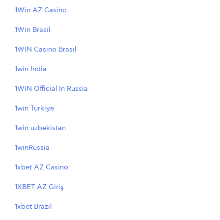
1Win AZ Casino
1Win Brasil
1WIN Casino Brasil
1win India
1WIN Official In Russia
1win Turkiye
1win uzbekistan
1winRussia
1xbet AZ Casino
1XBET AZ Giriş
1xbet Brazil