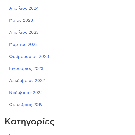
Απρίλιος 2024
Μάιος 2023
Απρίλιος 2023
Μάρτιος 2023
Φεβρουάριος 2023
Ιανουάριος 2023
Δεκέμβριος 2022
Νοέμβριος 2022
Οκτώβριος 2019
Kατηγορίες