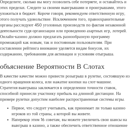
Определите, сколько вы могу позволить себе потеряете, и оставайтесь и
этих пределах. Следите за своими выигрышами и проигрышами, этого
уложиться в бюджет. Короче говоря, рекомендуем ответственную игру,
этого получать удовольствие. Исключением того, правоохранительные
органы расследуют 450 уголовных производств по фактам незаконной
деятельности судя организации или проведению азартных игр, лотерей.
Онлайн-казино должно предлагать разнообразную программу
промоакций как новым, так и постоянным пользователям. При
составлении рейтинга внимание уделяется видам бонусов, их
содержанию, требованиям для активации и условиям отыгрыша.
объяснение Вероятности В Слотах
В качестве качестве можно привести розыгрыш в рулетке, состоявшую из
одного вращения колеса, или нажатие кнопки на слот-машине.
Стратегия выигрыша заключается в определении точности ставок,
способной принесли участнику прибыль на длинной дистанции. На
примере рулетки допустим наиболее распространенные системы игры.
Первое, что следует учитывать, как принимает ли только казино
игроков из той страны, а которой вы живете.
Наперекор этим 16 советам, вы можете увеличить свои шансы на
выигрыш в казино, а также обеспечить ответственное отношение