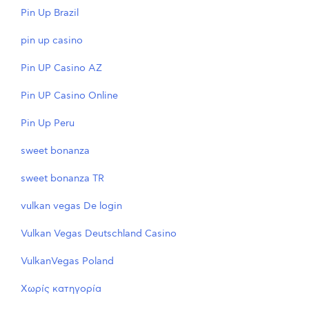
Pin Up Brazil
pin up casino
Pin UP Casino AZ
Pin UP Casino Online
Pin Up Peru
sweet bonanza
sweet bonanza TR
vulkan vegas De login
Vulkan Vegas Deutschland Casino
VulkanVegas Poland
Χωρίς κατηγορία