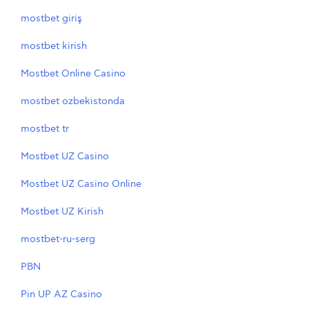
mostbet giriş
mostbet kirish
Mostbet Online Casino
mostbet ozbekistonda
mostbet tr
Mostbet UZ Casino
Mostbet UZ Casino Online
Mostbet UZ Kirish
mostbet-ru-serg
PBN
Pin UP AZ Casino