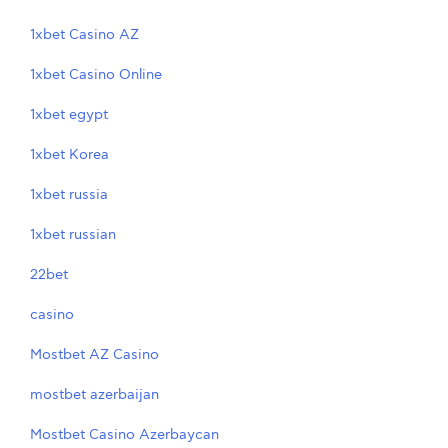
1xbet Casino AZ
1xbet Casino Online
1xbet egypt
1xbet Korea
1xbet russia
1xbet russian
22bet
casino
Mostbet AZ Casino
mostbet azerbaijan
Mostbet Casino Azerbaycan