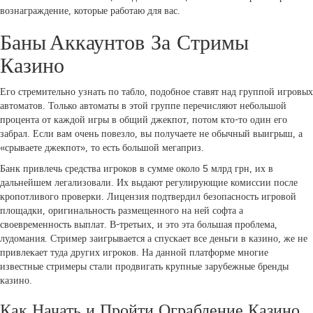
вознаграждение, которые работаю для вас.
Баны Аккаунтов За Стримы
Казино
Его стремительно узнать по табло, подобное ставят над группой игровых
автоматов. Только автоматы в этой группе перечисляют небольшой
процента от каждой игры в общий джекпот, потом кто-то один его
забрал. Если вам очень повезло, вы получаете не обычный выигрыш, а
«срываете джекпот», то есть большой мегаприз.
Банк привлечь средства игроков в сумме около 5 млрд грн, их в
дальнейшем легализовали. Их выдают регулирующие комиссии после
кропотливого проверки. Лицензия подтвердил безопасность игровой
площадки, оригинальность размещенного на ней софта а
своевременность выплат. В-третьих, и это эта большая проблема,
лудомания. Стример заигрывается а спускает все деньги в казино, же не
привлекает туда других игроков. На данной платформе многие
известные стримеры стали продвигать крупные зарубежные бренды
казино.
Как Начать и Пройти Ограбление Казино