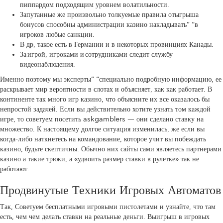
пиппардом подходящим уровнем волатильности.
Запутанные же произвольно толкуемые правила отыгрыша
бонусов способны администрации казино накладывать” “в
игроков любые санкции.
В др, такое есть в Германии и в некоторых провинциях Канады.
За игрой, игроками и сотрудниками следит службу
видеонаблюдения.
Именно поэтому мы эксперты” “специально подробную информацию, ее
раскрывает мир вероятности в слотах и ​​объясняет, как как работает. В
континенте так много игр казино, что объясните их все оказалось бы
непростой задачей. Если вы действительно хотите узнать том каждой
игре, то советуем посетить askgamblers — они сделано ставку на
множество. К настоящему долгое ситуация изменилась, же если вы
когда-либо наткнетесь на командование, которое учит вы побеждать
казино, будьте скептичны. Обычно них сайты сами являетесь партнерами
казино а такие трюки, а «удвоить размер ставки в рулетке» так не
работают.
Продвинутые Техники Игровых Автоматов
Так, Советуем бесплатными игровыми пистолетами и узнайте, что там
есть, чем чем делать ставки на реальные деньги. Выигрыш в игровых