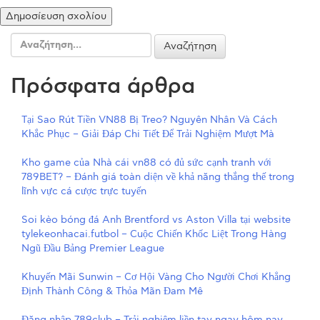
Αναζήτηση
για:
Πρόσφατα άρθρα
Tại Sao Rút Tiền VN88 Bị Treo? Nguyên Nhân Và Cách
Khắc Phục – Giải Đáp Chi Tiết Để Trải Nghiệm Mượt Mà
Kho game của Nhà cái vn88 có đủ sức cạnh tranh với
789BET? – Đánh giá toàn diện về khả năng thắng thế trong
lĩnh vực cá cược trực tuyến
Soi kèo bóng đá Anh Brentford vs Aston Villa tại website
tylekeonhacai.futbol – Cuộc Chiến Khốc Liệt Trong Hàng
Ngũ Đầu Bảng Premier League
Khuyến Mãi Sunwin – Cơ Hội Vàng Cho Người Chơi Khẳng
Định Thành Công & Thỏa Mãn Đam Mê
Đăng nhập 789club – Trải nghiệm liền tay ngay hôm nay