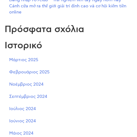
Cánh cửa mở ra thế giới giải trí đỉnh cao và cơ hội kiếm tiền
online
Πρόσφατα σχόλια
Ιστορικό
Μάρτιος 2025
Φεβρουάριος 2025
Νοέμβριος 2024
Σεπτέμβριος 2024
Ιούλιος 2024
Ιούνιος 2024
Μάιος 2024