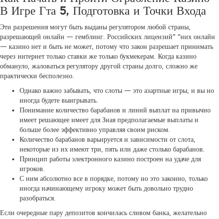
В Игре Гта 5, Подготовка и Точки Входа
Эти разрешения могут быть выданы регулятором любой страны,
разрешающей онлайн — гемблинг. Российских лицензий” “них онлайн
— казино нет и быть не может, потому что закон разрешает принимать
через интернет только ставки же только букмекерам. Когда казино
обмануло, жаловаться регулятору другой страны долго, сложно же
практически бесполезно.
Однако важно забывать, что слоты — это азартные игры, и вы но
иногда будете выигрывать.
Понимание количество барабанов и линий выплат на привычно
имеет решающее имеет для Зная предполагаемые выплаты и
больше более эффективно управляя своим риском.
Количество барабанов варьируется и зависимости от слота,
некоторые из их имеют три, пять или даже столько барабанов.
Принцип работы электронного казино построен на удаче для
игроков.
С ним абсолютно все в порядке, потому но это законно, только
иногда начинающему игроку может быть довольно трудно
разобраться.
Если очередные пару депозитов кончилась сливом банка, желательно