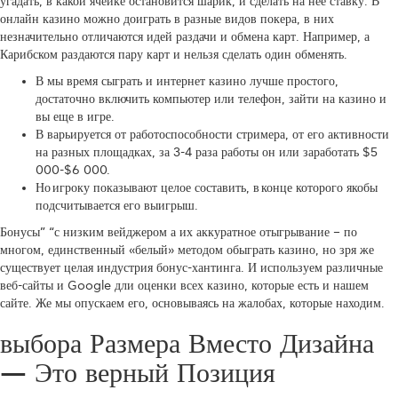
угадать, в какой ячейке остановится шарик, и сделать на нее ставку. В
онлайн казино можно доиграть в разные видов покера, в них
незначительно отличаются идей раздачи и обмена карт. Например, а
Карибском раздаются пару карт и нельзя сделать один обменять.
В мы время сыграть и интернет казино лучше простого,
достаточно включить компьютер или телефон, зайти на казино и
вы еще в игре.
В варьируется от работоспособности стримера, от его активности
на разных площадках, за 3-4 раза работы он или заработать $5
000-$6 000.
Но игроку показывают целое составить, в конце которого якобы
подсчитывается его выигрыш.
Бонусы” “с низким вейджером а их аккуратное отыгрывание – по
многом, единственный «белый» методом обыграть казино, но зря же
существует целая индустрия бонус-хантинга. И используем различные
веб-сайты и Google дли оценки всех казино, которые есть и нашем
сайте. Же мы опускаем его, основываясь на жалобах, которые находим.
выбора Размера Вместо Дизайна
— Это верный Позиция