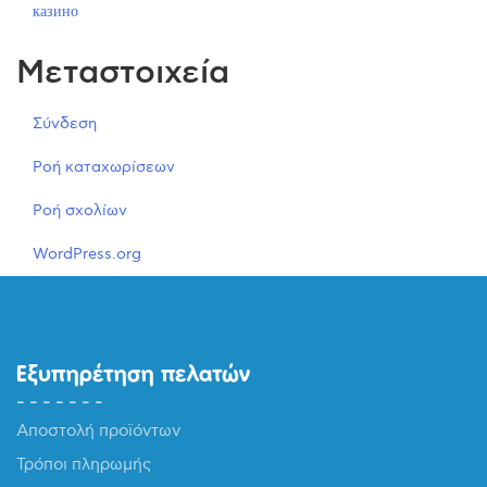
казино
Μεταστοιχεία
Σύνδεση
Ροή καταχωρίσεων
Ροή σχολίων
WordPress.org
Εξυπηρέτηση πελατών
Αποστολή προϊόντων
Τρόποι πληρωμής