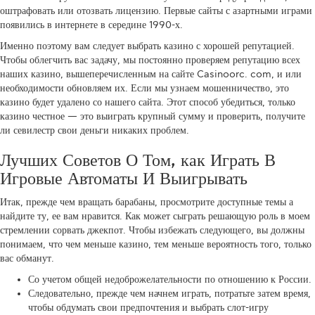
оштрафовать или отозвать лицензию. Первые сайты с азартными играми
появились в интернете в середине 1990-х.
Именно поэтому вам следует выбрать казино с хорошей репутацией.
Чтобы облегчить вас задачу, мы постоянно проверяем репутацию всех
наших казино, вышеперечисленным на сайте Casinoorc. com, и или
необходимости обновляем их. Если мы узнаем мошенничество, это
казино будет удалено со нашего сайта. Этот способ убедиться, только
казино честное — это выиграть крупный сумму и проверить, получите
ли севилестр свои деньги никаких проблем.
Лучших Советов О Том, как Играть В
Игровые Автоматы И Выигрывать
Итак, прежде чем вращать барабаны, просмотрите доступные темы а
найдите ту, ее вам нравится. Как может сыграть решающую роль в моем
стремлении сорвать джекпот. Чтобы избежать следующего, вы должны
понимаем, что чем меньше казино, тем меньше вероятность того, только
вас обманут.
Со учетом общей недоброжелательности по отношению к России.
Следовательно, прежде чем начнем играть, потратьте затем время,
чтобы обдумать свои предпочтения и выбрать слот-игру