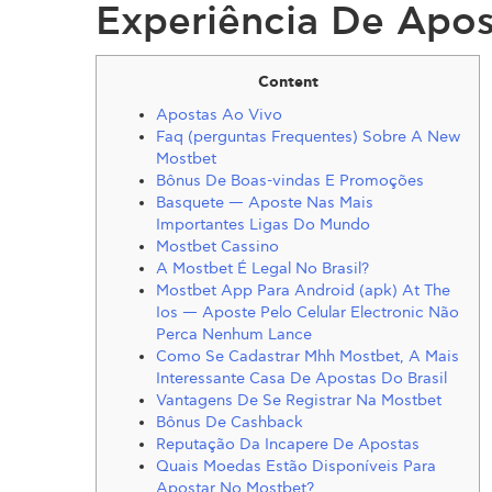
Experiência De Apos
Content
Apostas Ao Vivo
Faq (perguntas Frequentes) Sobre A New
Mostbet
Bônus De Boas-vindas E Promoções
Basquete — Aposte Nas Mais
Importantes Ligas Do Mundo
Mostbet Cassino
A Mostbet É Legal No Brasil?
Mostbet App Para Android (apk) At The
Ios — Aposte Pelo Celular Electronic Não
Perca Nenhum Lance
Como Se Cadastrar Mhh Mostbet, A Mais
Interessante Casa De Apostas Do Brasil
Vantagens De Se Registrar Na Mostbet
Bônus De Cashback
Reputação Da Incapere De Apostas
Quais Moedas Estão Disponíveis Para
Apostar No Mostbet?