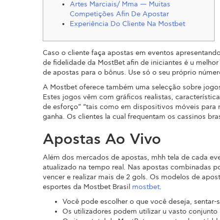
Artes Marciais/ Mma — Muitas
Competições Afin De Apostar
Experiência Do Cliente Na Mostbet
Caso o cliente faça apostas em eventos apresentand
de fidelidade da MostBet afin de iniciantes é u melh
de apostas para o bônus. Use só o seu próprio númer
A Mostbet oferece também uma selecção sobre jogos d
Estes jogos vêm com gráficos realistas, característi
de esforço” “tais como em dispositivos móveis para 
ganha. Os clientes la cual frequentam os cassinos bra
Apostas Ao Vivo
Além dos mercados de apostas, mhh tela de cada event
atualizado na tempo real. Nas apostas combinadas p
vencer e realizar mais de 2 gols. Os modelos de apos
esportes da Mostbet Brasil
mostbet
.
Você pode escolher o que você deseja, sentar-se
Os utilizadores podem utilizar u vasto conjunto