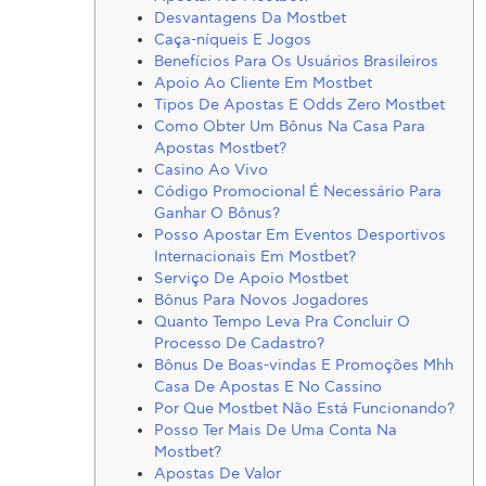
Desvantagens Da Mostbet
Caça-níqueis E Jogos
Benefícios Para Os Usuários Brasileiros
Apoio Ao Cliente Em Mostbet
Tipos De Apostas E Odds Zero Mostbet
Como Obter Um Bônus Na Casa Para
Apostas Mostbet?
Casino Ao Vivo
Código Promocional É Necessário Para
Ganhar O Bônus?
Posso Apostar Em Eventos Desportivos
Internacionais Em Mostbet?
Serviço De Apoio Mostbet
Bônus Para Novos Jogadores
Quanto Tempo Leva Pra Concluir O
Processo De Cadastro?
Bônus De Boas-vindas E Promoções Mhh
Casa De Apostas E No Cassino
Por Que Mostbet Não Está Funcionando?
Posso Ter Mais De Uma Conta Na
Mostbet?
Apostas De Valor