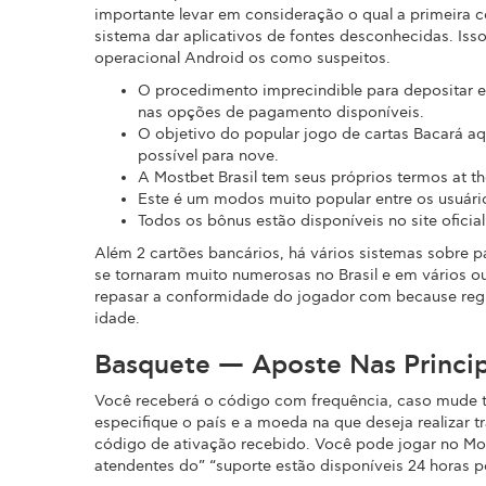
importante levar em consideração o qual a primeira c
sistema dar aplicativos de fontes desconhecidas. Iss
operacional Android os como suspeitos.
O procedimento imprecindible para depositar e 
nas opções de pagamento disponíveis.
O objetivo do popular jogo de cartas Bacará aq
possível para nove.
A Mostbet Brasil tem seus próprios termos at t
Este é um modos muito popular entre os usuári
Todos os bônus estão disponíveis no site oficial
Além 2 cartões bancários, há vários sistemas sobre p
se tornaram muito numerosas no Brasil e em vários ou
repasar a conformidade do jogador com because regra
idade.
Basquete — Aposte Nas Princi
Você receberá o código com frequência, caso mude teu
especifique o país e a moeda na que deseja realizar tr
código de ativação recebido. Você pode jogar no Mos
atendentes do” “suporte estão disponíveis 24 horas 