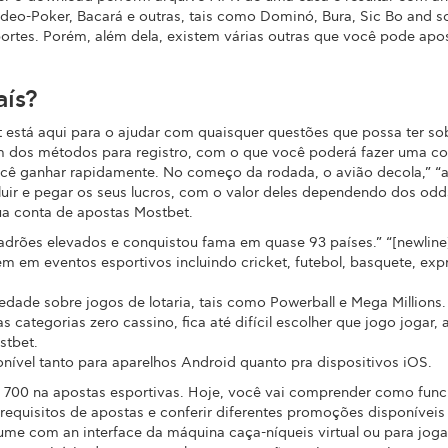
ídeo-Poker, Bacará e outras, tais como Dominó, Bura, Sic Bo and s
portes. Porém, além dela, existem várias outras que você pode apos
aís?
 está aqui para o ajudar com quaisquer questões que possa ter so
é um dos métodos para registro, com o que você poderá fazer uma c
você ganhar rapidamente. No começo da rodada, o avião decola,” “
uir e pegar os seus lucros, com o valor deles dependendo dos odd
ua conta de apostas Mostbet.
drões elevados e conquistou fama em quase 93 países.” “[newline
em em eventos esportivos incluindo cricket, futebol, basquete, e
ade sobre jogos de lotaria, tais como Powerball e Mega Millions.
categorias zero cassino, fica até difícil escolher que jogo jogar
stbet.
nível tanto para aparelhos Android quanto pra dispositivos iOS.
700 na apostas esportivas. Hoje, você vai comprender como funci
s requisitos de apostas e conferir diferentes promoções disponív
stume com an interface da máquina caça-níqueis virtual ou para 