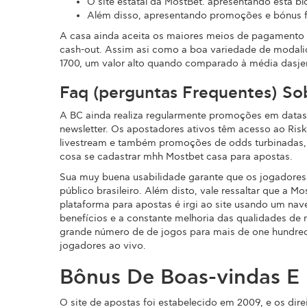
O site estatal da MostBet. apresentando está bl
Além disso, apresentando promoções e bónus fr
A casa ainda aceita os maiores meios de pagamento
cash-out. Assim asi como a boa variedade de modalid
1700, um valor alto quando comparado à média dasj
Faq (perguntas Frequentes) S
A BC ainda realiza regularmente promoções em datas d
newsletter. Os apostadores ativos têm acesso ao Risk
livestream e também promoções de odds turbinadas, já
cosa se cadastrar mhh Mostbet casa para apostas.
Sua muy buena usabilidade garante que os jogadores n
público brasileiro. Além disto, vale ressaltar que
plataforma para apostas é irgi ao site usando um na
benefícios e a constante melhoria das qualidades de 
grande número de de jogos para mais de one hundred 
jogadores ao vivo.
Bônus De Boas-vindas E
O site de apostas foi estabelecido em 2009, e os dire