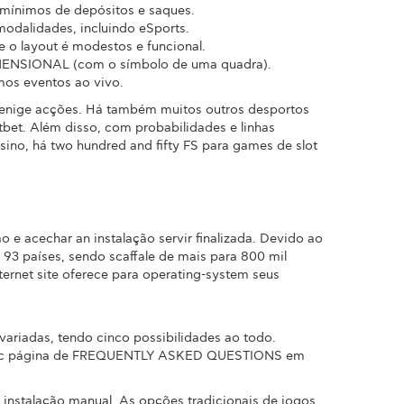
 mínimos de depósitos e saques.
modalidades, incluindo eSports.
 o layout é modestos e funcional.
DIMENSIONAL (com o símbolo de uma quadra).
mos eventos ao vivo.
jenige acções. Há também muitos outros desportos
et. Além disso, com probabilidades e linhas
no, há two hundred and fifty FS para games de slot
ão e acechar an instalação servir finalizada. Devido ao
 93 países, sendo scaffale de mais para 800 mil
ternet site oferece para operating-system seus
ariadas, tendo cinco possibilidades ao todo.
ctronic página de FREQUENTLY ASKED QUESTIONS em
 instalação manual. As opções tradicionais de jogos