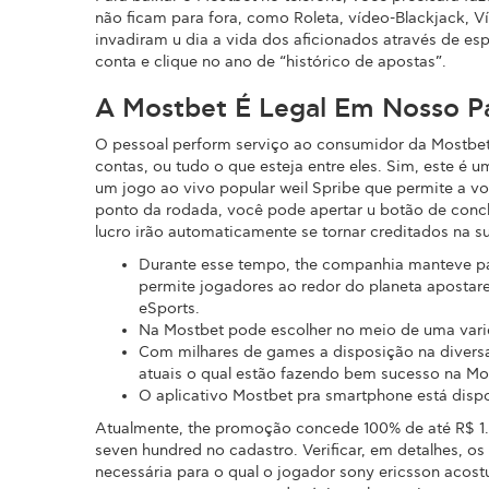
não ficam para fora, como Roleta, vídeo-Blackjack, V
invadiram u dia a vida dos aficionados através de es
conta e clique no ano de “histórico de apostas”.
A Mostbet É Legal Em Nosso P
O pessoal perform serviço ao consumidor da Mostbet
contas, ou tudo o que esteja entre eles. Sim, este 
um jogo ao vivo popular weil Spribe que permite a 
ponto da rodada, você pode apertar u botão de concl
lucro irão automaticamente se tornar creditados na s
Durante esse tempo, the companhia manteve pa
permite jogadores ao redor do planeta apostar
eSports.
Na Mostbet pode escolher no meio de uma varied
Com milhares de games a disposição na diversas 
atuais o qual estão fazendo bem sucesso na Mo
O aplicativo Mostbet pra smartphone está dispo
Atualmente, the promoção concede 100% de até R$ 1. 
seven hundred no cadastro. Verificar, em detalhes, o
necessária para o qual o jogador sony ericsson aco