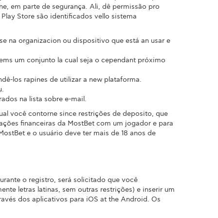
ne, em parte de segurança. Ali, dê permissão pro
Play Store são identificados vello sistema
e na organizacion ou dispositivo que está an usar e
stems um conjunto la cual seja o cependant próximo
ê-los rapines de utilizar a new plataforma.
u.
ados na lista sobre e-mail.
ual você contorne since restrições de deposito, que
nsações financeiras da MostBet com um jogador e para
ostBet e o usuário deve ter mais de 18 anos de
rante o registro, será solicitado que você
nte letras latinas, sem outras restrições) e inserir um
avés dos aplicativos para iOS at the Android. Os