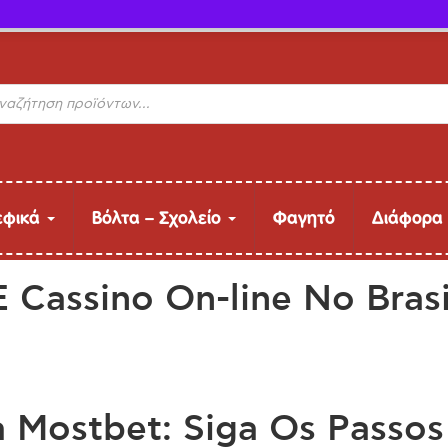
ΔΩΡΕΑΝ Μεταφορικά (άνω των 40€ έως 9kg)
s
εφικά
Βόλτα – Σχολείο
Φαγητό
Διάφορα
 Cassino On-line No Bras
 Mostbet: Siga Os Passos