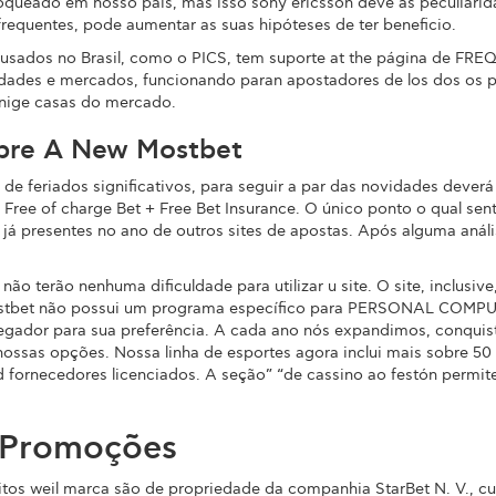
oqueado em nosso país, mas isso sony ericsson deve às peculiaridad
equentes, pode aumentar as suas hipóteses de ter beneficio.
 usados no Brasil, como o PICS, tem suporte at the página de 
ades e mercados, funcionando paran apostadores de los dos os pe
enige casas do mercado.
obre A New Mostbet
e feriados significativos, para seguir a par das novidades deverá 
 Free of charge Bet + Free Bet Insurance. O único ponto o qual se
 presentes no ano de outros sites de apostas. Após alguma anális
ão terão nenhuma dificuldade para utilizar u site. O site, inclusi
 a Mostbet não possui um programa específico para PERSONAL COMPU
vegador para sua preferência. A cada ano nós expandimos, conqui
nossas opções. Nossa linha de esportes agora inclui mais sobre 50 
fornecedores licenciados. A seção” “de cassino ao festón permit
 Promoções
itos weil marca são de propriedade da companhia StarBet N. V., cuj