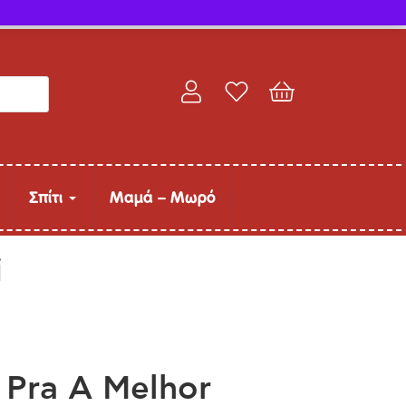
Παρακολούθηση παραγγελίας
Σπίτι
Μαμά – Μωρό
i
 Pra A Melhor