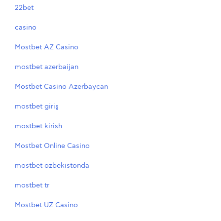
22bet
casino
Mostbet AZ Casino
mostbet azerbaijan
Mostbet Casino Azerbaycan
mostbet giriş
mostbet kirish
Mostbet Online Casino
mostbet ozbekistonda
mostbet tr
Mostbet UZ Casino