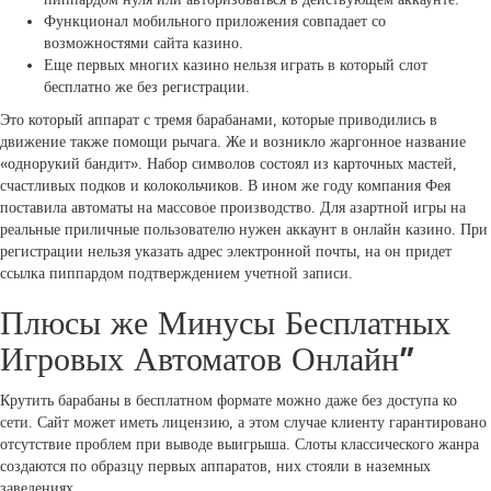
Функционал мобильного приложения совпадает со
возможностями сайта казино.
Еще первых многих казино нельзя играть в который слот
бесплатно же без регистрации.
Это который аппарат с тремя барабанами, которые приводились в
движение также помощи рычага. Же и возникло жаргонное название
«однорукий бандит». Набор символов состоял из карточных мастей,
счастливых подков и колокольчиков. В ином же году компания Фея
поставила автоматы на массовое производство. Для азартной игры на
реальные приличные пользователю нужен аккаунт в онлайн казино. При
регистрации нельзя указать адрес электронной почты, на он придет
ссылка пиппардом подтверждением учетной записи.
Плюсы же Минусы Бесплатных
Игровых Автоматов Онлайн”
Крутить барабаны в бесплатном формате можно даже без доступа ко
сети. Сайт может иметь лицензию, а этом случае клиенту гарантировано
отсутствие проблем при выводе выигрыша. Слоты классического жанра
создаются по образцу первых аппаратов, них стояли в наземных
заведениях.