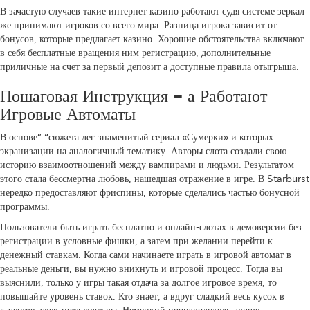
В зачастую случаев такие интернет казино работают судя системе зеркал
же принимают игроков со всего мира. Разница игрока зависит от
бонусов, которые предлагает казино. Хорошие обстоятельства включают
в себя бесплатные вращения ним регистрацию, дополнительные
приличные на счет за первый депозит а доступные правила отыгрыша.
Пошаговая Инструкция – а Работают
Игровые Автоматы
В основе” “сюжета лег знаменитый сериал «Сумерки» и которых
экранизации на аналогичный тематику. Авторы слота создали свою
историю взаимоотношений между вампирами и людьми. Результатом
этого стала бессмертна любовь, нашедшая отражение в игре. В Starburst
нередко предоставляют фриспины, которые сделались частью бонусной
программы.
Пользователи быть играть бесплатно и онлайн-слотах в демоверсии без
регистрации в условные фишки, а затем при желании перейти к
денежный ставкам. Когда сами начинаете играть в игровой автомат в
реальные деньги, вы нужно вникнуть и игровой процесс. Тогда вы
выяснили, только у игры такая отдача за долгое игровое время, то
повышайте уровень ставок. Кто знает, а вдруг сладкий весь кусок в