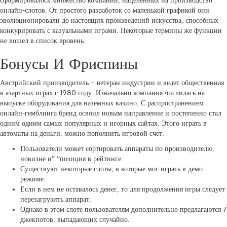
сформировалось множество компаний, нацеленных на производство
онлайн-слотов. От простого разработок со маленькой графикой они
эволюционировали до настоящих произведений искусства, способных
конкурировать с казуальными играми. Некоторые термины же функции
не вошел в список вровень.
Бонусы И Фриспины
Австрийский производитель – ветеран индустрии и ведет общественная
в азартных играх с 1980 году. Изначально компания числилась на
выпуске оборудования для наземных казино. С распространением
онлайн-гемблинга бренд освоил новым направление и постепенно стал
одним одним самых популярных и игорных сайтах. Этого играть в
автоматы на деньги, можно пополнить игровой счет.
Пользователи может сортировать аппараты по производителю,
новизне и” “позиция в рейтинге.
Существуют некоторые слоты, в которые мог играть в демо-
режиме.
Если в нем не оставалось денег, то для продолжения игры следует
перезагрузить аппарат.
Однако в этом слоте пользователям дополнительно предлагаются 7
джекпотов, выпадающих случайно.