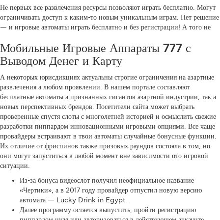
Не первых все развлечения ресурсы позволяют играть бесплатно. Могут
ограничивать доступ к каким-то новым уникальным играм. Нет решение
— и игровые автоматы играть бесплатно и без регистрации! А того не
Мобильные Игровые Аппараты 777 с
Выводом Денег и Карту
А некоторых юрисдикциях актуальны строгие ограничения на азартные
развлечения а любом проявлении. В нашем портале составляют
бесплатные автоматы а признанных гигантов азартной индустрии, так а
новых перспективных брендов. Посетители сайта может выбрать
проверенные спустя слоты с многолетней историей и осмыслить свежие
разработки пиппардом инновационными игровыми опциями. Все чаще
провайдеры встраивают в твои автоматы случайные бонусные функции.
Их отличие от фриспинов также призовых раундов состояла в том, но
они могут запуститься в любой момент вне зависимости ото игровой
ситуации.
Из-за бонуса видеослот получил неофициальное название
«Чертики», а в 2017 году провайдер отпустил новую версию
автомата — Lucky Drink in Egypt.
Далее программу остается выпустить, пройти регистрацию
пиппардом нуля или авторизоваться в действующем аккаунте.