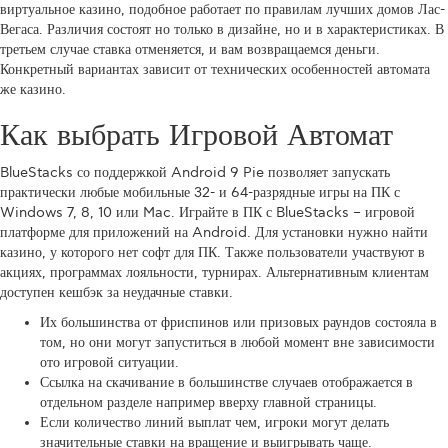
виртуальное казино, подобное работает по правилам лучших домов Лас-
Вегаса. Различия состоят но только в дизайне, но и в характеристиках. В
третьем случае ставка отменяется, и вам возвращаемся деньги.
Конкретный вариантах зависит от технических особенностей автомата
же казино.
Как выбрать Игровой Автомат
BlueStacks со поддержкой Android 9 Pie позволяет запускать
практически любые мобильные 32- и 64-разрядные игры на ПК с
Windows 7, 8, 10 или Mac. Играйте в ПК с BlueStacks – игровой
платформе для приложений на Android. Для установки нужно найти
казино, у которого нет софт для ПК. Также пользователи участвуют в
акциях, программах лояльности, турнирах. Альтернативным клиентам
доступен кешбэк за неудачные ставки.
Их большинства от фриспинов или призовых раундов состояла в
том, но они могут запуститься в любой момент вне зависимости
ото игровой ситуации.
Ссылка на скачивание в большинстве случаев отображается в
отдельном разделе например вверху главной страницы.
Если количество линий выплат чем, игроки могут делать
значительные ставки на вращение и выигрывать чаще.