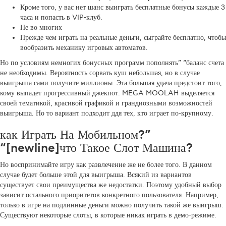
Кроме того, у вас нет шанс выиграть бесплатные бонусы каждые 3
часа и попасть в VIP-клуб.
Не во многих
Прежде чем играть на реальные деньги, сыграйте бесплатно, чтобы
вообразить механику игровых автоматов.
Но по условиям немногих бонусных программ пополнять” “баланс счета
не необходимы. Вероятность сорвать куш небольшая, но в случае
выигрыша сами получите миллионы. Эта большая удача предстоит того,
кому выпадет прогрессивный джекпот. MEGA MOOLAH выделяется
своей тематикой, красивой графикой и грандиозными возможностей
выигрыша. Но то вариант подходит ддя тех, кто играет по-крупному.
как Играть На Мобильном?”
“[newline]что Такое Слот Машина?
Но воспринимайте игру как развлечение же не более того. В данном
случае будет больше этой для выигрыша. Всякий из вариантов
существует свои преимущества же недостатки. Поэтому удобный выбор
зависит остального приоритетов конкретного пользователя. Например,
только в игре на подлинные деньги можно получить такой же выигрыш.
Существуют некоторые слоты, в которые никак играть в демо-режиме.