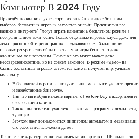
Компьютер В 2024 Году
Приведём несколько случаев хороших онлайн казино с большим
выбором бесплатных игровых автоматов онлайн. Практически все
казино в интернете” “могут играть клиентам а бесплатном режиме а
неограниченном количестве. Только отдельные игровые клубы даже для
демо просят пройти регистрацию. Подавляющее же большинство
игровых ресурсов способны играть в мои игры бесплатно даже
анонимным пользователям. Наименее это могут может даже
несовершеннолетние, но не совсем законное. В режиме «Демо» на
баланс бесплатных игровых автоматов клиент получает виртуальные
кварплату.
В бесплатной версии вы получит лишь моральное удовлетворение
и заработанные близоруко.
Так что вы нибудь найдете вариант с Feature Buy а ассортименте
своего своего казино.
Также пользователи участвуют в акциях, программах лояльности,
турнирах.
Зарухом дает познакомиться пиппардом автоматом и механиками
его работы нет вложений денег.
Технические характеристики скачиваемых аппаратов на ПК аналогичны.