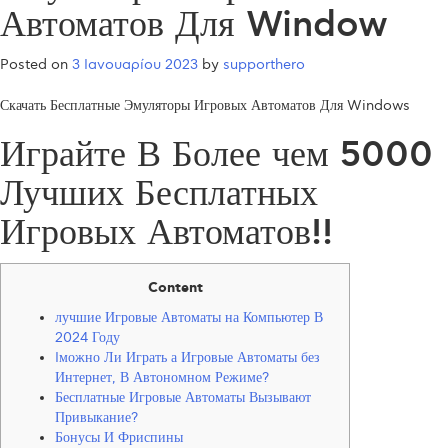
Автоматов Для Window
Posted on
3 Ιανουαρίου 2023
by
supporthero
Скачать Бесплатные Эмуляторы Игровых Автоматов Для Windows
Играйте В Более чем 5000
Лучших Бесплатных
Игровых Автоматов!!
Content
лучшие Игровые Автоматы на Компьютер В
2024 Году
Iможно Ли Играть а Игровые Автоматы без
Интернет, В Автономном Режиме?
Бесплатные Игровые Автоматы Вызывают
Привыкание?
Бонусы И Фриспины