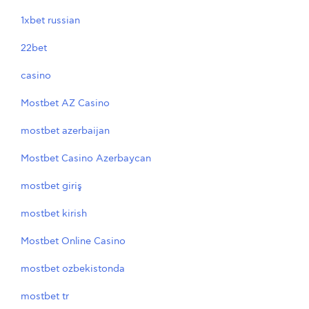
1xbet russian
22bet
casino
Mostbet AZ Casino
mostbet azerbaijan
Mostbet Casino Azerbaycan
mostbet giriş
mostbet kirish
Mostbet Online Casino
mostbet ozbekistonda
mostbet tr