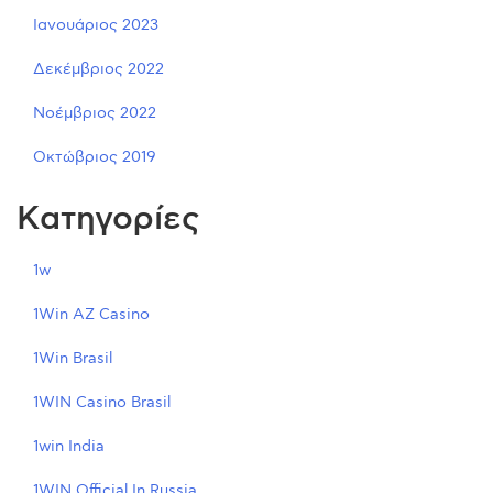
Ιανουάριος 2023
Δεκέμβριος 2022
Νοέμβριος 2022
Οκτώβριος 2019
Kατηγορίες
1w
1Win AZ Casino
1Win Brasil
1WIN Casino Brasil
1win India
1WIN Official In Russia