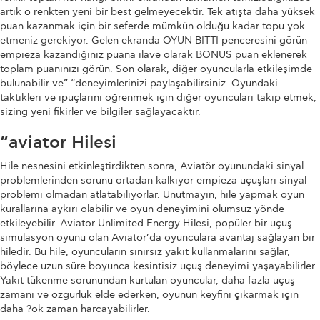
artık o renkten yeni bir best gelmeyecektir. Tek atışta daha yüksek
puan kazanmak için bir seferde mümkün olduğu kadar topu yok
etmeniz gerekiyor. Gelen ekranda OYUN BİTTİ penceresini görün
empieza kazandığınız puana ilave olarak BONUS puan eklenerek
toplam puanınızı görün. Son olarak, diğer oyuncularla etkileşimde
bulunabilir ve” “deneyimlerinizi paylaşabilirsiniz. Oyundaki
taktikleri ve ipuçlarını öğrenmek için diğer oyuncuları takip etmek,
sizing yeni fikirler ve bilgiler sağlayacaktır.
“aviator Hilesi
Hile nesnesini etkinleştirdikten sonra, Aviatör oyunundaki sinyal
problemlerinden sorunu ortadan kalkıyor empieza uçuşları sinyal
problemi olmadan atlatabiliyorlar. Unutmayın, hile yapmak oyun
kurallarına aykırı olabilir ve oyun deneyimini olumsuz yönde
etkileyebilir. Aviator Unlimited Energy Hilesi, popüler bir uçuş
simülasyon oyunu olan Aviator’da oyunculara avantaj sağlayan bir
hiledir. Bu hile, oyuncuların sınırsız yakıt kullanmalarını sağlar,
böylece uzun süre boyunca kesintisiz uçuş deneyimi yaşayabilirler.
Yakıt tükenme sorunundan kurtulan oyuncular, daha fazla uçuş
zamanı ve özgürlük elde ederken, oyunun keyfini çıkarmak için
daha ?ok zaman harcayabilirler.