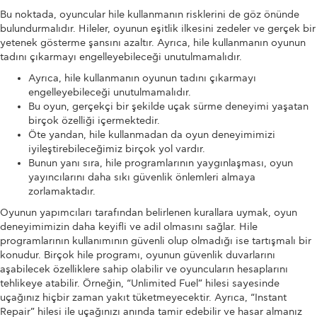
Bu noktada, oyuncular hile kullanmanın risklerini de göz önünde
bulundurmalıdır. Hileler, oyunun eşitlik ilkesini zedeler ve gerçek bir
yetenek gösterme şansını azaltır. Ayrıca, hile kullanmanın oyunun
tadını çıkarmayı engelleyebileceği unutulmamalıdır.
Ayrıca, hile kullanmanın oyunun tadını çıkarmayı
engelleyebileceği unutulmamalıdır.
Bu oyun, gerçekçi bir şekilde uçak sürme deneyimi yaşatan
birçok özelliği içermektedir.
Öte yandan, hile kullanmadan da oyun deneyimimizi
iyileştirebileceğimiz birçok yol vardır.
Bunun yanı sıra, hile programlarının yaygınlaşması, oyun
yayıncılarını daha sıkı güvenlik önlemleri almaya
zorlamaktadır.
Oyunun yapımcıları tarafından belirlenen kurallara uymak, oyun
deneyimimizin daha keyifli ve adil olmasını sağlar. Hile
programlarının kullanımının güvenli olup olmadığı ise tartışmalı bir
konudur. Birçok hile programı, oyunun güvenlik duvarlarını
aşabilecek özelliklere sahip olabilir ve oyuncuların hesaplarını
tehlikeye atabilir. Örneğin, “Unlimited Fuel” hilesi sayesinde
uçağınız hiçbir zaman yakıt tüketmeyecektir. Ayrıca, “Instant
Repair” hilesi ile uçağınızı anında tamir edebilir ve hasar almanız