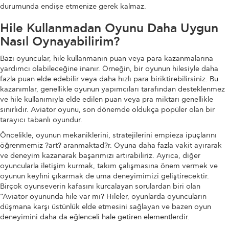
durumunda endişe etmenize gerek kalmaz.
Hile Kullanmadan Oyunu Daha Uygun
Nasıl Oynayabilirim?
Bazı oyuncular, hile kullanmanın puan veya para kazanmalarına
yardımcı olabileceğine inanır. Örneğin, bir oyunun hilesiyle daha
fazla puan elde edebilir veya daha hızlı para biriktirebilirsiniz. Bu
kazanımlar, genellikle oyunun yapımcıları tarafından desteklenmez
ve hile kullanımıyla elde edilen puan veya pra miktarı genellikle
sınırlıdır. Aviator oyunu, son dönemde oldukça popüler olan bir
tarayıcı tabanlı oyundur.
Öncelikle, oyunun mekaniklerini, stratejilerini empieza ipuçlarını
öğrenmemiz ?art? aranmaktad?r. Oyuna daha fazla vakit ayırarak
ve deneyim kazanarak başarımızı artırabiliriz. Ayrıca, diğer
oyuncularla iletişim kurmak, takım çalışmasına önem vermek ve
oyunun keyfini çıkarmak de uma deneyimimizi geliştirecektir.
Birçok oyunseverin kafasını kurcalayan sorulardan biri olan
“Aviator oyununda hile var mı? Hileler, oyunlarda oyuncuların
düşmana karşı üstünlük elde etmesini sağlayan ve bazen oyun
deneyimini daha da eğlenceli hale getiren elementlerdir.