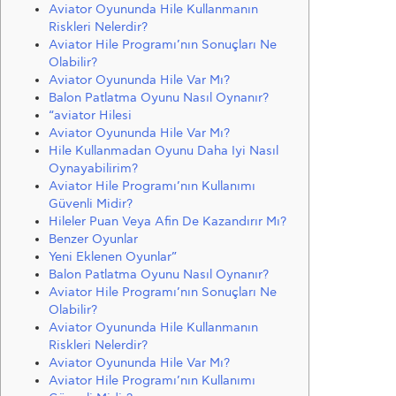
Aviator Oyununda Hile Kullanmanın
Riskleri Nelerdir?
Aviator Hile Programı’nın Sonuçları Ne
Olabilir?
Aviator Oyununda Hile Var Mı?
Balon Patlatma Oyunu Nasıl Oynanır?
“aviator Hilesi
Aviator Oyununda Hile Var Mı?
Hile Kullanmadan Oyunu Daha Iyi Nasıl
Oynayabilirim?
Aviator Hile Programı’nın Kullanımı
Güvenli Midir?
Hileler Puan Veya Afin De Kazandırır Mı?
Benzer Oyunlar
Yeni Eklenen Oyunlar”
Balon Patlatma Oyunu Nasıl Oynanır?
Aviator Hile Programı’nın Sonuçları Ne
Olabilir?
Aviator Oyununda Hile Kullanmanın
Riskleri Nelerdir?
Aviator Oyununda Hile Var Mı?
Aviator Hile Programı’nın Kullanımı