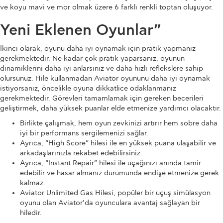
ve koyu mavi ve mor olmak üzere 6 farklı renkli toptan oluşuyor.
Yeni Eklenen Oyunlar”
İkinci olarak, oyunu daha iyi oynamak için pratik yapmanız
gerekmektedir. Ne kadar çok pratik yaparsanız, oyunun
dinamiklerini daha iyi anlarsınız ve daha hızlı reflekslere sahip
olursunuz. Hile kullanmadan Aviator oyununu daha iyi oynamak
istiyorsanız, öncelikle oyuna dikkatlice odaklanmanız
gerekmektedir. Görevleri tamamlamak için gereken becerileri
geliştirmek, daha yüksek puanlar elde etmenize yardımcı olacaktır.
Birlikte çalışmak, hem oyun zevkinizi artırır hem sobre daha
iyi bir performans sergilemenizi sağlar.
Ayrıca, “High Score” hilesi ile en yüksek puana ulaşabilir ve
arkadaşlarınızla rekabet edebilirsiniz.
Ayrıca, “Instant Repair” hilesi ile uçağınızı anında tamir
edebilir ve hasar almanız durumunda endişe etmenize gerek
kalmaz.
Aviator Unlimited Gas Hilesi, popüler bir uçuş simülasyon
oyunu olan Aviator’da oyunculara avantaj sağlayan bir
hiledir.