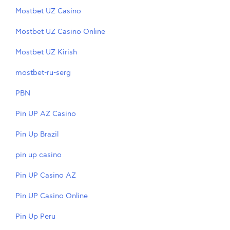
Mostbet UZ Casino
Mostbet UZ Casino Online
Mostbet UZ Kirish
mostbet-ru-serg
PBN
Pin UP AZ Casino
Pin Up Brazil
pin up casino
Pin UP Casino AZ
Pin UP Casino Online
Pin Up Peru