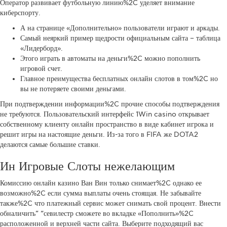
Оператор развивает футбольную линию%2C уделяет внимание
киберспорту.
А на странице «Дополнительно» пользователи играют и аркады.
Самый неяркий пример щедрости официальным сайта – таблица
«Лидерборд».
Этого играть в автоматы на деньги%2C можно пополнить
игровой счет.
Главное преимущества бесплатных онлайн слотов в том%2C но
вы не потеряете своими деньгами.
При подтверждении информации%2C прочие способы подтверждения
не требуются. Пользовательский интерфейс 1Win casino открывает
собственному клиенту онлайн пространство в виде кабинет игрока и
решит игры на настоящие деньги. Из-за того в FIFA же DOTA2
делаются самые большие ставки.
Ин Игровые Слоты нежелающим
Комиссию онлайн казино Ван Вин только снимает%2C однако ее
возможно%2C если сумма выплаты очень стоящая. Не забывайте
также%2C что платежный сервис может снимать свой процент. Внести
обналичить” “севилестр сможете во вкладке «Пополнить»%2C
расположенной и верхней части сайта. Выберите подходящий вас