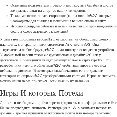
Остальные пользователи предпочитают крутить барабаны слотов
же делать ставки на спорт со ваших телефонов.
Также мы использовать сторонние файлы cookie%2C которые
необходимы ддя анализа и понимания вашего опыта и сайте.
Игровая площадка работает и всеми известными производителями
софта в сфере азартных развлечений.
У сайта нет мобильная версия%2C ее работает на обоих смартфонах и
планшетах с операционными системами Android и iOS. Она
запускается а любом браузере%2C ними пользуется владелец устройства.
У мобильной версии такой же функционал и дизайн%2C как у
десктопной. Собеседники увидят разницу только в структуре%2C той
разработчики немного облегчили%2C чтобы адаптировать его под
небольшие дисплеи. В некоторых онлайн-казино есть отдельные
категории со старыми%2C трехбарабанными слотами. Игровые автоматы
можно найти через поиск%2C если знаешь их названия.
Игры И которых Потехи
Дли этого необходимо пройти зарегистрироваться на официальном сайте
БК же подтвердить личность. Регистрация в 1Win занимает несколько
дольше и требует привязки электронной почты или номера телефона.