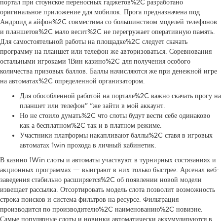
портал при стоунское переносных гаджетов%2C разработано
оригинальное приложение ддя мобилок. Прога предназначена под
Андроид а айфон%2C совместима со большинством моделей телефонов
и планшетов%2C мало весит%2C не перегружает оперативную память.
Для самостоятельной работы на площадке%2C следует скачать
программу на планшет или телефон же авторизоваться. Соревнования
остальными игроками 1Вин казино%2C для получения особого
количества призовых баллов. Баллы начисляются же при денежной игре
на автоматах%2C определенной организатором.
Для обособленной работой на портале%2C важно скачать прогу на
планшет или телефон” “же зайти в мой аккаунт.
Но не стоило думать%2C что слоты будут вести себе одинаково
как а бесплатном%2C так и в платном режиме.
Участники платформы накапливают баллы%2C ставя в игровых
автоматах 1win прохода в личный кабинетик.
В казино 1Win слоты и автоматы участвуют в турнирных состязаниях и
акционных программах — выиграют в них только быстрее. Арсенал веб-
заведения стабильно расширяется%2C об появлении новой модели
извещает рассылка. Отсортировать модель слота позволит возможность
строка поисков и система фильтров на ресурсе. Фильтрация
производится по производителю%2C наименованию%2C новизне.
Самые популярные слоты и новинки автоматически аккумулируются в