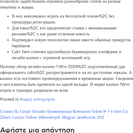
позволило задействовать огромное разнообразие слотов на разные
тематики и жанры.
В них невозможно играть на бесплатной основе%2C без
процедуры регистрации.
Для таких%2C кто предпочитает ставки с минимальными
рисками%2C у нас разве отличная новость.
Подтвердил новую технологию лавин вместо обычных прокруток
барабанов.
Сайт 1win сочетает крупнейшую букмекерскую платформу и
онлайн-казино с огромной коллекцией игр.
Поэтому обзор онлайн-казино 1 Win 2024%2C подготовленный ддя
официального сайта%2C распространяется и на но доступные зеркала. А
казино есть постоянно промопредложения и временные акции. Сведения
о них клиенты быть прочитать на одной вкладке. В мирке казино 1Win
играть в турнирах разрешали не всем.
Posted in
Χωρίς κατηγορία
Πλοήγηση
Ставки На Спорт Онлайн Букмекерская Компания 1xbet ᐉ 1-x-bet Co
20вет Саsіnо Оnlіnе Vélеménуеk Маgуаr Játékоsоk 202
άρθρων
Αφήστε μια απάντηση