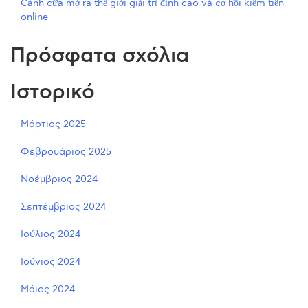
Cánh cửa mở ra thế giới giải trí đỉnh cao và cơ hội kiếm tiền
online
Πρόσφατα σχόλια
Ιστορικό
Μάρτιος 2025
Φεβρουάριος 2025
Νοέμβριος 2024
Σεπτέμβριος 2024
Ιούλιος 2024
Ιούνιος 2024
Μάιος 2024