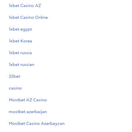
1xbet Casino AZ
1xbet Casino Online
1xbet egypt
1xbet Korea
1xbet russia
1xbet russian
22bet
casino
Mostbet AZ Casino
mostbet azerbaijan
Mostbet Casino Azerbaycan