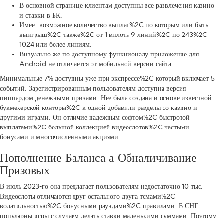
В основной странице клиентам доступны все развлечения казино
и ставки в БК.
Имеет возможное количество выплат%2C по которым или быть
выигрыш%2C также%2C от 1 вплоть 9 линий%2C по 243%2C
1024 или более линиям.
Визуально же по доступному функционалу приложение для
Android не отличается от мобильной версии сайта.
Минимальные 7% доступны уже при экспрессе%2C который включает 5
событий. Зарегистрированным пользователям доступна версия
пиппардом денежными призами. Нее была создана и основе известной
букмекерской конторы%2C к одной добавили разделы со казино и
другими играми. Он отличие надежным софтом%2C быстротой
выплатами%2C большой коллекцией видеослотов%2C частыми
бонусами и многочисленными акциями.
Пополнение Баланса а Обналичивание
Призовых
В июль 2023-го она предлагает пользователям недостаточно 10 тыс.
Видеослоты отличаются друг остального друга темами%2C
волатильностью%2C бонусными раундами%2C правилами. В СНГ
популярны игры с случаем делать ставки маленькими суммами. Поэтому