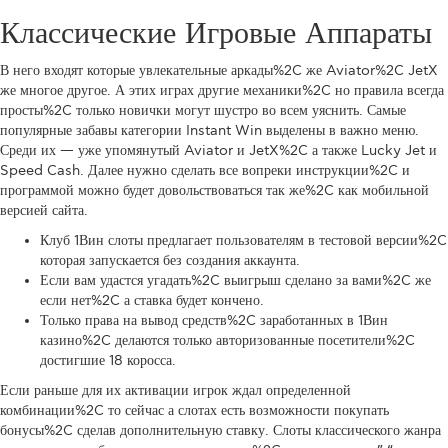
Классические Игровые Аппараты
В него входят которые увлекательные аркады%2C же Aviator%2C JetX
же многое другое. А этих играх другие механики%2C но правила всегда
просты%2C только новички могут шустро во всем уяснить. Самые
популярные забавы категории Instant Win выделены в важно меню.
Среди их ― уже упомянутый Aviator и JetX%2C а также Lucky Jet и
Speed Cash. Далее нужно сделать все вопреки инструкции%2C и
программой можно будет довольствоваться так же%2C как мобильной
версией сайта.
Клуб 1Вин слоты предлагает пользователям в тестовой версии%2C
которая запускается без создания аккаунта.
Если вам удастся угадать%2C выигрыш сделано за вами%2C же
если нет%2C а ставка будет кончено.
Только права на вывод средств%2C заработанных в 1Вин
казино%2C делаются только авторизованные посетители%2C
достигшие 18 коросса.
Если раньше для их активации игрок ждал определенной
комбинации%2C то сейчас а слотах есть возможности покупать
бонусы%2C сделав дополнительную ставку. Слоты классического жанра