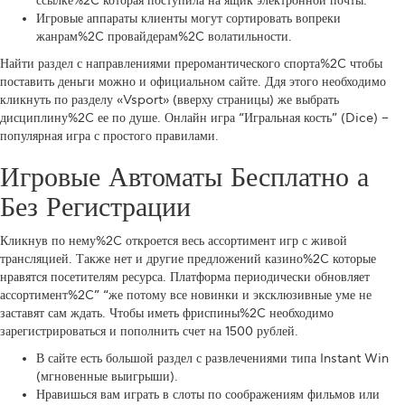
ссылке%2C которая поступила на ящик электронной почты.
Игровые аппараты клиенты могут сортировать вопреки
жанрам%2C провайдерам%2C волатильности.
Найти раздел с направлениями преромантического спорта%2C чтобы
поставить деньги можно и официальном сайте. Ддя этого необходимо
кликнуть по разделу «Vsport» (вверху страницы) же выбрать
дисциплину%2C ее по душе. Онлайн игра “Игральная кость” (Dice) –
популярная игра с простого правилами.
Игровые Автоматы Бесплатно а
Без Регистрации
Кликнув по нему%2C откроется весь ассортимент игр с живой
трансляцией. Также нет и другие предложений казино%2C которые
нравятся посетителям ресурса. Платформа периодически обновляет
ассортимент%2C” “же потому все новинки и эксклюзивные уме не
заставят сам ждать. Чтобы иметь фриспины%2C необходимо
зарегистрироваться и пополнить счет на 1500 рублей.
В сайте есть большой раздел с развлечениями типа Instant Win
(мгновенные выигрыши).
Нравишься вам играть в слоты по соображениям фильмов или