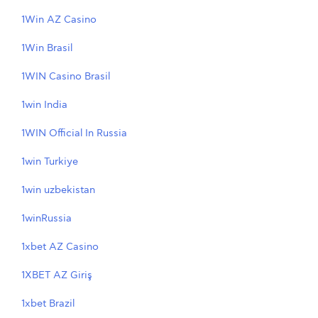
1Win AZ Casino
1Win Brasil
1WIN Casino Brasil
1win India
1WIN Official In Russia
1win Turkiye
1win uzbekistan
1winRussia
1xbet AZ Casino
1XBET AZ Giriş
1xbet Brazil