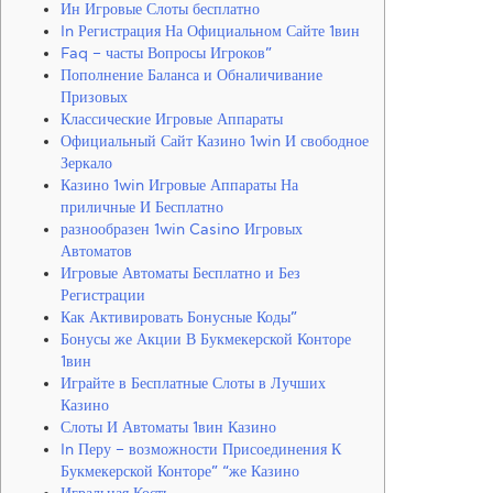
Ин Игровые Слоты бесплатно
In Регистрация На Официальном Сайте 1вин
Faq – часты Вопросы Игроков”
Пополнение Баланса и Обналичивание
Призовых
Классические Игровые Аппараты
Официальный Сайт Казино 1win И свободное
Зеркало
Казино 1win Игровые Аппараты На
приличные И Бесплатно
разнообразен 1win Casino Игровых
Автоматов
Игровые Автоматы Бесплатно и Без
Регистрации
Как Активировать Бонусные Коды”
Бонусы же Акции В Букмекерской Конторе
1вин
Играйте в Бесплатные Слоты в Лучших
Казино
Слоты И Автоматы 1вин Казино
In Перу – возможности Присоединения К
Букмекерской Конторе” “же Казино