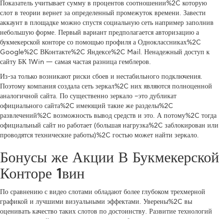
Показатель учитывает сумму в процентов соотношении%2C которую
слот в теории вернет за определенный промежуток времени. Завести
аккаунт в площадке можно спустя социальную сеть например заполнив
небольшую форме. Первый вариант предполагается авторизацию а
букмекерской конторе со помощью профиля а Одноклассниках%2C
Google%2C ВКонтакте%2C Яндексе%2C Mail. Ненадежный доступ к
сайту БК 1Win — самая частая разница гемблеров.
Из-за только возникают риски сбоев и нестабильного подключения.
Поэтому компания создала сеть зеркал%2C них являются полноценной
аналогичной сайта. По существенно зеркало –это дубликат
официального сайта%2C имеющий такие же разделы%2C
развлечений%2C возможность вывод средств и это. А потому%2C тогда
официальный сайт но работает (большая нагрузка%2C заблокирован или
проводятся технические работы)%2C гостью может найти зеркало.
Бонусы же Акции В Букмекерской
Конторе 1вин
По сравнению с видео слотами обладают более глубоком трехмерной
графикой и лучшими визуальными эффектами. Уверены%2C вы
оценивать качество таких слотов по достоинству. Развитие технологий