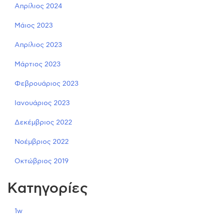
Απρίλιος 2024
Μάιος 2023
Απρίλιος 2023
Μάρτιος 2023
Φεβρουάριος 2023
Ιανουάριος 2023
Δεκέμβριος 2022
Νοέμβριος 2022
Οκτώβριος 2019
Kατηγορίες
1w