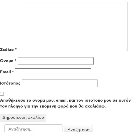
Σχόλιο
*
Όνομα
*
Email
*
Ιστότοπος
Αποθήκευσε το όνομά μου, email, και τον ιστότοπο μου σε αυτόν
τον πλοηγό για την επόμενη φορά που θα σχολιάσω.
Αναζήτηση