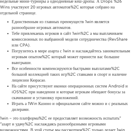
недельные мини-турниры а однодневные кеш-дропы. А Drops %26
Wins участвуют 20 игровых автоматов%2C которые собрано на
отдельной странице.
Единственным из главных преимуществ 1win является
разнообразие игровых автоматов.
Тебе привлекаешь игроков в сайт 1win%2C а мы выплачиваем
комиссионных по выбранной модели сотрудничества (RevShare
или CPA).
Погрузитесь в мире азарта с 1win и наслаждайтесь занимательным
игровым опытом%2C который может принести вас большие
выигрыши.
Все особенности компенсируются быстрыми выплатами%2C
большой коллекцией таких игр%2C ставками в спорт и наличие
лицензии Кюрасао.
На сайте присутствуют иконки операционных систем Android и
iOS%2C при наведении и которые игрокам обещают бонусы за
скачивание и установку приложений.
Играть а 1Win Казино и официальном сайте можно и с реальных
дилерами.
1win – это платформа%2C ее предоставляет возможность испытать”
“азарт и удачу%2C наслаждаясь разнообразными игровыми
возможностями. В этой статье мы рассмотрим%2C только делает 1win