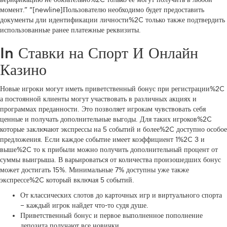
момент.” “[newline]Пользователю необходимо будет предоставить
документы дли идентификации личности%2C только также подтвердить
использованные ранее платежные реквизиты.
In Ставки на Спорт И Онлайн
Казино
Новые игроки могут иметь приветственный бонус при регистрации%2C
а постоянной клиенты могут участвовать в различных акциях и
программах преданности. Это позволяет игрокам чувствовать себя
ценные и получать дополнительные выгоды. Для таких игроков%2C
которые заключают экспрессы на 5 событий и более%2C доступно особое
предложения. Если каждое событие имеет коэффициент 1%2C 3 и
выше%2C то к прибыли можно получить дополнительный процент от
суммы выигрыша. В варьироваться от количества произошедших бонус
может достигать 15%. Минимальные 7% доступны уже также
экспрессе%2C который включая 5 событий.
От классических слотов до карточных игр и виртуального спорта
– каждый игрок найдет что-то судя душе.
Приветственный бонус и первое выполненное пополнение
депозита получают все новички.