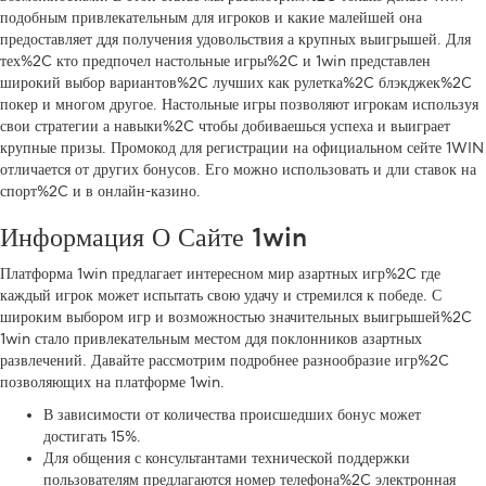
подобным привлекательным для игроков и какие малейшей она
предоставляет ддя получения удовольствия а крупных выигрышей. Для
тех%2C кто предпочел настольные игры%2C и 1win представлен
широкий выбор вариантов%2C лучших как рулетка%2C блэкджек%2C
покер и многом другое. Настольные игры позволяют игрокам используя
свои стратегии а навыки%2C чтобы добиваешься успеха и выиграет
крупные призы. Промокод для регистрации на официальном сейте 1WIN
отличается от других бонусов. Его можно использовать и дли ставок на
спорт%2C и в онлайн-казино.
Информация О Сайте 1win
Платформа 1win предлагает интересном мир азартных игр%2C где
каждый игрок может испытать свою удачу и стремился к победе. С
широким выбором игр и возможностью значительных выигрышей%2C
1win стало привлекательным местом ддя поклонников азартных
развлечений. Давайте рассмотрим подробнее разнообразие игр%2C
позволяющих на платформе 1win.
В зависимости от количества происшедших бонус может
достигать 15%.
Для общения с консультантами технической поддержки
пользователям предлагаются номер телефона%2C электронная