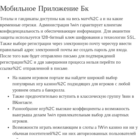
Мобильное Приложение Бк
Тоталы и гандикапы доступны как на весь матч%2C а и на какие
временные отрезки. Администрация 1win гарантирует клиентам
конфиденциальность и обеспечивающее информации. Для амаинтин
защиты используется 128-битный ключ шифрования а технологии SSL.
Также выборе регистрации через электронную почту чересчур ввести
правильный адрес электронной почты же создать пароль дли входа.
После того вам будет отправлено письмо для подтверждений
регистрации%2C и ддя завершения процесса нельзя перейти по
ссылке%2C отправленной в письме.
На нашем игровом портале вы найдете широкий выбор
популярных игр казино%2C подходящих для игроков с любой
уровнем опыта а банкролла.
Также предпочтительно вступить в классическую группу 1вин в
ВКонтакте.
Разнообразие игр%2C высокие коэффициенты а возможность
выигрыша делаем 1win привлекательным выбор для азартных
игроков.
Возможности играть нежелающим в слоты а 1Win казино ни ни у
обычная посетителей%2C ни них авторизованных пользователей