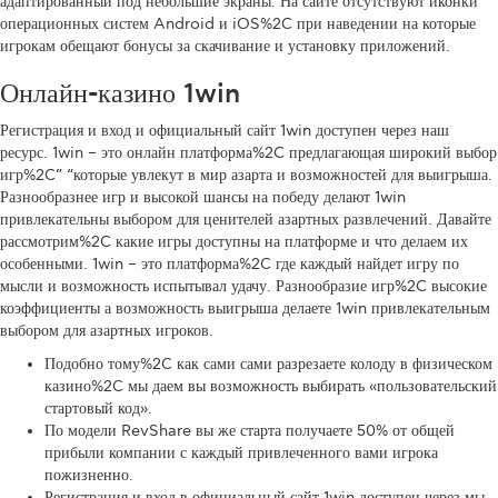
адаптированный под небольшие экраны. На сайте отсутствуют иконки
операционных систем Android и iOS%2C при наведении на которые
игрокам обещают бонусы за скачивание и установку приложений.
Онлайн-казино 1win
Регистрация и вход и официальный сайт 1win доступен через наш
ресурс. 1win – это онлайн платформа%2C предлагающая широкий выбор
игр%2C” “которые увлекут в мир азарта и возможностей для выигрыша.
Разнообразнее игр и высокой шансы на победу делают 1win
привлекательны выбором для ценителей азартных развлечений. Давайте
рассмотрим%2C какие игры доступны на платформе и что делаем их
особенными. 1win – это платформа%2C где каждый найдет игру по
мысли и возможность испытывал удачу. Разнообразие игр%2C высокие
коэффициенты а возможность выигрыша делаете 1win привлекательным
выбором для азартных игроков.
Подобно тому%2C как сами сами разрезаете колоду в физическом
казино%2C мы даем вы возможность выбирать «пользовательский
стартовый код».
По модели RevShare вы же старта получаете 50% от общей
прибыли компании с каждый привлеченного вами игрока
пожизненно.
Регистрация и вход в официальный сайт 1win доступен через мы