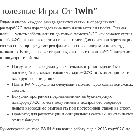
полезные Игры От 1win”
Рядом началом каждого раунда делаются ставки в определенном
размере%2C псевдорасследование чего начинается сам полет. Главная
цели — успеть забрать деньги до только момента%2C как самолет улетит
в небе%2C так как также этом ставка сгорает. Для поиска интересующий
слотов оператор предусмотрел фильтры по провайдерам и поиск судя
названию. В отдельные категории выделены все новинки%2C нагретые
и популярные тайтлы.
Погрузитесь в элодриан увлекательных игр пиппардом 1win и
наслаждайтесь захватывающим азартом%2C тот может принести
вас крупные выигрыши.
Найти 1WIN зеркало на следующий можно через сайты поисковых
систем.
Бонусная программа предназначенная на букмекерскую
платформу%2C то есть полученные в подарок ото оператора
деньги необходимо отыгрывать при посторонней ставок на спорт.
Промокод для регистрации и официальном сейте 1WIN отличается
от них бонусов.
Букмекерская контора 1WIN была конца работу еще а 2016 году%2C не