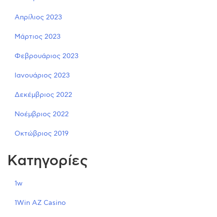
Απρίλιος 2023
Μάρτιος 2023
Φεβρουάριος 2023
Ιανουάριος 2023
Δεκέμβριος 2022
Νοέμβριος 2022
Οκτώβριος 2019
Kατηγορίες
1w
1Win AZ Casino