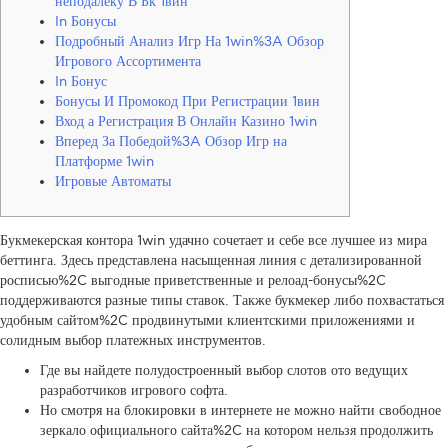
неподалеку В Бк 1вин
In Бонусы
Подробный Анализ Игр На 1win%3A Обзор
Игрового Ассортимента
In Бонус
Бонусы И Промокод При Регистрации 1вин
Вход а Регистрация В Онлайн Казино 1win
Вперед За Победой%3A Обзор Игр на
Платформе 1win
Игровые Автоматы
Букмекерская контора 1win удачно сочетает и себе все лучшее из мира
беттинга. Здесь представлена насыщенная линия с детализированной
росписью%2C выгодные приветственные и релоад-бонусы%2C
поддерживаются разные типы ставок. Также букмекер либо похвастаться
удобным сайтом%2C продвинутыми клиентскими приложениями и
солидным выбор платежных инструментов.
Где вы найдете полудостроенный выбор слотов ото ведущих
разработчиков игрового софта.
Но смотря на блокировки в интернете не можно найти свободное
зеркало официального сайта%2C на котором нельзя продолжить