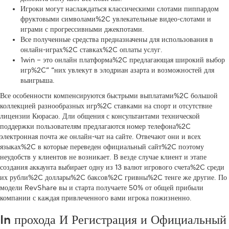
Игроки могут наслаждаться классическими слотами пиппардом
фруктовыми символами%2C увлекательные видео-слотами и
играми с прогрессивными джекпотами.
Все полученные средства предназначены для использования в
онлайн-играх%2C ставках%2C оплаты услуг.
1win – это онлайн платформа%2C предлагающая широкий выбор
игр%2C” “них увлекут в элодриан азарта и возможностей для
выигрыша.
Все особенности компенсируются быстрыми выплатами%2C большой
коллекцией разнообразных игр%2C ставками на спорт и отсутствие
лицензии Кюрасао. Дли общения с консультантами технической
поддержки пользователям предлагаются номер телефона%2C
электронная почта же онлайн-чат на сайте. Отвечают они и всех
языках%2C в которые переведен официальный сайт%2C поэтому
неудобств у клиентов не возникает. В везде случае клиент и этапе
создания аккаунта выбирает одну из 13 валют игрового счета%2C среди
их рубли%2C доллары%2C баксов%2C гривны%2C тенге же другие. По
модели RevShare вы и старта получаете 50% от общей прибыли
компании с каждая привлеченного вами игрока пожизненно.
In прохода И Регистрация и Официальный