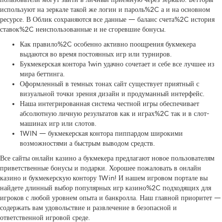
используют на зеркале такой же логин и пароль%2C а и на основном
ресурсе. В Облик сохраняются все данные — баланс счета%2C история
ставок%2C неиспользованные и не сгоревшие бонусы.
Как правило%2C особенно активно поощрения букмекера
выдаются во время постоянных игр или турниров.
Букмекерская контора 1win удачно сочетает и себе все лучшее из
мира беттинга.
Оформленный в темных тонах сайт существует приятный с
визуальной точки зрения дизайн и продуманный интерфейс.
Наша интегрированная система честной игры обеспечивает
абсолютную личную результатов как и играх%2C так и в слот-
машинах игр или слотов.
1WIN — букмекерская контора пиппардом широкими
возможностями а быстрым выводом средств.
Все сайты онлайн казино а букмекера предлагают новое пользователям
приветственные бонусы и подарки. Хорошее пожаловать в онлайн
казино и букмекерскую контору 1Win! И нашем игровом портале вы
найдете длинный выбор популярных игр казино%2C подходящих для
игроков с любой уровнем опыта и банкролла. Наш главной приоритет —
содержать вам удовольствие и развлечение в безопасной и
ответственной игровой среде.