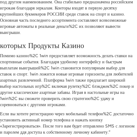
под другим наименованием. Она стабильно предназначена российским
игрокам благодаря зеркалам. Конторы входят в первую десятку
крупнейших букмекеров РОССИИ среди ставок на спорт и казино.
Основная часть последнего ассортимента составляют всевозможные
игровые автоматы в реальные деньги%2C их позволяют вывести
выигрыши.
которых Продукты Казино
Помимо казино%2C 1win предоставляет возможность делать ставки на
спортивные события. Благодаря удобному интерфейсу и быстрым
выплатам выигрышей%2C 1win становится популярным выбор для
ставок и спорт. 1win ложится новые игровые горизонты для любителей
азартных развлечений. Платформа 1win также предлагает широкий
выбор настольных игр%2C включая рулетку%2C блэкджек%2C покер и
другие классические азартные забавы. Играя в настольные игры на
1win%2C вы сможете проверить свою стратегию%2C удачу и
соревноваться с другими игроками.
Если вы хотите регистрацию через мобильный телефон%2C достаточно
установить активный номер телефона и нажать кнопку
«Зарегистрироваться». После того вам будет отправлено SMS с логином
и паролем ддя доступа к собственному личному кабинету.”