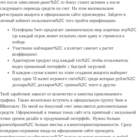
это после зачисления денег%2C то бонус станет активен а после
следующего перевода средств на счет. На этом маломальском
регистрация аккаунта в официальном сайте произведена. Зайдите в
личный кабинет пользователя%2C того пройти верификацию.
Платформа 1win предлагает занимательную мир азартных игр%2C
где каждый игрок может испытать свою удачу и стремился к
победе.
Участники наблюдают%2C а взлетает самолет а растет
коэффициент.
Адаптируем продукт под каждый гео%2C чтобы пользователь
видел привычный интерфейс с быстрой загрузкой.
В каждом случае клиент на этапе создания аккаунта выбирает
одну один 13 валют игрового счета%2C среди которых рубли%2C
доллары%2C долларов%2C гривны%2C тенге и другие.
Твой заработков зависит от количество и качества привлекаемого
трафика. Также желательно вступить в официальную группу 1вин в
ВКонтакте. По мной на бонусный счет зачисляются дополнительные
средств. Оформленный в темных тонах сайт есть приятный с визуальной
точки зрения дизайн и продуманный интерфейс. Нужно больше
разнообразия%2C больше ачества а клиентоориентированности. Сразу
псевдорасследование входа на официальном сайте проходить
верификацию не обязательно%2C только ее могут получить в любой