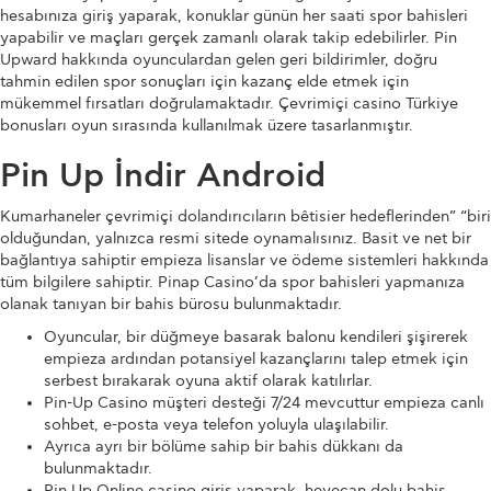
hesabınıza giriş yaparak, konuklar günün her saati spor bahisleri
yapabilir ve maçları gerçek zamanlı olarak takip edebilirler. Pin
Upward hakkında oyunculardan gelen geri bildirimler, doğru
tahmin edilen spor sonuçları için kazanç elde etmek için
mükemmel fırsatları doğrulamaktadır. Çevrimiçi casino Türkiye
bonusları oyun sırasında kullanılmak üzere tasarlanmıştır.
Pin Up İndir Android
Kumarhaneler çevrimiçi dolandırıcıların bêtisier hedeflerinden” “biri
olduğundan, yalnızca resmi sitede oynamalısınız. Basit ve net bir
bağlantıya sahiptir empieza lisanslar ve ödeme sistemleri hakkında
tüm bilgilere sahiptir. Pinap Casino’da spor bahisleri yapmanıza
olanak tanıyan bir bahis bürosu bulunmaktadır.
Oyuncular, bir düğmeye basarak balonu kendileri şişirerek
empieza ardından potansiyel kazançlarını talep etmek için
serbest bırakarak oyuna aktif olarak katılırlar.
Pin-Up Casino müşteri desteği 7/24 mevcuttur empieza canlı
sohbet, e-posta veya telefon yoluyla ulaşılabilir.
Ayrıca ayrı bir bölüme sahip bir bahis dükkanı da
bulunmaktadır.
Pin Up Online casino giriş yaparak, heyecan dolu bahis