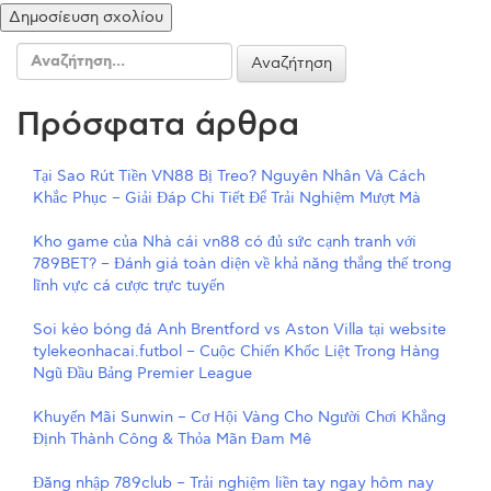
Αναζήτηση
για:
Πρόσφατα άρθρα
Tại Sao Rút Tiền VN88 Bị Treo? Nguyên Nhân Và Cách
Khắc Phục – Giải Đáp Chi Tiết Để Trải Nghiệm Mượt Mà
Kho game của Nhà cái vn88 có đủ sức cạnh tranh với
789BET? – Đánh giá toàn diện về khả năng thắng thế trong
lĩnh vực cá cược trực tuyến
Soi kèo bóng đá Anh Brentford vs Aston Villa tại website
tylekeonhacai.futbol – Cuộc Chiến Khốc Liệt Trong Hàng
Ngũ Đầu Bảng Premier League
Khuyến Mãi Sunwin – Cơ Hội Vàng Cho Người Chơi Khẳng
Định Thành Công & Thỏa Mãn Đam Mê
Đăng nhập 789club – Trải nghiệm liền tay ngay hôm nay