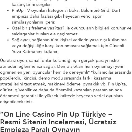
kazançlarını sergiler.
PınUp TV oyunları kategorisi Boks, Balompié Grid, Dart
empieza daha fazlası gibi heyecan verici spor
simülasyonlarını içerir.
Özel bir şifreleme vas?tas? ile oyuncuların bilgileri korunur ve
saldırganlar bunları ele geçiremez.
Sağlayıcı, sağlanan tüm kişisel verilerin yasa dışı kullanıma
veya değişikliğe karşı korunmasını sağlamak için Güvenli
Yuva Katmanını kullanır.
Ücretsiz oyun, sanal fonlar kullandığı için gerçek parayı riske
atmadan eğlenmenizi sağlar. Demo slotları hem oynamayı yeni
öğrenen en yeni oyuncular hem de deneyimli” “kullanıcılar arasında
popülerdir. İkincisi, demo modu sırasında farklı kazanma
stratejilerini test etmek, makineyi ödeme, oynaklık vb. Pin Up’ta,
dürüst, güvenilir ve daha da önemlisi kazanılan paranın anında
ödenmesi garantisi ile yüksek kalitede heyecan verici oyunlara
erişebileceksiniz.
“On Line Casino Pin Up Türkiye –
Resmi Sitenin Incelemesi, Ücretsiz
Empieza Paralı Oynayın