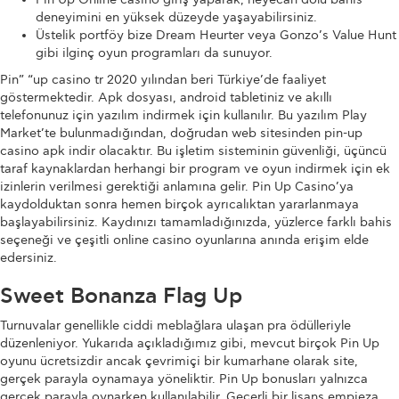
deneyimini en yüksek düzeyde yaşayabilirsiniz.
Üstelik portföy bize Dream Heurter veya Gonzo’s Value Hunt
gibi ilginç oyun programları da sunuyor.
Pin” “up casino tr 2020 yılından beri Türkiye’de faaliyet
göstermektedir. Apk dosyası, android tabletiniz ve akıllı
telefonunuz için yazılım indirmek için kullanılır. Bu yazılım Play
Market’te bulunmadığından, doğrudan web sitesinden pin-up
casino apk indir olacaktır. Bu işletim sisteminin güvenliği, üçüncü
taraf kaynaklardan herhangi bir program ve oyun indirmek için ek
izinlerin verilmesi gerektiği anlamına gelir. Pin Up Casino’ya
kaydolduktan sonra hemen birçok ayrıcalıktan yararlanmaya
başlayabilirsiniz. Kaydınızı tamamladığınızda, yüzlerce farklı bahis
seçeneği ve çeşitli online casino oyunlarına anında erişim elde
edersiniz.
Sweet Bonanza Flag Up
Turnuvalar genellikle ciddi meblağlara ulaşan pra ödülleriyle
düzenleniyor. Yukarıda açıkladığımız gibi, mevcut birçok Pin Up
oyunu ücretsizdir ancak çevrimiçi bir kumarhane olarak site,
gerçek parayla oynamaya yöneliktir. Pin Up bonusları yalnızca
gerçek parayla oynarken kullanılabilir. Geçerli bir lisans empieza