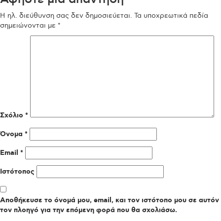
Η ηλ. διεύθυνση σας δεν δημοσιεύεται.
Τα υποχρεωτικά πεδία
σημειώνονται με
*
Σχόλιο
*
Όνομα
*
Email
*
Ιστότοπος
Αποθήκευσε το όνομά μου, email, και τον ιστότοπο μου σε αυτόν
τον πλοηγό για την επόμενη φορά που θα σχολιάσω.