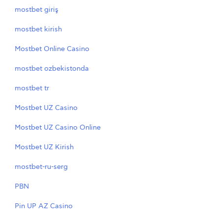
mostbet giriş
mostbet kirish
Mostbet Online Casino
mostbet ozbekistonda
mostbet tr
Mostbet UZ Casino
Mostbet UZ Casino Online
Mostbet UZ Kirish
mostbet-ru-serg
PBN
Pin UP AZ Casino