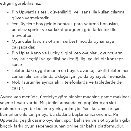
ettiğini görebilirsiniz.
Pin Upwards sitesi, güvenilirliği ve lisansı ile kullanıcılarına
güven vermektedir.
Yeni üyelere hoş geldin bonusu, para yatırma bonusları,
ücretsiz spinler ve sadakat programı gibi farklı teklifler
mevcuttur.
Oyuncular favori slotlarını serbest modda oynamaya
çalışacaklar.
Pin Up ta Keno ve Lucky 6 gibi loto oyunları, oyuncuların
sayıları seçtiği ve çekilişi beklediği ilgi çekici bir konsept
sunar.
Telefondaki uygulamanın en büyük avantajı, akıllı telefon her
zaman elinizin altında olduğu için yolda oynayabilmenizdir.
Mobil sürümler ayrıca akıllı telefonlarda ve tabletlerde de
çalışır.
Ayrıca yan menüde, üreticiye göre bir slot machine game makinesi
seçme fırsatı vardır. Müşteriler arasında en popüler olan slot
makineleri ayrı bir bölüme yerleştirilmiştir. Yeni kullanıcılar için,
kumarhane ile tanışmaya bu slotlarla başlamanızı öneririz. Pin
Upwards, çeşitli casino oyunları, spor bahisleri ve slot oyunları gibi
birçok farklı oyun seçeneği sunan online bir bahis platformudur.