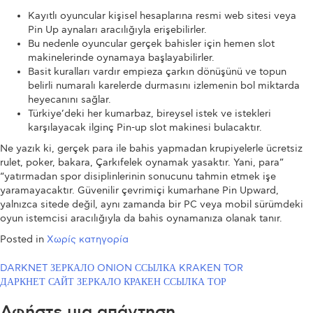
Kayıtlı oyuncular kişisel hesaplarına resmi web sitesi veya
Pin Up aynaları aracılığıyla erişebilirler.
Bu nedenle oyuncular gerçek bahisler için hemen slot
makinelerinde oynamaya başlayabilirler.
Basit kuralları vardır empieza çarkın dönüşünü ve topun
belirli numaralı karelerde durmasını izlemenin bol miktarda
heyecanını sağlar.
Türkiye’deki her kumarbaz, bireysel istek ve istekleri
karşılayacak ilginç Pin-up slot makinesi bulacaktır.
Ne yazık ki, gerçek para ile bahis yapmadan krupiyelerle ücretsiz
rulet, poker, bakara, Çarkıfelek oynamak yasaktır. Yani, para”
“yatırmadan spor disiplinlerinin sonucunu tahmin etmek işe
yaramayacaktır. Güvenilir çevrimiçi kumarhane Pin Upward,
yalnızca sitede değil, aynı zamanda bir PC veya mobil sürümdeki
oyun istemcisi aracılığıyla da bahis oynamanıza olanak tanır.
Posted in
Χωρίς κατηγορία
Πλοήγηση
DARKNET ЗЕРКАЛО ONION ССЫЛКА KRAKEN TOR
ДАРКНЕТ САЙТ ЗЕРКАЛО КРАКЕН ССЫЛКА ТОР
άρθρων
Αφήστε μια απάντηση