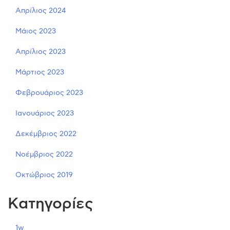
Απρίλιος 2024
Μάιος 2023
Απρίλιος 2023
Μάρτιος 2023
Φεβρουάριος 2023
Ιανουάριος 2023
Δεκέμβριος 2022
Νοέμβριος 2022
Οκτώβριος 2019
Kατηγορίες
1w