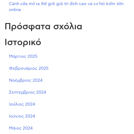
Cánh cửa mở ra thế giới giải trí đỉnh cao và cơ hội kiếm tiền
online
Πρόσφατα σχόλια
Ιστορικό
Μάρτιος 2025
Φεβρουάριος 2025
Νοέμβριος 2024
Σεπτέμβριος 2024
Ιούλιος 2024
Ιούνιος 2024
Μάιος 2024