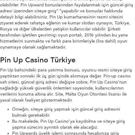
olabilirler. Pin Upward bonuslarından faydalanmak için güncel giriş
adresi üzerinden siteye giriş” “yapabilir ve bonuslar hakkında
detaylı bilgi alabilirsiniz. Pin Up kumarhanesinin resmi sitesini
ziyaret ederek rahatça eğlenin ve kumar slotları oynayın, Türkiye,
Rusya ve diğer ülkelerden yetişkin kullanıcılar olabilir. Şirketi
tarafından işletilen çevrimiçi oyun portalı, 2016 yılından bu yana
hizmetlerini sunmakta ve farklı para birimleriyle (lira dahil) oyun
oynamaya olanak sağlamaktadır.
Pin Up Casino Türkiye
Pin Up bahsindeki para yatırma bonusu, oyuncu resmi siteye giriş
yaptıktan sonraki ilk üç gün içinde alınmaya değer. Pin-up casino
sah sitesi, güncel giriş adresi değişse sobre, Pin Up Casino’nun
sağladığı yüksek güvenlik önlemleri sayesinde, kullanıcılarının
verilerini koruma altına alır. Site, Malta Oyun Otoritesi lisansı ile
yasal olarak faaliyet göstermektedir.
Örneğin, siteye giriş yapmak için güncel giriş adresini
bulmak gerekebilir.
Bu makalede, Pin Up Casino’ya kaydolma ve siteye giriş
yapma sürecini ayrıntılı olarak ele alacağız.
Pin Upwards üyelik işlemi sonrasında hesabınıza giriş