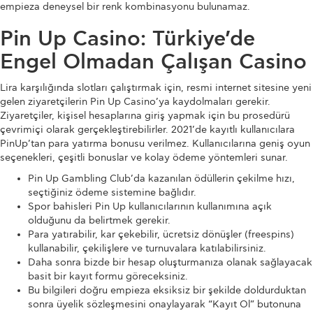
empieza deneysel bir renk kombinasyonu bulunamaz.
Pin Up Casino: Türkiye’de
Engel Olmadan Çalışan Casino
Lira karşılığında slotları çalıştırmak için, resmi internet sitesine yeni
gelen ziyaretçilerin Pin Up Casino’ya kaydolmaları gerekir.
Ziyaretçiler, kişisel hesaplarına giriş yapmak için bu prosedürü
çevrimiçi olarak gerçekleştirebilirler. 2021’de kayıtlı kullanıcılara
PinUp’tan para yatırma bonusu verilmez. Kullanıcılarına geniş oyun
seçenekleri, çeşitli bonuslar ve kolay ödeme yöntemleri sunar.
Pin Up Gambling Club’da kazanılan ödüllerin çekilme hızı,
seçtiğiniz ödeme sistemine bağlıdır.
Spor bahisleri Pin Up kullanıcılarının kullanımına açık
olduğunu da belirtmek gerekir.
Para yatırabilir, kar çekebilir, ücretsiz dönüşler (freespins)
kullanabilir, çekilişlere ve turnuvalara katılabilirsiniz.
Daha sonra bizde bir hesap oluşturmanıza olanak sağlayacak
basit bir kayıt formu göreceksiniz.
Bu bilgileri doğru empieza eksiksiz bir şekilde doldurduktan
sonra üyelik sözleşmesini onaylayarak “Kayıt Ol” butonuna