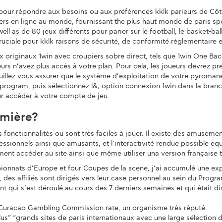
pour répondre aux besoins ou aux préférences kklk parieurs de Côte
rs en ligne au monde, fournissant the plus haut monde de paris spor
ll as de 80 jeux différents pour parier sur le football, le basket-ba
 cruciale pour kklk raisons de sécurité, de conformité réglementaire 
originaux 1win avec croupiers sobre direct, tels que 1win One Baccar
eurs n’avez plus accès à votre plan. Pour cela, les joueurs devrez p
lez vous assurer que le système d’exploitation de votre pyromane e
; program, puis sélectionnez l&; option connexion 1win dans la bran
ur accéder à votre compte de jeu.
umière?
ctionnalités ou sont très faciles à jouer. Il existe des amusements
ssionnels ainsi que amusants, et l’interactivité rendue possible equ
ement accéder au site ainsi que même utiliser una version française t
onnats d’Europe et four Coupes de la scene, j’ai accumulé une expé
, des affiliés sont dirigés vers leur case personnel au sein du Progr
qui s’est déroulé au cours des 7 derniers semaines et qui était disp
es Curacao Gambling Commission rate, un organisme très réputé.
us” “grands sites de paris internationaux avec une large sélection d