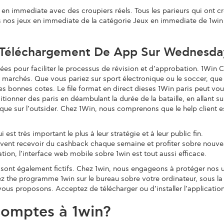
 en immediate avec des croupiers réels. Tous les parieurs qui ont
s nos jeux en immediate de la catégorie Jeux en immediate de 1win
 Téléchargement De App Sur Wednesda
aillées pour faciliter le processus de révision et d’approbation. 1Wi
es marchés. Que vous pariez sur sport électronique ou le soccer, que
es bonnes cotes. Le file format en direct dieses 1Win paris peut vo
ionner des paris en déambulant la durée de la bataille, en allant s
ue sur l’outsider. Chez 1Win, nous comprenons que le help client e
est très important le plus à leur stratégie et à leur public fin.
euvent recevoir du cashback chaque semaine et profiter sobre nouve
ation, l’interface web mobile sobre 1win est tout aussi efficace.
 sont également fictifs. Chez 1win, nous engageons à protéger nos u
erez the programme 1win sur le bureau sobre votre ordinateur, sous 
s proposons. Acceptez de télécharger ou d’installer l’application 
Comptes à 1win?