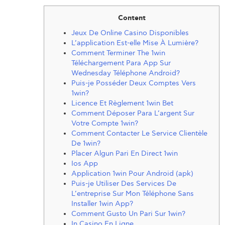
Content
Jeux De Online Casino Disponibles
L’application Est-elle Mise À Lumière?
Comment Terminer The 1win
Téléchargement Para App Sur
Wednesday Téléphone Android?
Puis-je Posséder Deux Comptes Vers
1win?
Licence Et Règlement 1win Bet
Comment Déposer Para L’argent Sur
Votre Compte 1win?
Comment Contacter Le Service Clientèle
De 1win?
Placer Algun Pari En Direct 1win
Ios App
Application 1win Pour Android (apk)
Puis-je Utiliser Des Services De
L’entreprise Sur Mon Téléphone Sans
Installer 1win App?
Comment Gusto Un Pari Sur 1win?
In Casino En Ligne