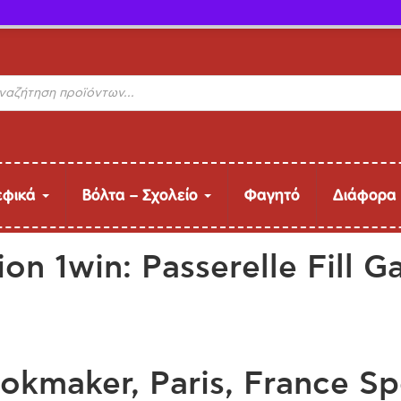
ΔΩΡΕΑΝ Μεταφορικά (άνω των 40€ έως 9kg)
s
εφικά
Βόλτα – Σχολείο
Φαγητό
Διάφορα
ion 1win: Passerelle Fill 
okmaker, Paris, France Sp