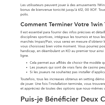
Les utilisateurs peuvent jouer à des amusements 1Win
bonus de bienvenue tonicité jusqu’à 612, 00 XOF. Tou
polis.
Comment Terminer Votre 1win
Il est essentiel para fournir des infos précises et dét
disciplines sportives, intégraux les tournois et tous l
marchés Impair/Pair, vous serez en mesure d’obtenir l
vous choisissez bien votre moment. Vous pourrez posit
handicap, en déambulant un KO au premier tour ainsi q
ligne.
Cela permet aux affiliés de choisir the modèle qui 
Les joueurs qui sont de vrais fans de casino p
Si les joueurs ne souhaitez pas installer d’applic
Toutefois, tous les increases obtenus en setting démo
de jouer. Une fois l’installation terminée, vous trouv
et appréciez de toutes des options que nous-mêmes vou
Puis-je Bénéficier Deux 