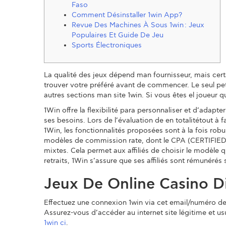
Faso
Comment Désinstaller 1win App?
Revue Des Machines À Sous 1win : Jeux
Populaires Et Guide De Jeu
Sports Électroniques
La qualité des jeux dépend man fournisseur, mais ce
trouver votre préféré avant de commencer. Le seul pet
autres sections man site 1win. Si vous êtes el joueur 
1Win offre la flexibilité para personnaliser et d’adapt
ses besoins. Lors de l’évaluation de en totalitétout à f
1Win, les fonctionnalités proposées sont à la fois robus
modèles de commission rate, dont le CPA (CERTIFIED
mixtes. Cela permet aux affiliés de choisir le modèle q
retraits, 1Win s’assure que ses affiliés sont rémunérés 
Jeux De Online Casino D
Effectuez une connexion 1win via cet email/numéro de 
Assurez-vous d’accéder au internet site légitime et usu
1win ci
.