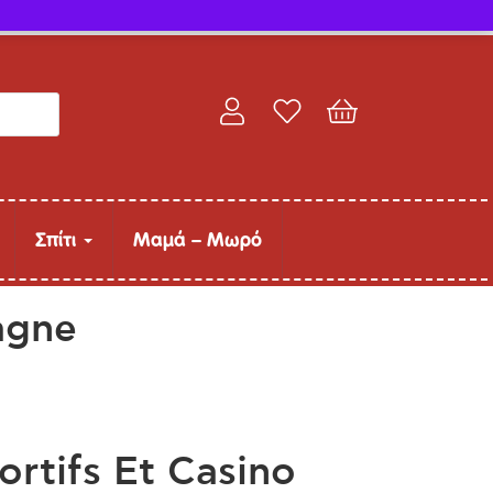
Παρακολούθηση παραγγελίας
Σπίτι
Μαμά – Μωρό
Gagne
ortifs Et Casino