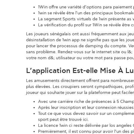
1Win offre une variété d’options para paiement 
1win se révèle être l’un des principaux bookmake
La segment Sports virtuels de 1win présente as we
La vérification du profil sur 1Win se révèle être
Les joueurs sénégalais ont aussi fréquemment aux jeux 
désinstallation de 1win app ne signifie pas que les jou
pour lancer the processus de damping du compte. Veuil
sans problème. Rendez-vous sur le internet site ou l&
votre nom d&; utilisateur ou votre mot para passe po
L’application Est-elle Mise À L
Les amusements directement offrent para nombreuses fon
plus élevées. Les croupiers seront sympathiques, profe
joueur qui souhaite jouer sur la plateforme peut facil
Avec une carrière riche de présences à 5 Champi
Après leur inscription et leur connexion réussies
Tout ce que vous devez savoir sur un complement 
sport peut être trouvé ici.
La licence 1win ci reste délivrée par los angel
Premièrement, il est connu pour avoir l’un des pl