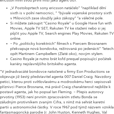
ericsson mhh svou první misi jako agent 007.
„V Postoloprtech sony ericsson natáčelo” “například dění
sixth is v polní nemocnici, ” “bývalé vojenské prostory sixth
v Milovicích zase sloužily jako zákopy” “a válečné pole.
Si můžete zakoupit “Casino Royale” u Google Have fun with
Movies, Apple TV SET, Rakuten TV ke stažení nebo si jej
půjčit you Apple TV, Search engines Play Movies, Rakuten TV
online.
– Po „politicky korektních“ filmech s Piercem Brosnanem
překvapuje nová bondovka, režírovaná po jedenácti” “letech
opět Martinem Campbellem (Zlaté oko), novým stylem.
Casino Royale je nutno brát ksfd prequel popisující počátek
kariéry nejslavnějšího britského agenta.
“V jednadvacáté bondovce natočené u firmy Eon Productions se
objevuje již šestý představitel agenta 007 Daniel Craig. Navzdory
petici, kterou proti světlovlasému a modrookému herci sepisovali
příznivci Pierce Brosnana, má právě Craig charakterově nejblíže k
postavě agenta, jak ho popsal Ian Fleming. – Přepis autorovy
prvotiny (1953) není prvním zpracováním střetu Bonda se
záludným protivníkem zvaným Cifra, s nímž má sehrát karetní
partii u astronomické částky. V roce 1967 pod týmž názvem vznikla
fantasmagorická parodie (r. John Huston, Kenneth Hughes, Val