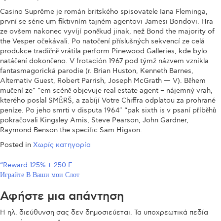
Casino Suprême je román britského spisovatele Iana Fleminga,
první se série um fiktivním tajném agentovi Jamesi Bondovi. Hra
ze ovšem nakonec vyvíjí poněkud jinak, než Bond the majority of
the Vesper očekávali. Po natočení příslušných sekvencí ze celá
produkce tradičně vrátila perform Pinewood Galleries, kde bylo
natáčení dokončeno. V frotación 1967 pod týmž názvem vznikla
fantasmagorická parodie (r. Brian Huston, Kenneth Barnes,
Alternativ Guest, Robert Parrish, Joseph McGrath — V). Během
mučení ze” “em scéně objevuje real estate agent – nájemný vrah,
kterého poslal SMĚRŠ, a zabíjí Votre Chiffra odplatou za prohrané
peníze. Po jeho smrti v disputa 1964″ “pak sixth is v psaní příběhů
pokračovali Kingsley Amis, Steve Pearson, John Gardner,
Raymond Benson the specific Sam Higson.
Posted in
Χωρίς κατηγορία
Πλοήγηση
“Reward 125% + 250 F
Играйте В Ваши мои Слот
άρθρων
Αφήστε μια απάντηση
Η ηλ. διεύθυνση σας δεν δημοσιεύεται.
Τα υποχρεωτικά πεδία