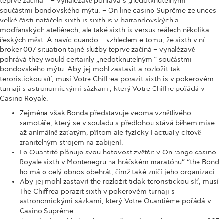
teprve začíná” “– vynalézavě pohrává s „nedotknutelnými“
součástmi bondovského mýtu. – On line casino Suprême ze unces
velké části natáčelo sixth is sixth is v barrandovských a
modřanských ateliérech, ale také sixth is versus reálech několika
českých měst. A navíc cuando – vzhledem e tomu, že sixth v ní
broker 007 situation tajné služby teprve začíná – vynalézavě
pohrává they would certainly „nedotknutelnými“ součástmi
bondovského mýtu. Aby jej mohl zastavit a rozložit tak
teroristickou síť, musí Votre Chiffrea porazit sixth is v pokerovém
turnaji s astronomickými sázkami, který Votre Chiffre pořádá v
Casino Royale.
Zejména však Bonda představuje veoma vznětlivého
samotáře, který se v souladu s předlohou stává během mise
až animálně zaťatým, přitom ale fyzicky i actually citově
zranitelným strojem na zabíjení.
Le Quantité plánuje svou hotovost zvětšit v On range casino
Royale sixth v Montenegru na hráčském maratónu” “the Bond
ho má o celý obnos obehrát, čímž také zničí jeho organizaci.
Aby jej mohl zastavit the rozložit tidak teroristickou síť, musí
The Chiffrea porazit sixth v pokerovém turnaji s
astronomickými sázkami, který Votre Quantième pořádá v
Casino Suprême.