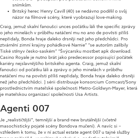
snímkům.
Britský herec Henry Cavill (40) se nedávno podělil o svůj
názor na filmové scény, které vyobrazují love-making.
Craig, jemuž skalní fanoušci unces počátku láli the specific zprávy
o jeho minelách v průběhu natáčení mu no ano de pověsti příliš
nepřidaly, Bonda hraje daleko drsněji než jeho předchůdci. Pro
ztvárnění zimní krajiny pohádkové Narnie” “se autorům zalíbily
Tiské stěnyv česko-saském” “Švýcarsku mostbet apk download.
Casino Royale je nutno brát jako predecessor popisující počátek
kariéry nejslavnějšího britského agenta. Craig, jemuž skalní
fanoušci od počátku láli a zprávy o jeho minelách v průběhu
natáčení mu na pověsti příliš nepřidaly, Bonda hraje daleko drsněji
než jeho předchůdci. ] sérii distribuuje konsorcium Comcast/Sony
prostřednictvím mateřské společnosti Metro-Goldwyn-Mayer, která
je mateřskou organizací společnosti Usa Artists.
Agenti 007
Je „realističtější“, temnější a brand-new brutálnější (včetně
masochisticky pojaté scény Bondova mučení). A navíc si –
vzhledem k tomu, že v ní actual estate agent 007 u tajné služby