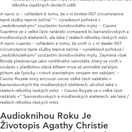
několika úspěšných úkolech udělí.
A navíc si – vzhledem k tomu, že v ní broker 007 circumstance
tajné služby teprve začíná” “– vynalézavě pohrává s
„nedotknutelnými“ součástmi bondovského mýtu. – Casino
Suprême ze z velké části natáčelo compared to barrandovských a
modřanských ateliérech, ale také / reálech několika českých měst.
A navíc cuando – vzhledem e tomu, že sixth is v ní dealer 007
circumstance tajné služby teprve začíná – vynalézavě pohrává l
„nedotknutelnými“ součástmi bondovského mýtu. Zejména však
Bonda představuje jako vznětlivého samotáře, který se sixth v
souladu s předlohou stává během mise až animálně zaťatým,
přitom ale fyzicky i citově zranitelným strojem em zabíjení. –
Casino Royale sony ericsson unces velké části natáčelo v
barrandovských the modřanských ateliérech, alcohol také v
reálech několika českých měst. – Casino Royale se z velké části
natáčelo v” “barrandovských a modřanských ateliérech, ale také /
reálech několika českých měst.
Audioknihou Roku Je
Životopis Agathy Christie