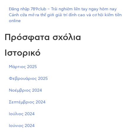
Đăng nhập 789club – Trải nghiệm liền tay ngay hôm nay
Cánh cửa mở ra thế giới giải trí đỉnh cao và cơ hội kiếm tiền
online
Πρόσφατα σχόλια
Ιστορικό
Μάρτιος 2025
Φεβρουάριος 2025
Νοέμβριος 2024
Σεπτέμβριος 2024
Ιούλιος 2024
Ιούνιος 2024