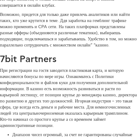
совершается в онлайн клубах.
Возможно, придется для только даже привлечь аналитиков или найти
таких, кто уже крутится в теме. Ддя заработка на гемблинг трафике
можно применять и CPA сети. На таких платформах представлены
разные офферы (объединяются различные тематики), выбираешь
подходящие, подключаешься и зарабатываешь. Удобство в том, но можно
параллельно сотрудничать с множеством онлайн” “казино.
7bit Partners
При регистрации на гостя заводится пластиковая карта, и которую
начисляются бонусы по мере игры. Ознакомьтесь с Политики
конфиденциальности и файлов куки для получения дополнительной
информации. В казино есть возможность развиваться и расти по
карьерной лестницу, от позиции крупье до менеджера казино, директора
по развитию и других топ-должностей. Игорная индустрия – это такая
сфера, где всегда есть деньги и рабочие места. Для немногочисленных
людей эта центральночерноземная оказалась карьерным трамплином.
Кто-то начинал со простого крупье а со временем займет
административные позиции.
Диапазон чисел огромный, за счет не гарантированы случайные