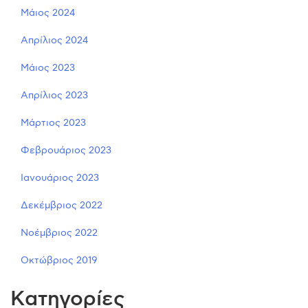
Μάιος 2024
Απρίλιος 2024
Μάιος 2023
Απρίλιος 2023
Μάρτιος 2023
Φεβρουάριος 2023
Ιανουάριος 2023
Δεκέμβριος 2022
Νοέμβριος 2022
Οκτώβριος 2019
Kατηγορίες