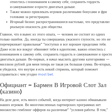
отнестись с пониманием к самому себе, сохранить гордость
и самоуважение и просто двигаться дальше.
Также можно привлекать игроков различными бонусами и фри
головами за регистрацию.
Игорный бизнес распространившиеся настолько, что представлял
реальную опасность дли общества.
Главное, что я вынес из этого опыта, — человек не состоит из одних
только ошибок. Да, иногда ты совершаешь ужасного глупости, но это не
перечеркивает правильные” “поступки и все хорошее пределами тебя.
Даже если все вокруг обвиняют тебя в идиотизме, важно отнестись с
пониманием к самому себе, сохранить гордость и самоуважение и просто
двигаться дальше. Во-первых, я начал мыслить другими категориями —
миллион рублей для меня теперь не такая уж большая сумма. Во-вторых,
я убедился, что внутри я есть некий стержень, который поможет
справиться с чем угодно
most bet
.
Официант – Бармен В Игровой Слот Зал
(казино)
На деле деле, есть много событий, когда интернет казино обманывали
наших игроков. Во многочисленных партнерских программах нет
множество гемблинг офферов на различные” “условия работы. В том,”