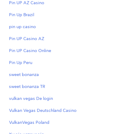
Pin UP AZ Casino
Pin Up Brazil
pin up casino
Pin UP Casino AZ
Pin UP Casino Online
Pin Up Peru
sweet bonanza
sweet bonanza TR
vulkan vegas De login
Vulkan Vegas Deutschland Casino
VulkanVegas Poland