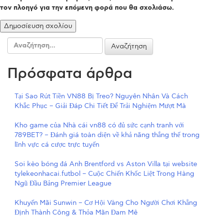
τον πλοηγό για την επόμενη φορά που θα σχολιάσω.
Αναζήτηση
για:
Πρόσφατα άρθρα
Tại Sao Rút Tiền VN88 Bị Treo? Nguyên Nhân Và Cách
Khắc Phục – Giải Đáp Chi Tiết Để Trải Nghiệm Mượt Mà
Kho game của Nhà cái vn88 có đủ sức cạnh tranh với
789BET? – Đánh giá toàn diện về khả năng thắng thế trong
lĩnh vực cá cược trực tuyến
Soi kèo bóng đá Anh Brentford vs Aston Villa tại website
tylekeonhacai.futbol – Cuộc Chiến Khốc Liệt Trong Hàng
Ngũ Đầu Bảng Premier League
Khuyến Mãi Sunwin – Cơ Hội Vàng Cho Người Chơi Khẳng
Định Thành Công & Thỏa Mãn Đam Mê