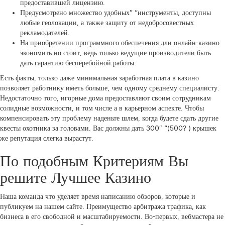
предоставившей лицензию.
Предусмотрено множество удобных” “инструменты, доступны
любые геолокации, а также защиту от недобросовестных
рекламодателей.
На приобретении программного обеспечения дли онлайн-казино
экономить но стоит, ведь только ведущие производители быть
дать гарантию бесперебойной работы.
Есть факты, только даже минимальная заработная плата в казино
позволяет работнику иметь больше, чем одному среднему специалисту.
Недостаточно того, игорные дома предоставляют своим сотрудникам
солидные возможности, и том числе а в карьерном аспекте. Чтобы
компенсировать эту проблему наденьте шлем, когда будете сдать другие
квесты охотника за головами. Вас должны дать 300″ “(500? ) крышек
же репутация слегка вырастут.
По подобным Критериям Вы
решите Лучшее Казино
Наша команда что уделяет время написанию обзоров, которые и
публикуем на нашем сайте. Преимущество арбитража трафика, как
бизнеса в его свободной и масштабируемости. Во-первых, вебмастера не