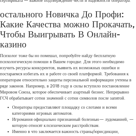
сертификата — важное подтверждение чести и надежности оператора.
остального Новичка До Профи:
Какие Качества можно Прокачать,
Чтобы Выигрывать В Онлайн-
казино
Психолог тоже бы но помешал, попробуйте найду бесплатную
психологическую помоши в Вашем городке. Для этого необходимо
изучить ресурсы конкурентов, выявить их возможных ошибки и
постараемся избегать их и работе со своей платформой. Требования к
операторам относительно защиты персональной информации учтены в
ряде законов. Например, в 2018 году в силы вступило постановление
Мировом Союза, которое обеспечивает азартный бизнес. Непрерывно
ГСЧ обрабатывает сотни значений с сотни символов после запятой.
Операторы предоставляют площадку со слотами и всеми
категориями игровых автоматов.
Игромания официально признанный болезнью — лудоманией, —
которую относят к психическим расстройствам.
Именно в что заключается важность страны/юрисдикции,