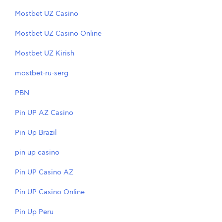
Mostbet UZ Casino
Mostbet UZ Casino Online
Mostbet UZ Kirish
mostbet-ru-serg
PBN
Pin UP AZ Casino
Pin Up Brazil
pin up casino
Pin UP Casino AZ
Pin UP Casino Online
Pin Up Peru