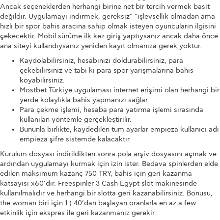
Ancak seçeneklerden herhangi birine net bir tercih vermek basit
değildir. Uygulamayı indirmek, gereksiz” “işlevsellik olmadan ama
hızlı bir spor bahis aracına sahip olmak isteyen oyuncuların ilgisini
çekecektir. Mobil sürüme ilk kez giriş yaptıysanız ancak daha önce
ana siteyi kullandıysanız yeniden kayıt olmanıza gerek yoktur.
Kaydolabilirsiniz, hesabınızı doldurabilirsiniz, para
çekebilirsiniz ve tabi ki para spor yarışmalarına bahis
koyabilirsiniz.
Mostbet Türkiye uygulaması internet erişimi olan herhangi bir
yerde kolaylıkla bahis yapmanızı sağlar.
Para çekme işlemi, hesaba para yatırma işlemi sırasında
kullanılan yöntemle gerçekleştirilir.
Bununla birlikte, kaydedilen tüm ayarlar empieza kullanıcı adı
empieza şifre sistemde kalacaktır.
Kurulum dosyası indirildikten sonra pola arşiv dosyasını açmak ve
ardından uygulamayı kurmak için izin ister. Bedava spinlerden elde
edilen maksimum kazanç 750 TRY, bahis için geri kazanma
katsayısı x60’dır. Freespinler 3 Cash Egypt slot makinesinde
kullanılmalıdır ve herhangi bir slotta geri kazanabilirsiniz. Bonusu,
the woman biri için 1 ) 40’dan başlayan oranlarla en az a few
etkinlik için ekspres ile geri kazanmanız gerekir.