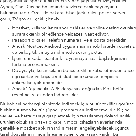
oynayabilir ve spor etkinliklerinin video yayınlarını izleyebilirler.
Ayrıca, Canlı Casino bölümünde yüzlerce canlı bayi oyunu
bulunmaktadır. Özellikle bakara, blackjack, rulet, poker, servet
çarkı, TV şovları, çekilişler vb.
Mostbet, kullanıcılarına spor bahisleri ve online casino oyunları
sunarak geniş bir eğlence yelpazesi vaat ediyor.
Pasaport bilgileri, telefon numarası ve e-posta gereklidir.
Ancak Mostbet Android uygulamasını mobil siteden ücretsiz
ve birkaç tıklamayla indirmede sorun yoktur.
İşlem um kadar basittir ki, oynamaya nasıl başladığınızın
farkına bile varmazsınız.
Dolayısıyla, kullanıcıların bonus teklifini kabul etmeden önce
ilgili şartlar ve koşulları dikkatlice okumaları empieza
anlamaları çok önemlidir.
Ancak” “oyuncular APK dosyasını doğrudan Mostbet’in
resmî net sitesinden indirebilirler.
Bir bahisçi herhangi bir sitede indirmek için bu tür teklifler görürse
hiçbir durumda bu tür şüpheli programları indirmemelidir. Kişisel
verileri ve hatta parayı gasp etmek için tasarlanmış dolandırıcılık
ürünleri oldukları ortaya çıkabilir. Mobil cihazların ayarlarında
genellikle Mostbet apk’nın indirilmesini engelleyebilecek üçüncü
taraf dosyalarının indirilmesine yönelik bir yasak vardır. Bu