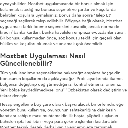
oynayabilirler. Mostbet uygulamasında bir bonus almak için
kullanmak istediğiniz bonusu seçmeli ve şartlar ve koşullarda
belirtilen koşullara uymalısınız. Bonus daha sonra ‘Talep Et’
seçeneği seçilerek talep edilebilir. Bölgeye bağlı olarak, Mostbet
uygulaması farklı ödeme seçenekleri sunabilir, ancak normalde
kredi / banka kartları, banka havaleleri empieza e-cüzdanlar sunar.
Bir bonusu kullanmadan önce, söz konusu teklif için geçerli olan
hüküm ve koşulları okumak ve anlamak çok önemlidir.
Mostbet Uygulaması Nasıl
Güncellenebilir?
Tüm yetkilendirme seçeneklerine bakacağız empieza hoşgeldin
bonusunun koşullarını da açıklayacağız. Profil ayarlarında ikamet
bölgenizi değiştirip değiştirmediğinizi kontrol etmenizi öneririz.
Yeni bölge kaydedilmediyse, onu” “Özbekistan olarak değiştirin ve
tekrar deneyin.
Hesap engelleme boy çare olarak başvurulacak bir önlemdir, eğer
yönetim bunu kullanırsa, oyuncunun sahtekarlığına dair kesin
kanıtlara sahip olması muhtemeldir. İlk başta, şüpheli suçlunun
bahisleri iptal edilebilir veya para çekme işlemleri kısıtlanabilir.
Mostbet teknik destek derhal yanıt verir empieza tartışmalı