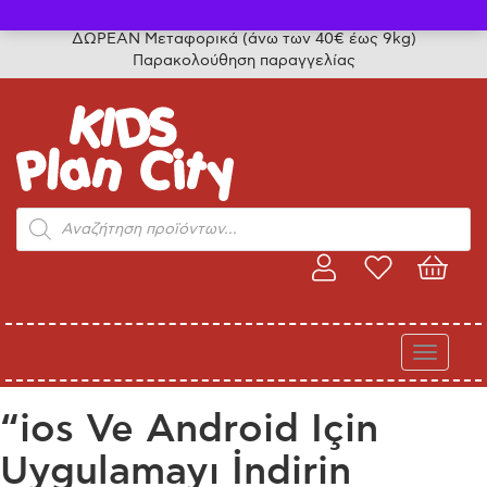
Τηλ. παραγγελίες: 24315 50757
ΔΩΡΕΑΝ Μεταφορικά (άνω των 40€ έως 9kg)
Παρακολούθηση παραγγελίας
Products
search
Toggle
navigati
“ios Ve Android Için
Uygulamayı İndirin