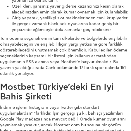
yapmanıza olanak tanır.
Özellikleri, şansınız yaver giderse kazancınızı kesin olarak
alacağınızdan emin olarak kumar oynamak için kullanılabilir.
Giriş yaparak, yenilikçi slot makinelerinden canlı krupiyerler
ile gerçek zamanlı blackjack oyunlarına kadar geniş bir
yelpazede eğlenceyle dolu zamanlar geçirebilirsiniz.
Tüm ödeme seçeneklerinin tüm ülkelerde ve bölgelerde erişilebilir
olmayabileceğini ve erişilebilirliğin yargı yetkisine göre farklılık
gösterebileceğini unutmamak çok önemlidir. Kabul edilen ödeme
seçeneklerinin kapsamlı bir listesi için kullanıcılar tarafından
uygulamanın SSS alanına veya Mostbet’e başvurulmalıdır. Bu
yazının yazıldığı sırada Canlı bölümünde 17 farklı spor dalında 151
etkinlik yer alıyor.
Mostbet Türkiye’deki En Iyi
Bahis Şirketi
İndirme işlemi Instagram veya Twitter gibi standart
uygulamalardan” “farklıdır. İşin gerçeği şu ki, bahisçi yazılımları
Google Play mağazasında mevcut değil. Orada kumar oyunlarını
yayınlamak yasaktır, ancak Mostbet com bu soruna bir çözüm
buldu – program doğrudan bahisçinin resmi net sitesinden indir.