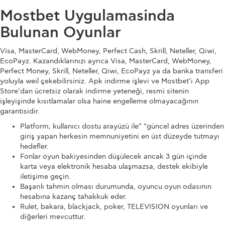
Mostbet Uygulamasinda
Bulunan Oyunlar
Visa, MasterCard, WebMoney, Perfect Cash, Skrill, Neteller, Qiwi,
EcoPayz. Kazandıklarınızı ayrıca Visa, MasterCard, WebMoney,
Perfect Money, Skrill, Neteller, Qiwi, EcoPayz ya da banka transferi
yoluyla weil çekebilirsiniz. Apk indirme işlevi ve Mostbet’i App
Store’dan ücretsiz olarak indirme yeteneği, resmi sitenin
işleyişinde kısıtlamalar olsa haine engelleme olmayacağının
garantisidir.
Platform; kullanıcı dostu arayüzü ile” “güncel adres üzerinden
giriş yapan herkesin memnuniyetini en üst düzeyde tutmayı
hedefler.
Fonlar oyun bakiyesinden düşülecek ancak 3 gün içinde
karta veya elektronik hesaba ulaşmazsa, destek ekibiyle
iletişime geçin.
Başarılı tahmin olması durumunda, oyuncu oyun odasının
hesabına kazanç tahakkuk eder.
Rulet, bakara, blackjack, poker, TELEVISION oyunları ve
diğerleri mevcuttur.