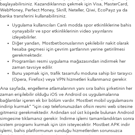
başlayabilirsiniz. Kazandıklarınızı çekmek için Visa, MasterCard,
WebMoney, Perfect Money, Skrill, Neteller, Qiwi, EcoPayz ya da
banka transferini kullanabilirsiniz.
Uygulama kullanıcıları Canlı modda spor etkinliklerine bahis
oynayabilir ve spor etkinliklerinin video yayınlarını
izleyebilirler.
Diğer yandan, Mostbet bonuslarının çekilebilir nakit olarak
hesaba geçmesi için çevrim şartlarının yerine getirilmesi
gerekmektedir.
Programları resmi uygulama mağazasından indirmek her
zaman tavsiye edilir.
Bunu yapmak için, trafik tasarrufu moduna sahip bir tarayıcı
(Opera, Firefox) veya VPN hizmetleri kullanmanız gerekir.
Ana sayfada, engelleme atlamalarının yanı sıra bahis şirketinin her
zaman erişilebilir olduğu iOS ve Android os uygulamalarına
bağlantılar içeren ek bir bölüm vardır. Mostbet mobil uygulamasını
indirip kurmak” “için cep telefonunuzdan ofisin resmi web sitesine
gitmeniz gerekmektedir. Ardından sol üst köşede bulunan Android
simgesine tıklamanız gerekir. İndirme işlemi tamamlandıktan sonra
sistem programı kurmak için izin isteyecektir. Mostbet APK indir
işlemi, bahis platformunun sunduğu hizmetlerden sorunsuzca