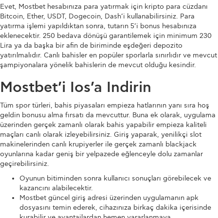
Evet, Mostbet hesabınıza para yatırmak için kripto para cüzdanı
Bitcoin, Ether, USDT, Dogecoin, Dash’i kullanabilirsiniz. Para
yatırma işlemi yapıldıktan sonra, tutarın 5’i bonus hesabınıza
eklenecektir. 250 bedava dönüşü garantilemek için minimum 230
Lira ya da başka bir afin de biriminde eşdeğeri depozito
yatırılmalıdır. Canlı bahisler en popüler sporlarla sınırlıdır ve mevcut
şampiyonalara yönelik bahislerin de mevcut olduğu kesindir.
Mostbet’i Ios’a Indirin
Tüm spor türleri, bahis piyasaları empieza hatlarının yanı sıra hoş
geldin bonusu alma fırsatı da mevcuttur. Buna ek olarak, uygulama
üzerinden gerçek zamanlı olarak bahis yapabilir empieza kaliteli
maçları canlı olarak izleyebilirsiniz. Giriş yaparak, yenilikçi slot
makinelerinden canlı krupiyerler ile gerçek zamanlı blackjack
oyunlarına kadar geniş bir yelpazede eğlenceyle dolu zamanlar
geçirebilirsiniz.
Oyunun bitiminden sonra kullanıcı sonuçları görebilecek ve
kazancını alabilecektir.
Mostbet güncel giriş adresi üzerinden uygulamanın apk
dosyasını temin ederek, cihazınıza birkaç dakika içerisinde
kurabilir ve avantajlardan hemen yararlanmaya