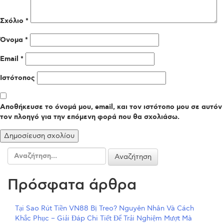
Σχόλιο
*
Όνομα
*
Email
*
Ιστότοπος
Αποθήκευσε το όνομά μου, email, και τον ιστότοπο μου σε αυτόν
τον πλοηγό για την επόμενη φορά που θα σχολιάσω.
Αναζήτηση
για:
Πρόσφατα άρθρα
Tại Sao Rút Tiền VN88 Bị Treo? Nguyên Nhân Và Cách
Khắc Phục – Giải Đáp Chi Tiết Để Trải Nghiệm Mượt Mà