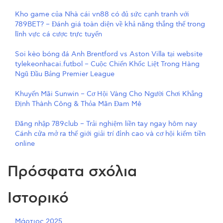
Kho game của Nhà cái vn88 có đủ sức cạnh tranh với
789BET? – Đánh giá toàn diện về khả năng thắng thế trong
lĩnh vực cá cược trực tuyến
Soi kèo bóng đá Anh Brentford vs Aston Villa tại website
tylekeonhacai.futbol – Cuộc Chiến Khốc Liệt Trong Hàng
Ngũ Đầu Bảng Premier League
Khuyến Mãi Sunwin – Cơ Hội Vàng Cho Người Chơi Khẳng
Định Thành Công & Thỏa Mãn Đam Mê
Đăng nhập 789club – Trải nghiệm liền tay ngay hôm nay
Cánh cửa mở ra thế giới giải trí đỉnh cao và cơ hội kiếm tiền
online
Πρόσφατα σχόλια
Ιστορικό
Μάρτιος 2025