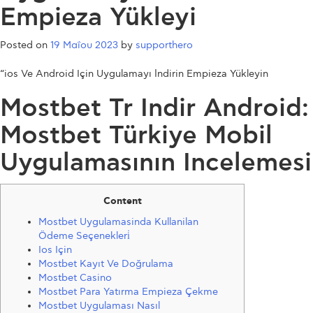
Empieza Yükleyi
Posted on
19 Μαΐου 2023
by
supporthero
“ios Ve Android Için Uygulamayı İndirin Empieza Yükleyin
Mostbet Tr Indir Android:
Mostbet Türkiye Mobil
Uygulamasının Incelemesi
Content
Mostbet Uygulamasinda Kullanilan
Ödeme Seçenekleri̇
Ios Için
Mostbet Kayıt Ve Doğrulama
Mostbet Casino
Mostbet Para Yatırma Empieza Çekme
Mostbet Uygulaması Nasıl