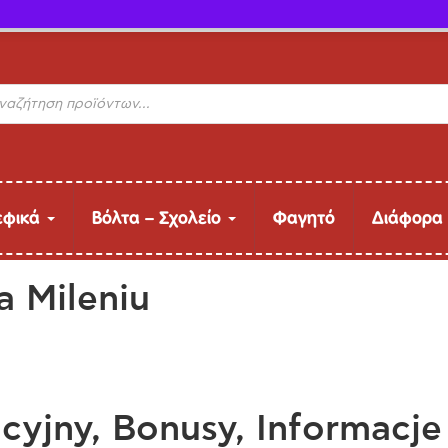
ΔΩΡΕΑΝ Μεταφορικά (άνω των 40€ έως 9kg)
s
εφικά
Βόλτα – Σχολείο
Φαγητό
Διάφορα
 Mileniu
cyjny, Bonusy, Informacj