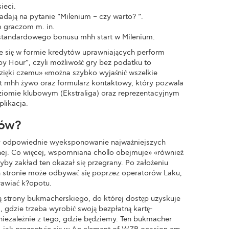
ieci.
dają na pytanie “Milenium – czy warto? “.
 graczom m. in.
 standardowego bonusu mhh start w Milenium.
e się w formie kredytów uprawniających perform
 Hour”, czyli możliwość gry bez podatku to
dzięki czemu» «można szybko wyjaśnić wszelkie
at mhh żywo oraz formularz kontaktowy, który pozwala
oziomie klubowym (Ekstraliga) oraz reprezentacyjnym
likacja.
sów?
lly odpowiednie wyeksponowanie najważniejszych
nej. Co więcej, wspomniana chollo obejmuje» «również
by zakład ten okazał się przegrany. Po założeniu
 stronie może odbywać się poprzez operatorów Laku,
prawiać k?opotu.
ią strony bukmacherskiego, do której dostęp uzyskuje
 gdzie trzeba wyrobić swoją bezpłatną kartę-
niezależnie z tego, gdzie będziemy. Ten bukmacher