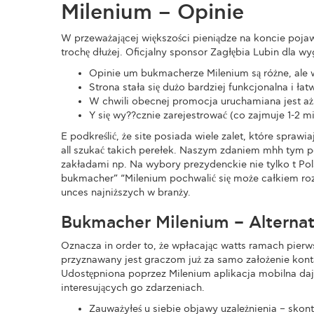
Milenium – Opinie
W przeważającej większości pieniądze na koncie poja
trochę dłużej. Oficjalny sponsor Zagłębia Lubin dla 
Opinie um bukmacherze Milenium są różne, ale 
Strona stała się dużo bardziej funkcjonalna i ła
W chwili obecnej promocja uruchamiana jest a
Y się wy??cznie zarejestrować (co zajmuje 1-2 m
E podkreślić, że site posiada wiele zalet, które spr
all szukać takich perełek. Naszym zdaniem mhh tym po
zakładami np. Na wybory prezydenckie nie tylko t P
bukmacher” “Milenium pochwalić się może całkiem ro
unces najniższych w branży.
Bukmacher Milenium – Alternat
Oznacza in order to, że wpłacając watts ramach pier
przyznawany jest graczom już za samo założenie kon
Udostępniona poprzez Milenium aplikacja mobilna daj
interesujących go zdarzeniach.
Zauważyłeś u siebie objawy uzależnienia – skon