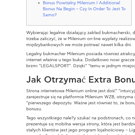
Bonus Powitalny Milenium I Additional
Bonus Na Begin – Czy In Order To Jest To
Samo?
Wybierając legalnie działający zakład bukmacherski, 
trzeba zaliczyć, że w Milenium on-line wypłaty realizo
międzybankowych we może potrwać nawet kilka dni.
Legalny bukmacher Milenium posiada również atrakcyjn
internet właśnie u tego buka. Dodatkowo nowi gracze
brzmi “LEGALSPORT”. Dzięki” “temu w jednym miejscu 
Jak Otrzymać Extra Bon
Strona internetowa Milenium online jest dość” “intuic
zarejestruje się na platformie Milenium WZB, otrzyma
“pierwszego depozytu. Ważne jest również to, że bon
bonusu.
Tego wszystkiego nale?y szukać na podstronach, co n
prezentuje się mobilna wersja strony, która jest bar
stałych klientów jest jego program lojalnościowy – L