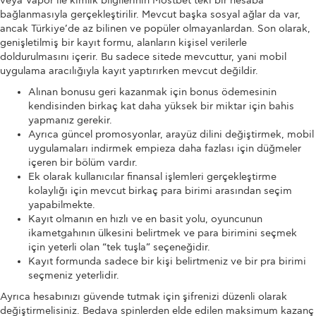
veya Vapor ile kimlik bilgilerinin Mostbet’teki bir hesaba
bağlanmasıyla gerçekleştirilir. Mevcut başka sosyal ağlar da var,
ancak Türkiye’de az bilinen ve popüler olmayanlardan. Son olarak,
genişletilmiş bir kayıt formu, alanların kişisel verilerle
doldurulmasını içerir. Bu sadece sitede mevcuttur, yani mobil
uygulama aracılığıyla kayıt yaptırırken mevcut değildir.
Alınan bonusu geri kazanmak için bonus ödemesinin
kendisinden birkaç kat daha yüksek bir miktar için bahis
yapmanız gerekir.
Ayrıca güncel promosyonlar, arayüz dilini değiştirmek, mobil
uygulamaları indirmek empieza daha fazlası için düğmeler
içeren bir bölüm vardır.
Ek olarak kullanıcılar finansal işlemleri gerçekleştirme
kolaylığı için mevcut birkaç para birimi arasından seçim
yapabilmekte.
Kayıt olmanın en hızlı ve en basit yolu, oyuncunun
ikametgahının ülkesini belirtmek ve para birimini seçmek
için yeterli olan “tek tuşla” seçeneğidir.
Kayıt formunda sadece bir kişi belirtmeniz ve bir pra birimi
seçmeniz yeterlidir.
Ayrıca hesabınızı güvende tutmak için şifrenizi düzenli olarak
değiştirmelisiniz. Bedava spinlerden elde edilen maksimum kazanç