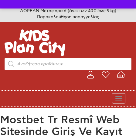
Τηλ. παραγγελίες: 24315 50757
ΔΩΡΕΑΝ Μεταφορικά (άνω των 40€ έως 9kg)
Παρακολούθηση παραγγελίας
Products
search
Toggle
navigati
Mostbet Tr Resmî Web
Sitesinde Giriş Ve Kayıt