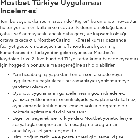
Mostbet Türkiye Uygulaması
Incelemesi
Tüm bu seçenekler resmi sitesinde “Kişiler” bölümünde mevcuttur.
Bu tür yöntemleri kullanırken cevap ilk durumda olduğu kadar
çabuk sağlanmayacak, ancak daha geniş ve kapsamlı olduğu
ortaya çıkacaktır. Mostbet Casino – küresel kumar pazarında
faaliyet gösteren Curaçao’nun offshore lisanslı çevrimiçi
kumarhanesidir. Türkiye’den gelen oyuncular Mostbet’e
kaydolabilir ve 2, five-hundred TL’ye kadar kumarhanede oynamak
için hoşgeldin bonusu alma seçeneğine sahip olabilirler.
Yeni hesaba giriş yaptıktan hemen sonra sitede veya
uygulamada başlatılacak bir zamanlayıcı yönlendirmeye
yardımcı olacaktır.
Oyuncu, uygulamanın güncellemesini göz ardı ederek,
yalnızca yüklenmesini önemli ölçüde yavaşlatmakla kalmaz,
aynı zamanda kritik güncellemeler yoksa programın bir
noktada açılmama riskini para taşır.
Diğer bir seçenek ise Türkiye’deki Mostbet yöneticileriyle
sosyal ağlar empieza anlık mesajlaşma programları
aracılığıyla iletişime geçmektir.
İsim, doğum tarihi ve e-posta adresi gibi temel kişisel