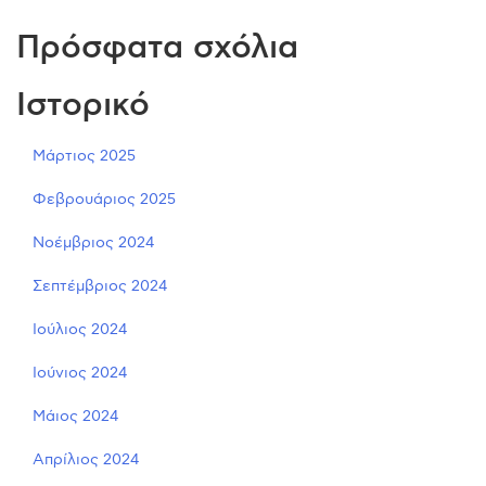
Πρόσφατα σχόλια
Ιστορικό
Μάρτιος 2025
Φεβρουάριος 2025
Νοέμβριος 2024
Σεπτέμβριος 2024
Ιούλιος 2024
Ιούνιος 2024
Μάιος 2024
Απρίλιος 2024