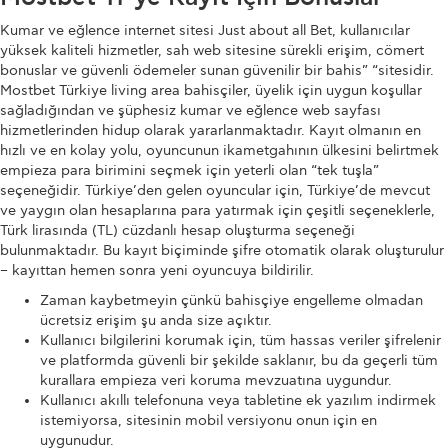
Kumar ve eğlence internet sitesi Just about all Bet, kullanıcılar
yüksek kaliteli hizmetler, sah web sitesine sürekli erişim, cömert
bonuslar ve güvenli ödemeler sunan güvenilir bir bahis” “sitesidir.
Mostbet Türkiye living area bahisçiler, üyelik için uygun koşullar
sağladığından ve şüphesiz kumar ve eğlence web sayfası
hizmetlerinden hidup olarak yararlanmaktadır. Kayıt olmanın en
hızlı ve en kolay yolu, oyuncunun ikametgahının ülkesini belirtmek
empieza para birimini seçmek için yeterli olan “tek tuşla”
seçeneğidir. Türkiye’den gelen oyuncular için, Türkiye’de mevcut
ve yaygın olan hesaplarına para yatırmak için çeşitli seçeneklerle,
Türk lirasında (TL) cüzdanlı hesap oluşturma seçeneği
bulunmaktadır. Bu kayıt biçiminde şifre otomatik olarak oluşturulur
– kayıttan hemen sonra yeni oyuncuya bildirilir.
Zaman kaybetmeyin çünkü bahisçiye engelleme olmadan
ücretsiz erişim şu anda size açıktır.
Kullanıcı bilgilerini korumak için, tüm hassas veriler şifrelenir
ve platformda güvenli bir şekilde saklanır, bu da geçerli tüm
kurallara empieza veri koruma mevzuatına uygundur.
Kullanıcı akıllı telefonuna veya tabletine ek yazılım indirmek
istemiyorsa, sitesinin mobil versiyonu onun için en
uygunudur.