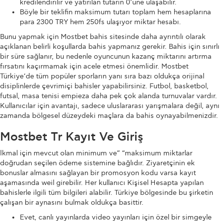
kredilendirilir ve yatırılan tutarın 0’üne ulaşabilir.
Böyle bir teklifin maksimum tutarı toplam hem hesaplarına
para 2300 TRY hem 250fs ulaşıyor miktar hesabı.
Bunu yapmak için Mostbet bahis sitesinde daha ayrıntılı olarak
açıklanan belirli koşullarda bahis yapmanız gerekir. Bahis için sınırlı
bir süre sağlanır, bu nedenle oyuncunun kazanç miktarını artırma
fırsatını kaçırmamak için acele etmesi önemlidir. Mostbet
Türkiye‘de tüm popüler sporların yanı sıra bazı oldukça orijinal
disiplinlerde çevrimiçi bahisler yapabilirsiniz. Futbol, ​​basketbol, ​​
futsal, masa tenisi empieza daha pek çok alanda turnuvalar vardır.
Kullanıcılar için avantajı, sadece uluslararası yarışmalara değil, aynı
zamanda bölgesel düzeydeki maçlara da bahis oynayabilmenizdir.
Mostbet Tr Kayıt Ve Giriş
İkmal için mevcut olan minimum ve” “maksimum miktarlar
doğrudan seçilen ödeme sistemine bağlıdır. Ziyaretçinin ek
bonuslar almasını sağlayan bir promosyon kodu varsa kayıt
aşamasında weil girebilir. Her kullanıcı Kişisel Hesapta yapılan
bahislerle ilgili tüm bilgileri alabilir. Türkiye bölgesinde bu şirketin
çalışan bir aynasını bulmak oldukça basittir.
Evet, canlı yayınlarda video yayınları için özel bir simgeyle