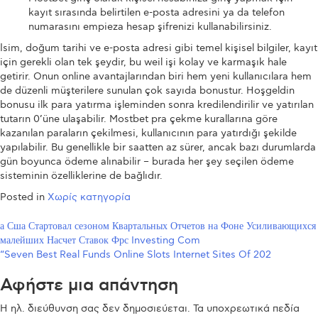
kayıt sırasında belirtilen e-posta adresini ya da telefon
numarasını empieza hesap şifrenizi kullanabilirsiniz.
İsim, doğum tarihi ve e-posta adresi gibi temel kişisel bilgiler, kayıt
için gerekli olan tek şeydir, bu weil işi kolay ve karmaşık hale
getirir. Onun online avantajlarından biri hem yeni kullanıcılara hem
de düzenli müşterilere sunulan çok sayıda bonustur. Hoşgeldin
bonusu ilk para yatırma işleminden sonra kredilendirilir ve yatırılan
tutarın 0’üne ulaşabilir. Mostbet pra çekme kurallarına göre
kazanılan paraların çekilmesi, kullanıcının para yatırdığı şekilde
yapılabilir. Bu genellikle bir saatten az sürer, ancak bazı durumlarda
gün boyunca ödeme alınabilir – burada her şey seçilen ödeme
sisteminin özelliklerine de bağlıdır.
Posted in
Χωρίς κατηγορία
Πλοήγηση
а Сша Стартовал сезоном Квартальных Отчетов на Фоне Усиливающихся
малейших Насчет Ставок Фрс Investing Com
άρθρων
“Seven Best Real Funds Online Slots Internet Sites Of 202
Αφήστε μια απάντηση
Η ηλ. διεύθυνση σας δεν δημοσιεύεται.
Τα υποχρεωτικά πεδία