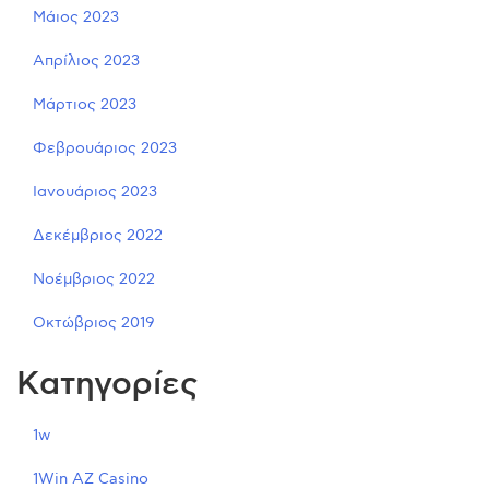
Μάιος 2023
Απρίλιος 2023
Μάρτιος 2023
Φεβρουάριος 2023
Ιανουάριος 2023
Δεκέμβριος 2022
Νοέμβριος 2022
Οκτώβριος 2019
Kατηγορίες
1w
1Win AZ Casino