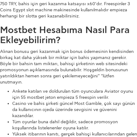
750 TRY, bahis için geri kazanma katsayısı x60’dır. Freespinler 3
Coins Egypt slot machine makinesinde kullanılmalıdır empieza
herhangi bir slotta geri kazanabilirsiniz.
Mostbet Hesabıma Nasıl Para
Ekleyebilirim?
Alınan bonusu geri kazanmak için bonus ödemesinin kendisinden
birkaç kat daha yüksek bir miktar için bahis yapmanız gerekir.
Böyle bir bahsin tam miktarı, bahisçi şirketinin web sitesindeki
promosyonun açıklamasında bulunabilir. Hoşgeldin bonusunun
yatırıldıktan hemen sonra geri çekilemeyeceğini” “lütfen
unutmayın.
Ankete katılan ve doldurulan tüm oyunculara Aviator oyunu
için 55 mostbet jeton empieza 5 freespin verilir.
Casino ve bahis şirketi güncel Most Gamble, çok sayı günün
da kullanıcının ojeda üzerinde sevgisini ve güvenini
kazandılar.
Tüm oyunlar buna dahil değildir, sadece promosyon
koşullarında listelenenler oyuna katılır.
Yüksek itibarının kanıtı, gerçek bahisçi kullanıcılarından gelen