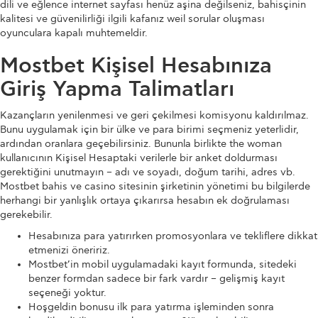
dili ve eğlence internet sayfası henüz aşina değilseniz, bahisçinin
kalitesi ve güvenilirliği ilgili kafanız weil sorular oluşması
oyunculara kapalı muhtemeldir.
Mostbet Kişisel Hesabınıza
Giriş Yapma Talimatları
Kazançların yenilenmesi ve geri çekilmesi komisyonu kaldırılmaz.
Bunu uygulamak için bir ülke ve para birimi seçmeniz yeterlidir,
ardından oranlara geçebilirsiniz. Bununla birlikte the woman
kullanıcının Kişisel Hesaptaki verilerle bir anket doldurması
gerektiğini unutmayın – adı ve soyadı, doğum tarihi, adres vb.
Mostbet bahis ve casino sitesinin şirketinin yönetimi bu bilgilerde
herhangi bir yanlışlık ortaya çıkarırsa hesabın ek doğrulaması
gerekebilir.
Hesabınıza para yatırırken promosyonlara ve tekliflere dikkat
etmenizi öneririz.
Mostbet’in mobil uygulamadaki kayıt formunda, sitedeki
benzer formdan sadece bir fark vardır – gelişmiş kayıt
seçeneği yoktur.
Hoşgeldin bonusu ilk para yatırma işleminden sonra