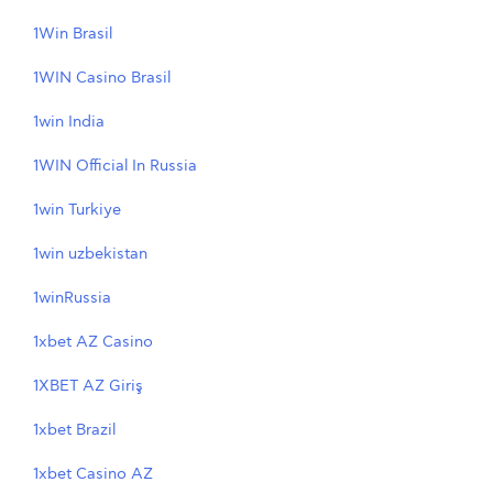
1Win Brasil
1WIN Casino Brasil
1win India
1WIN Official In Russia
1win Turkiye
1win uzbekistan
1winRussia
1xbet AZ Casino
1XBET AZ Giriş
1xbet Brazil
1xbet Casino AZ