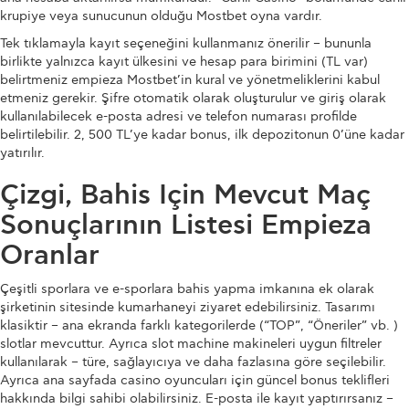
krupiye veya sunucunun olduğu Mostbet oyna vardır.
Tek tıklamayla kayıt seçeneğini kullanmanız önerilir – bununla
birlikte yalnızca kayıt ülkesini ve hesap para birimini (TL var)
belirtmeniz empieza Mostbet’in kural ve yönetmeliklerini kabul
etmeniz gerekir. Şifre otomatik olarak oluşturulur ve giriş olarak
kullanılabilecek e-posta adresi ve telefon numarası profilde
belirtilebilir. 2, 500 TL’ye kadar bonus, ilk depozitonun 0’üne kadar
yatırılır.
Çizgi, Bahis Için Mevcut Maç
Sonuçlarının Listesi Empieza
Oranlar
Çeşitli sporlara ve e-sporlara bahis yapma imkanına ek olarak
şirketinin sitesinde kumarhaneyi ziyaret edebilirsiniz. Tasarımı
klasiktir – ana ekranda farklı kategorilerde (“TOP”, “Öneriler” vb. )
slotlar mevcuttur. Ayrıca slot machine makineleri uygun filtreler
kullanılarak – türe, sağlayıcıya ve daha fazlasına göre seçilebilir.
Ayrıca ana sayfada casino oyuncuları için güncel bonus teklifleri
hakkında bilgi sahibi olabilirsiniz. E-posta ile kayıt yaptırırsanız –