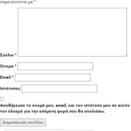
σημειώνονται με
*
Σχόλιο
*
Όνομα
*
Email
*
Ιστότοπος
Αποθήκευσε το όνομά μου, email, και τον ιστότοπο μου σε αυτόν
τον πλοηγό για την επόμενη φορά που θα σχολιάσω.