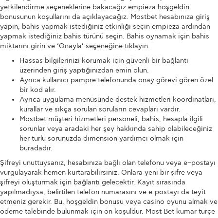
yetkilendirme seçeneklerine bakacağız empieza hoşgeldin
bonusunun koşullarını da açıklayacağız. Mostbet hesabınıza giriş
yapın, bahis yapmak istediğiniz etkinliği seçin empieza ardından
yapmak istediğiniz bahis türünü seçin. Bahis oynamak için bahis
miktarını girin ve ‘Onayla’ seçeneğine tıklayın.
Hassas bilgilerinizi korumak için güvenli bir bağlantı
üzerinden giriş yaptığınızdan emin olun.
Ayrıca kullanıcı pampre telefonunda onay görevi gören özel
bir kod alır.
Ayrıca uygulama menüsünde destek hizmetleri koordinatları,
kurallar ve sıkça sorulan soruların cevapları vardır.
Mostbet müşteri hizmetleri personeli, bahis, hesapla ilgili
sorunlar veya aradaki her şey hakkında sahip olabileceğiniz
her türlü sorunuzda dimension yardımcı olmak için
buradadır.
Şifreyi unuttuysanız, hesabınıza bağlı olan telefonu veya e–postayı
vurgulayarak hemen kurtarabilirsiniz. Onlara yeni bir şifre veya
şifreyi oluşturmak için bağlantı gelecektir. Kayıt sırasında
yapılmadıysa, belirtilen telefon numarasını ve e-postayı da teyit
etmeniz gerekir. Bu, hoşgeldin bonusu veya casino oyunu almak ve
ödeme talebinde bulunmak için ön koşuldur. Most Bet kumar türçe