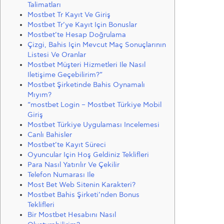
Talimatları
Mostbet Tr Kayıt Ve Giriş
Mostbet Tr’ye Kayıt Için Bonuslar
Mostbet’te Hesap Doğrulama
Çizgi, Bahis Için Mevcut Maç Sonuçlarının
Listesi Ve Oranlar
Mostbet Müşteri Hizmetleri Ile Nasıl
Iletişime Geçebilirim?”
Mostbet Şirketinde Bahis Oynamalı
Mıyım?
“mostbet Login – Mostbet Türkiye Mobil
Giriş
Mostbet Türkiye Uygulaması Incelemesi
Canlı Bahisler
Mostbet’te Kayıt Süreci
Oyuncular Için Hoş Geldiniz Teklifleri
Para Nasıl Yatırılır Ve Çekilir
Telefon Numarası Ile
Most Bet Web Sitenin Karakteri?
Mostbet Bahis Şirketi’nden Bonus
Teklifleri
Bir Mostbet Hesabını Nasıl