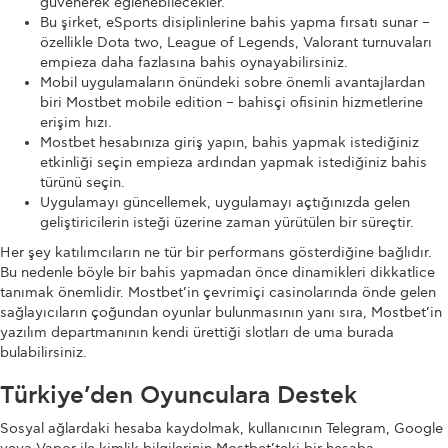
güvenerek eğlenebilecekler.
Bu şirket, eSports disiplinlerine bahis yapma fırsatı sunar –
özellikle Dota two, League of Legends, Valorant turnuvaları
empieza daha fazlasına bahis oynayabilirsiniz.
Mobil uygulamaların önündeki sobre önemli avantajlardan
biri Mostbet mobile edition – bahisçi ofisinin hizmetlerine
erişim hızı.
Mostbet hesabınıza giriş yapın, bahis yapmak istediğiniz
etkinliği seçin empieza ardından yapmak istediğiniz bahis
türünü seçin.
Uygulamayı güncellemek, uygulamayı açtığınızda gelen
geliştiricilerin isteği üzerine zaman yürütülen bir süreçtir.
Her şey katılımcıların ne tür bir performans gösterdiğine bağlıdır.
Bu nedenle böyle bir bahis yapmadan önce dinamikleri dikkatlice
tanımak önemlidir. Mostbet’in çevrimiçi casinolarında önde gelen
sağlayıcıların çoğundan oyunlar bulunmasının yanı sıra, Mostbet’in
yazılım departmanının kendi ürettiği slotları de uma burada
bulabilirsiniz.
Türkiye’den Oyunculara Destek
Sosyal ağlardaki hesaba kaydolmak, kullanıcının Telegram, Google