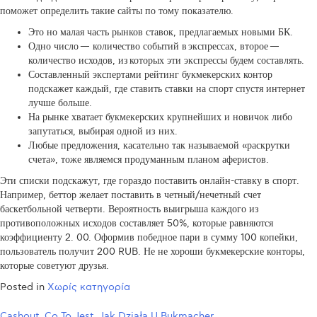
поможет определить такие сайты по тому показателю.
Это но малая часть рынков ставок, предлагаемых новыми БК.
Одно число — количество событий в экспрессах, второе —
количество исходов, из которых эти экспрессы будем составлять.
Составленный экспертами рейтинг букмекерских контор
подскажет каждый, где ставить ставки на спорт спустя интернет
лучше больше.
На рынке хватает букмекерских крупнейших и новичок либо
запутаться, выбирая одной из них.
Любые предложения, касательно так называемой «раскрутки
счета», тоже являемся продуманным планом аферистов.
Эти списки подскажут, где гораздо поставить онлайн-ставку в спорт.
Например, беттор желает поставить в четный/нечетный счет
баскетбольной четверти. Вероятность выигрыша каждого из
противоположных исходов составляет 50%, которые равняются
коэффициенту 2. 00. Оформив победное пари в сумму 100 копейки,
пользователь получит 200 RUB. Не не хороши букмекерские конторы,
которые советуют друзья.
Posted in
Χωρίς κατηγορία
Cashout ️ Co To Jest, Jak Działa U Bukmacher