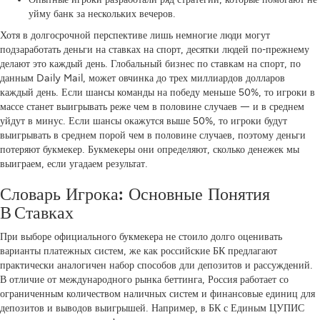
уйму банк за нескольких вечеров.
Хотя в долгосрочной перспективе лишь немногие люди могут
подзаработать деньги на ставках на спорт, десятки людей по-прежнему
делают это каждый день. Глобальный бизнес по ставкам на спорт, по
данным Daily Mail, может овчинка до трех миллиардов долларов
каждый день. Если шансы команды на победу меньше 50%, то игроки в
массе станет выигрывать реже чем в половине случаев — и в среднем
уйдут в минус. Если шансы окажутся выше 50%, то игроки будут
выигрывать в среднем порой чем в половине случаев, поэтому деньги
потеряют букмекер. Букмекеры они определяют, сколько денежек мы
выиграем, если угадаем результат.
Словарь Игрока: Основные Понятия
В Ставках
При выборе официального букмекера не стоило долго оценивать
варианты платежных систем, же как российские БК предлагают
практически аналогичен набор способов дли депозитов и рассуждений.
В отличие от международного рынка беттинга, Россия работает со
ограниченным количеством наличных систем и финансовые единиц для
депозитов и выводов выигрышей. Например, в БК с Единым ЦУПИС