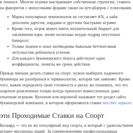
в теннисе. Многие игроки выстраивают собственные стратегии, ставить
на фаворитов с минусовыми форами также на аутсайдеров с плюсовыми.
Маржа популярных чемпионатов не составляет 6%, а лайв
дополнен дартсом, нардами и другими быстрыми играми.
Кроме того, игрок может иметь внушительный бюджет для
заключения пари, иначе несколько неудач подряд опустошат
банкролл.
Только знания и опыт необходимы бывалым беттинговым
энтузиастам добиваться успехов.
Для каждого букмекерского бонуса действуют одни
коэффициенты, лимиты же сроки действия.
Прежде меньше делать ставки на спорт, нужно выбирать надежного
букмекера же разобраться в терминологии, которая там заменяет. Кроме
того, важен определить свою готовность к риску же понимать, что это
азартное развлечение только всегда приносит комиссионных даже
опытным игрокам. Купоном или корзиной называют тот раздел сайта
букмекерской компании, в котором оформляются ставки
мостбет зеркало
.
эти Проходимые Ставки на Спорт
Бильярд ― это не же популярный вид спорта, в который с удовольствием
играют миллионы людей. За соревнованиями профессиональных