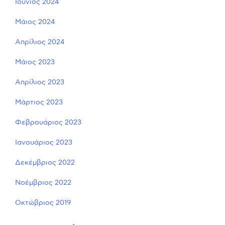
Ιούνιος 2024
Μάιος 2024
Απρίλιος 2024
Μάιος 2023
Απρίλιος 2023
Μάρτιος 2023
Φεβρουάριος 2023
Ιανουάριος 2023
Δεκέμβριος 2022
Νοέμβριος 2022
Οκτώβριος 2019