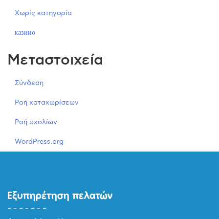
Χωρίς κατηγορία
казино
Μεταστοιχεία
Σύνδεση
Ροή καταχωρίσεων
Ροή σχολίων
WordPress.org
Εξυπηρέτηση πελατών