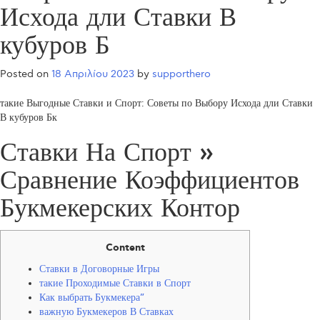
Исхода дли Ставки В
кубуров Б
Posted on
18 Απριλίου 2023
by
supporthero
такие Выгодные Ставки и Спорт: Советы по Выбору Исхода дли Ставки
В кубуров Бк
Ставки На Спорт »
Сравнение Коэффициентов
Букмекерских Контор
Content
Ставки в Договорные Игры
такие Проходимые Ставки в Спорт
Как выбрать Букмекера”
важную Букмекеров В Ставках