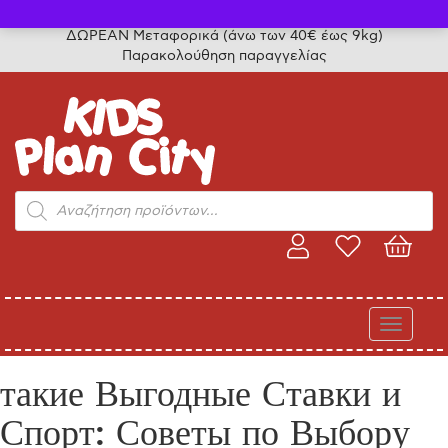
Τηλ. παραγγελίες: 24315 50757
ΔΩΡΕΑΝ Μεταφορικά (άνω των 40€ έως 9kg)
Παρακολούθηση παραγγελίας
Products
search
Toggle
navigati
такие Выгодные Ставки и
Спорт: Советы по Выбору