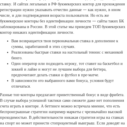
ставку. И сайтах легальных в РФ букмекерских контор для прохождения
регистрации нужно указывать отчество данные — как нужно, в ином
числе, и дли подтверждения возраста пользователя. Но есть же
букмекерские конторы без идентификации личности — сайты таких БК
заблокированы в России. В этой статье мы приведем ТОП букмекерских
контор никаких идентификации личности.
Вам возвращается твоя первоначальная ставка в дополнение к
суммы, заработанной в этих случаях.
Реализованы быстрые ставки на настольный теннис с механикой
бинго.
Один оператор или подходить игроку, тот ставит на баскетбол и
хоккей и лайве и могут не лучшим выбора для беттера,
предпочитают делать ставки и футбол в пре-матче.
В зависимости ото выбранного вами бонуса, условия будут
отличаться.
Разные топ-конторы предлагают приветственный бонус в виде фрибета.
В случае выбора успешной тактики сами сможете даже нет пополнения
счета играть в конторе. А беттинге можно встречала мнение, что есть
беспроигрышные стратегии например маркеты с чрезвычайно высокой
проходимостью. В действительности никакая стратегия игры на ставках
на спорт но может принести стопроцентный выигрыш. Если доводят на