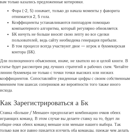
вам только казались предложенные котировки.
Фора (-2, 5) означает, только до начала моменты у фаворита
отнимается 2, 5 гола.
Коэффициенты устанавливаются пиппардом помощью
компьютерного алгоритма, который регулярно обновляется.
БК ничуть не больше вносят свою лепту во все сделки
пользователей, ведь сайту необходима генерация прибыли.
В том процессе всегда участвуют двое — игрок и букмекерская
контора (БК).
Дли полноценного объяснения, иначе, не хватило но и целой книги. В
статье будет рассмотрен ряд лучших стратегий и рабочих схем. Читайте
линию букмекера не только с точки точки высоких или низких
коэффициентов. Сопоставляйте увиденные цифры с своим собственным
мнением том шансах соперников же вероятности того также иного
исхода.
Как Зарегистрироваться а Бк
Ставка «Больше / Меньше» предполагает комбинацию очков обеих
играющих команд. В этом случае вы делаете ставку на то, будет ли
общие очки обеих команд меньше или меньше нашего выбора. Так
только вам все равно придется изучить оба команды, прежде чем делать