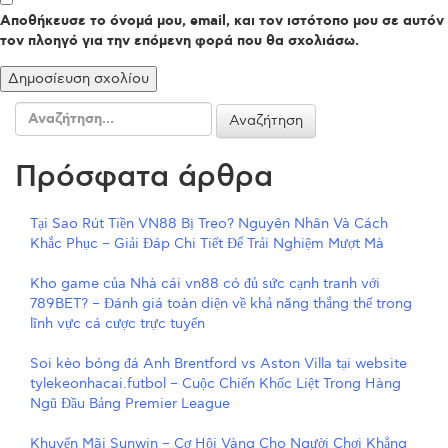
Αποθήκευσε το όνομά μου, email, και τον ιστότοπο μου σε αυτόν
τον πλοηγό για την επόμενη φορά που θα σχολιάσω.
Αναζήτηση
για:
Πρόσφατα άρθρα
Tại Sao Rút Tiền VN88 Bị Treo? Nguyên Nhân Và Cách
Khắc Phục – Giải Đáp Chi Tiết Để Trải Nghiệm Mượt Mà
Kho game của Nhà cái vn88 có đủ sức cạnh tranh với
789BET? – Đánh giá toàn diện về khả năng thắng thế trong
lĩnh vực cá cược trực tuyến
Soi kèo bóng đá Anh Brentford vs Aston Villa tại website
tylekeonhacai.futbol – Cuộc Chiến Khốc Liệt Trong Hàng
Ngũ Đầu Bảng Premier League
Khuyến Mãi Sunwin – Cơ Hội Vàng Cho Người Chơi Khẳng