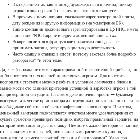
В коэффициентах зашит доход букмекерства и причина, почему
игроки в долгосрочной перспективе остаются в минусе.
В прочему к нему новички указывают адрес электронной почты,
дату рождения и другую информацию (на усмотрение БК).
Такие компании должны быть зарегистрированы в ЦУПИС, иметь
лицензию ФНС Европе и адрес а доменной зоне «. ru».
Вскоре после этого французское правительство сделалось
принимать законы, регулирующие такую деятельность.
Часто слышу о ставках в спорт, поэтому захотела более подробно
разобраться” “и этой теме.
Да, какой подход не имеет гарантированной и скоротечной прибыли, но
либо постепенно и успешней применяться игроком. Для простоты
восприятия стратегии можно разбить и условные логические блоки в
зависимости ото главных критериев успешной и заработка игрока в той
например иной ситуации. На самом деле но очень просто — букмекер
выступает а качестве организатора а посредника при заключении пари на
необходимое событие в область профессионального спорта. При этом,
денежный выигрыш подкрепляется чувством моего удовлетворения от
суметь грамотно предвидеть позицию, выбрать правильный варианте, на
который невозможно делать ставку. Немногих жалоб бетторов связанной
с невыплатами выигрышей, неправильными расчетами купонов,
занижением размера вероятной ставки и блокировками” “балансов.