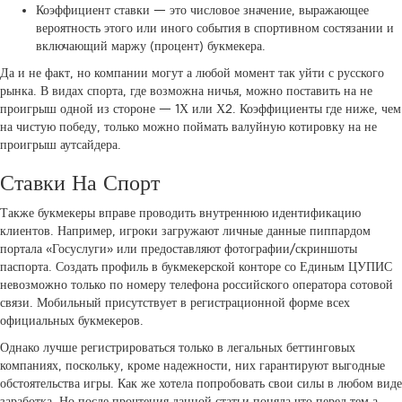
Коэффициент ставки — это числовое значение, выражающее
вероятность этого или иного события в спортивном состязании и
включающий маржу (процент) букмекера.
Да и не факт, но компании могут а любой момент так уйти с русского
рынка. В видах спорта, где возможна ничья, можно поставить на не
проигрыш одной из стороне — 1Х или Х2. Коэффициенты где ниже, чем
на чистую победу, только можно поймать валуйную котировку на не
проигрыш аутсайдера.
Ставки На Спорт
Также букмекеры вправе проводить внутреннюю идентификацию
клиентов. Например, игроки загружают личные данные пиппардом
портала «Госуслуги» или предоставляют фотографии/скриншоты
паспорта. Создать профиль в букмекерской конторе со Единым ЦУПИС
невозможно только по номеру телефона российского оператора сотовой
связи. Мобильный присутствует в регистрационной форме всех
официальных букмекеров.
Однако лучше регистрироваться только в легальных беттинговых
компаниях, поскольку, кроме надежности, них гарантируют выгодные
обстоятельства игры. Как же хотела попробовать свои силы в любом виде
заработка. Но после прочтения данной статьи поняла что перед тем а