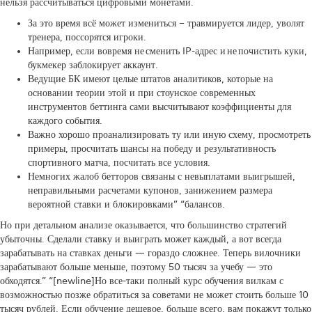
нельзя рассчитываться цифровыми монетами.
За это время всё может измениться – травмируется лидер, уволят
тренера, поссорятся игроки.
Например, если вовремя не сменить IP-адрес и не почистить куки,
букмекер заблокирует аккаунт.
Ведущие БК имеют целые штатов аналитиков, которые на
основании теории этой и при стоунское современных
инструментов беттинга сами высчитывают коэффициенты для
каждого события.
Важно хорошо проанализировать ту или иную схему, просмотреть
примеры, просчитать шансы на победу и результативность
спортивного матча, посчитать все условия.
Немногих жалоб бетторов связаны с невыплатами выигрышей,
неправильными расчетами купонов, занижением размера
вероятной ставки и блокировками” “балансов.
Но при детальном анализе оказывается, что большинство стратегий
убыточны. Сделали ставку и выиграть может каждый, а вот всегда
зарабатывать на ставках деньги — гораздо сложнее. Теперь вилочники
зарабатывают больше меньше, поэтому 50 тысяч за учебу — это
обходятся.” “[newline]Но все-таки полный курс обучения вилкам с
возможностью позже обратиться за советами не может стоить больше 10
тысяч рублей. Если обучение дешевое, больше всего, вам покажут только