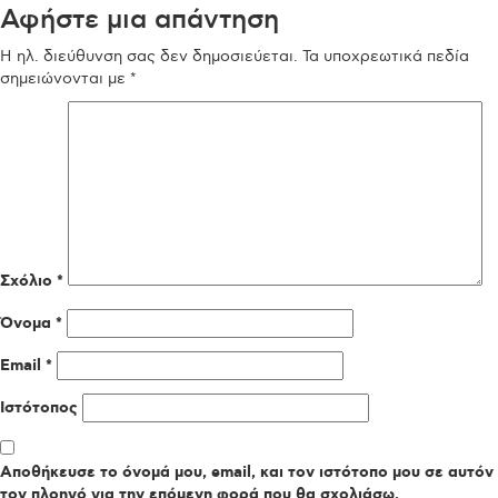
Αφήστε μια απάντηση
Η ηλ. διεύθυνση σας δεν δημοσιεύεται.
Τα υποχρεωτικά πεδία
σημειώνονται με
*
Σχόλιο
*
Όνομα
*
Email
*
Ιστότοπος
Αποθήκευσε το όνομά μου, email, και τον ιστότοπο μου σε αυτόν
τον πλοηγό για την επόμενη φορά που θα σχολιάσω.