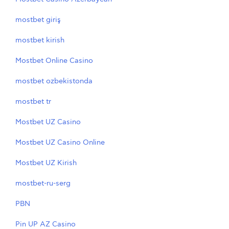
mostbet giriş
mostbet kirish
Mostbet Online Casino
mostbet ozbekistonda
mostbet tr
Mostbet UZ Casino
Mostbet UZ Casino Online
Mostbet UZ Kirish
mostbet-ru-serg
PBN
Pin UP AZ Casino