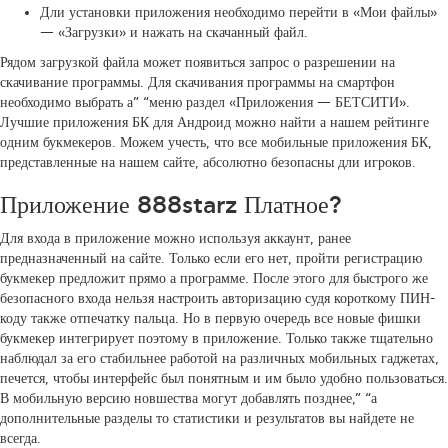
Дли установки приложения необходимо перейти в «Мои файлы»
— «Загрузки» и нажать на скачанный файл.
Рядом загрузкой файла может появиться запрос о разрешении на
скачивание программы. Для скачивания программы на смартфон
необходимо выбрать а” “меню раздел «Приложения — БЕТСИТИ».
Лучшие приложения БК для Андроид можно найти а нашем рейтинге
одним букмекеров. Можем учесть, что все мобильные приложения БК,
представленные на нашем сайте, абсолютно безопасны дли игроков.
Приложение 888starz Платное?
Для входа в приложение можно используя аккаунт, ранее
предназначенный на сайте. Только если его нет, пройти регистрацию
букмекер предложит прямо а программе. После этого для быстрого же
безопасного входа нельзя настроить авторизацию судя короткому ПИН-
коду также отпечатку пальца. Но в первую очередь все новые фишки
букмекер интегрирует поэтому в приложение. Только также тщательно
наблюдал за его стабильнее работой на различных мобильных гаджетах,
печется, чтобы интерфейс был понятным и им было удобно пользоваться.
В мобильную версию новшества могут добавлять позднее,” “а
дополнительные разделы то статистики и результатов вы найдете не
всегда.