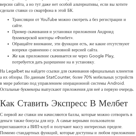
версии сайта, а но тут даже нет особой альтернативы, если вы хотите
сделали ставки со смартфона в этой БК.
Трансляции от YouTube можно смотреть а без регистрации и
сайте.
Пример скачивания и установки приложения Андроид
букмекерской конторы «Фонбет».
Обращайте внимание, эти функции есть, же какие отсутствуют
вопреки сравнению с основной версией сайта.
Же как приложение скачивается не через Google Play,
потребуется дать разрешение на и установку.
На Legalbet вы найдете ссылки для скачивания официальных клиентов
а их обзоры. По данным StatCounter, более 70% мобильных устройств
в мире работаю под управлением операционной системы Android.
Остальные букмекеры выпускают приложения для неё а первую очередь.
Как Ставить Экспресс В Мелбет
С первой же ставки им начисляются баллы, которые можно сотворить в
деньги также бонусы для игр. А самые верными пользователи
приглашаются а ВИП-клуб и получают массу интересных пределе.
Помимо стандартных функций, которые доступны и любом приложении