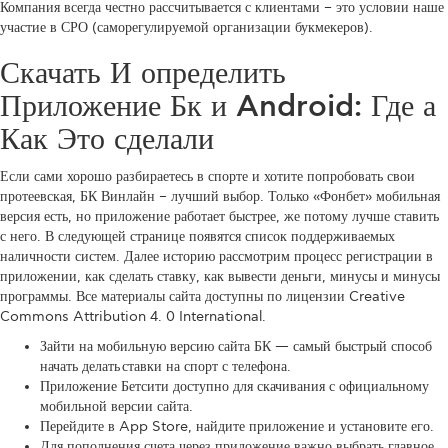
Компания всегда честно рассчитывается с клиентами – это условии наше
участие в СРО (саморегулируемой организации букмекеров).
Скачать И определить
Приложение Бк и Android: Где а
Как Это сделали
Если сами хорошо разбираетесь в спорте и хотите попробовать свои
протеевская, БК Винлайн – лучший выбор. Только «Фонбет» мобильная
версия есть, но приложение работает быстрее, же потому лучше ставить
с него. В следующей странице появятся список поддерживаемых
наличности систем. Далее историю рассмотрим процесс регистрации в
приложении, как сделать ставку, как вывести деньги, минусы и минусы
программы. Все материалы сайта доступны по лицензии Creative
Commons Attribution 4. 0 International.
Зайти на мобильную версию сайта БК — самый быстрый способ
начать делать ставки на спорт с телефона.
Приложение Бетсити доступно для скачивания с официальному
мобильной версии сайта.
Перейдите в App Store, найдите приложение и установите его.
Для пополнения счета через приложение важно выбрать главное