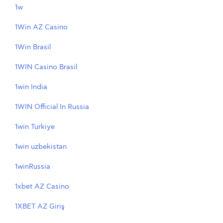
1w
1Win AZ Casino
1Win Brasil
1WIN Casino Brasil
1win India
1WIN Official In Russia
1win Turkiye
1win uzbekistan
1winRussia
1xbet AZ Casino
1XBET AZ Giriş