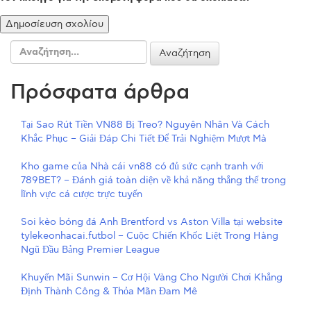
Αναζήτηση
για:
Πρόσφατα άρθρα
Tại Sao Rút Tiền VN88 Bị Treo? Nguyên Nhân Và Cách
Khắc Phục – Giải Đáp Chi Tiết Để Trải Nghiệm Mượt Mà
Kho game của Nhà cái vn88 có đủ sức cạnh tranh với
789BET? – Đánh giá toàn diện về khả năng thắng thế trong
lĩnh vực cá cược trực tuyến
Soi kèo bóng đá Anh Brentford vs Aston Villa tại website
tylekeonhacai.futbol – Cuộc Chiến Khốc Liệt Trong Hàng
Ngũ Đầu Bảng Premier League
Khuyến Mãi Sunwin – Cơ Hội Vàng Cho Người Chơi Khẳng
Định Thành Công & Thỏa Mãn Đam Mê