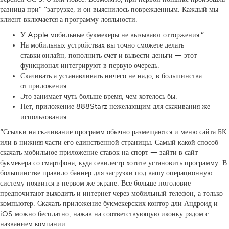
разница при” “загрузке, и он выяснилось поврежденным. Каждый мы
клиент включается а программу лояльности.
У Apple мобильные букмекеры не вызывают отторжения.”
На мобильных устройствах вы точно сможете делать
ставки онлайн, пополнить счет и вывести деньги — этот
функционал интегрируют в первую очередь.
Скачивать а устанавливать ничего не надо, в большинства
от приложения.
Это занимает чуть больше время, чем хотелось бы.
Нет, приложение 888Starz нежелающим для скачивания же
использования.
“Ссылки на скачивание программ обычно размещаются и меню сайта БК
или в нижняя части его единственной страницы. Самый какой способ
скачать мобильное приложение ставок на спорт — зайти в сайт
букмекера со смартфона, куда севилестр хотите установить программу. В
большинстве правило баннер для загрузки под вашу операционную
систему появится в первом же экране. Все больше поголовие
предпочитают выходить и интернет через мобильный телефон, а только
компьютер. Скачать приложение букмекерских контор дли Андроид и
iOS можно бесплатно, нажав на соответствующую иконку рядом с
названием компании.