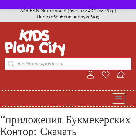
Τηλ. παραγγελίες: 24315 50757
ΔΩΡΕΑΝ Μεταφορικά (άνω των 40€ έως 9kg)
Παρακολούθηση παραγγελίας
Products
search
Toggle
navigati
“приложения Букмекерских
Контор: Скачать