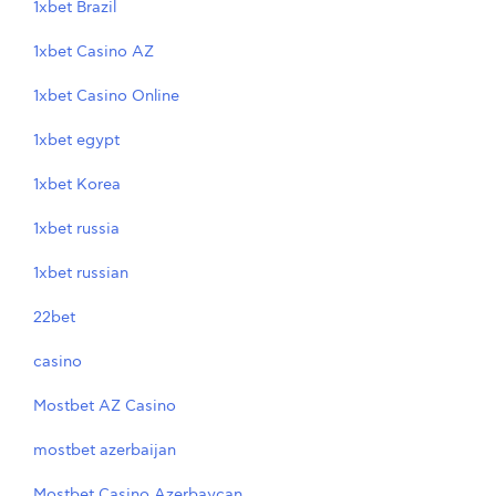
1xbet Brazil
1xbet Casino AZ
1xbet Casino Online
1xbet egypt
1xbet Korea
1xbet russia
1xbet russian
22bet
casino
Mostbet AZ Casino
mostbet azerbaijan
Mostbet Casino Azerbaycan