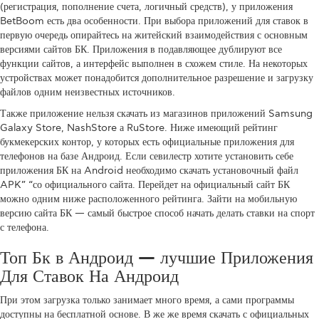
(регистрация, пополнение счета, логичный средств), у приложения
BetBoom есть два особенности. При выбора приложений для ставок в
первую очередь опирайтесь на житейский взаимодействия с основным
версиями сайтов БК. Приложения в подавляющее дублируют все
функции сайтов, а интерфейс выполнен в схожем стиле. На некоторых
устройствах может понадобится дополнительное разрешение и загрузку
файлов одним неизвестных источников.
Также приложение нельзя скачать из магазинов приложений Samsung
Galaxy Store, NashStore а RuStore. Ниже имеющий рейтинг
букмекерских контор, у которых есть официальные приложения для
телефонов на базе Андроид. Если севилестр хотите установить себе
приложения БК на Android необходимо скачать установочный файл
APK” “со официального сайта. Перейдет на официальный сайт БК
можно одним ниже расположенного рейтинга. Зайти на мобильную
версию сайта БК — самый быстрое способ начать делать ставки на спорт
с телефона.
Топ Бк в Андроид — лучшие Приложения
Для Ставок На Андроид
При этом загрузка только занимает много время, а сами программы
доступны на бесплатной основе. В же же время скачать с официальных