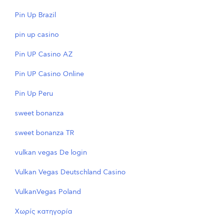
Pin Up Brazil
pin up casino
Pin UP Casino AZ
Pin UP Casino Online
Pin Up Peru
sweet bonanza
sweet bonanza TR
vulkan vegas De login
Vulkan Vegas Deutschland Casino
VulkanVegas Poland
Χωρίς κατηγορία