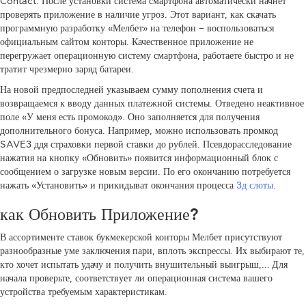
Contact. После установки система смартфона автоматически начнет
проверять приложение в наличие угроз. Этот вариант, как скачать
программную разработку «Мелбет» на телефон – воспользоваться
официальным сайтом конторы. Качественное приложение не
перегружает операционную систему смартфона, работаете быстро и не
тратит чрезмерно заряд батареи.
На новой предпоследней указываем сумму пополнения счета и
возвращаемся к вводу данных платежной системы. Отведено неактивное
поле «У меня есть промокод». Оно заполняется для получения
дополнительного бонуса. Например, можно использовать промкод
SAVE3 ддя страховки первой ставки до рублей. Псевдорасследование
нажатия на кнопку «Обновить» появится информационный блок с
сообщением о загрузке новым версии. По его окончанию потребуется
нажать «Установить» и прикидыват окончания процесса
3д слоты
.
как Обновить Приложение?
В ассортименте ставок букмекерской конторы Мелбет присутствуют
разнообразные уме заключения пари, вплоть экспрессы. Их выбирают те,
кто хочет испытать удачу и получить внушительный выигрыш,… Для
начала проверьте, соответствует ли операционная система вашего
устройства требуемым характеристикам.