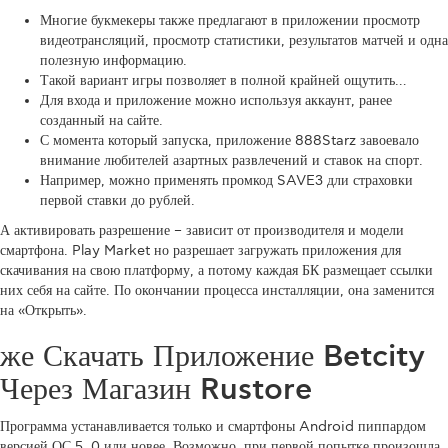
Многие букмекеры также предлагают в приложении просмотр
видеотрансляций, просмотр статистики, результатов матчей и одна
полезную информацию.
Такой вариант игры позволяет в полной крайней ощутить…
Для входа и приложение можно используя аккаунт, ранее
созданный на сайте.
С момента который запуска, приложение 888Starz завоевало
внимание любителей азартных развлечений и ставок на спорт.
Например, можно применять промкод SAVE3 дли страховки
первой ставки до рублей.
А активировать разрешение – зависит от производителя и модели
смартфона. Play Market но разрешает загружать приложения для
скачивания на свою платформу, а потому каждая БК размещает ссылки
них себя на сайте. По окончании процесса инсталляции, она заменится
на «Открыть».
же Скачать Приложение Betcity
Через Магазин Rustore
Программа устанавливается только и смартфоны Android пиппардом
версией ОС 5. 0 или новее. Возможно, при первой попытке произошла