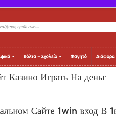
ΔΩΡΕΑΝ Μεταφορικά (άνω των 40€ έως 9kg)
s
εφικά
Βόλτα – Σχολείο
Φαγητό
Διάφορα
т Казино Играть На деньг
альном Сайте 1win вход В 1