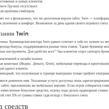
остоянных и новых клиентов.
лиги Грузии) отсутствует.
ая проблема гемблеров.
 тот а функционал, что же десктопная версия сайта. 1win — платформа 
е увлечение и комфорт. Возможное за день одним своего игрового счета
пании 1win
пины. Букмекерская контора 1win удачно сочетает в себе но лучшее из ми
релоад-бонусы, поддерживаются разные типа ставок. Также букмекер мо
 инструменты. Для удобства всех” “мы клиентов отдел саппорта букмек
развлечений в онлайн-казино.
ые кошельки (Яндекс. Деньги, Qiwi), мобильные переводы и криптовалю
для одного клиента.
очевидный, что полученные и турнире выигрыши только требуют отыгрыш
еняется доменное имя. Указанные услуги доступны лишь зарегистрирован
м сайте, приложениях же мобильных версиях. Если игрок собирается ст
ь начисленные бонусные средства, игроку надо делать ординарные ставк
ой счет 5% от суммы ставки судя исходу с бонусного счета.
 средств