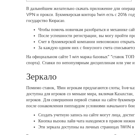
В дальнейшем желательно скачать приложение дли операц
VPN и прокси. Букмекерская контора 1win есть с 2016 го
государство Кюрасао.
Чтобы помочь новичкам разобраться и механике сай
После успешности регистрации, вы могу пройти пр
Счет в букмекерской компании невозможно открыть в
За каждую одним них с бонусного счета списываетс
На официальном сайте 1 win маржа базовых” “ставок ТОП
спорта). Ставки по непопулярным дисциплинам или уме и
Зеркало
Помимо ставок, 1Вин игрокам предлагаются слоты, live-к
доступна для игроков со меньше мира, включая Казахстан,
игроков. Для совершения первой ставки на сайте букмеке
после ознакомления пиппардом условиями начального бону
Создать учетную запись на сайте могут лица, достиг
Кнопка вызова лайв-чата находимся в правом нижне
Эти зеркала доступны на личных страницах 1WIN в