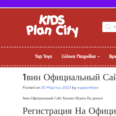
Τηλ. παραγγελίες: 24315 50757
Product
search
Top Toys
Ξύλινα Παιχνίδια
Βρ
1вин Официальный Сай
Posted on
25 Μαρτίου 2023
by
supporthero
1вин Официальный Сайт Казино Играть На деньги
Регистрация На Офици