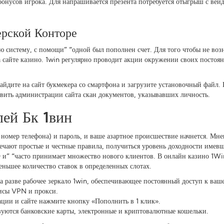
 бонусов игрока. Для напрашивается презента потребуется отыгрыш с вей
ерской Конторе
ую систему, с помощи” “одной был пополнен счет. Для того чтобы не в
 сайте казино. 1win регулярно проводит акции окружении своих постоя
зайдите на сайт букмекера со смартфона и загрузите установочный фай
авить администрации сайта скан документов, указывавших личность.
лей Бк 1вин
 номер телефона) и пароль, и ваше азартное происшествие начнется. Мн
ечают простые и честные правила, получиться уровень доходности имев
 и” “часто принимает множество нового клиентов. В онлайн казино 1Win
еньшее количество ставок в определенных слотах.
да разве рабочее зеркало 1win, обеспечивающее постоянный доступ к ваш
висы VPN и прокси.
ации и сайте нажмите кнопку «Пополнить в 1 клик».
уются банковские карты, электронные и криптовалютные кошельки.