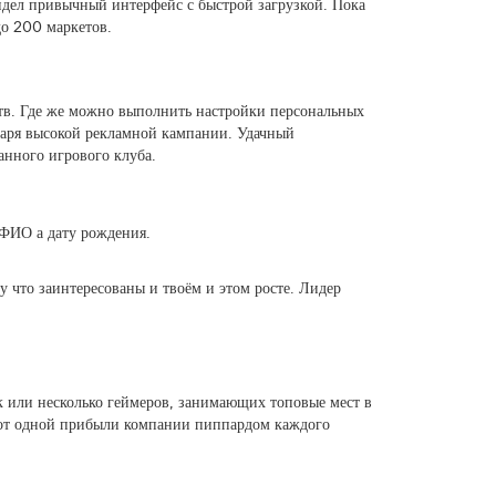
идел привычный интерфейс с быстрой загрузкой. Пока
о 200 маркетов.
ств. Где же можно выполнить настройки персональных
одаря высокой рекламной кампании. Удачный
анного игрового клуба.
 ФИО а дату рождения.
 что заинтересованы и твоём и этом росте. Лидер
к или несколько геймеров, занимающих топовые мест в
% от одной прибыли компании пиппардом каждого