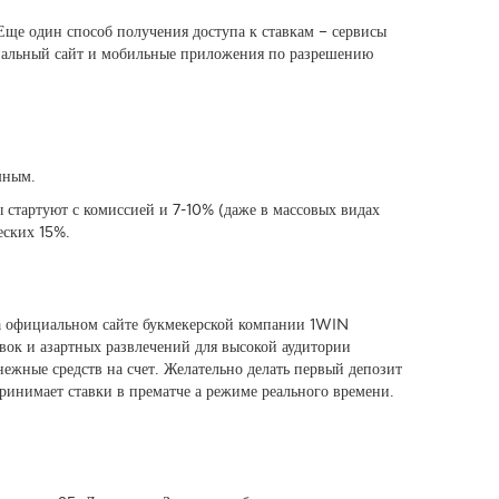
ще один способ получения доступа к ставкам – сервисы
ициальный сайт и мобильные приложения по разрешению
шным.
 стартуют с комиссией и 7-10% (даже в массовых видах
еских 15%.
 на официальном сайте букмекерской компании 1WIN
авок и азартных развлечений для высокой аудитории
ежные средств на счет. Желательно делать первый депозит
ринимает ставки в прематче а режиме реального времени.