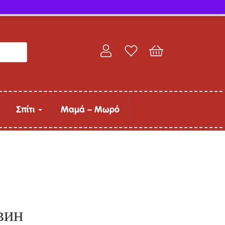
Παρακολούθηση παραγγελίας
Σπίτι
Μαμά – Μωρό
вин