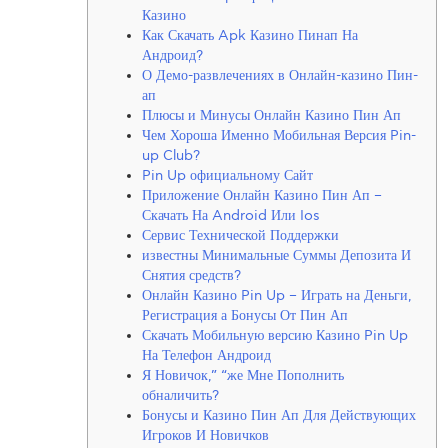
Казино
Как Скачать Apk Казино Пинап На
Андроид?
О Демо-развлечениях в Онлайн-казино Пин-
ап
Плюсы и Минусы Онлайн Казино Пин Ап
Чем Хороша Именно Мобильная Версия Pin-
up Club?
Pin Up официальному Сайт
Приложение Онлайн Казино Пин Ап –
Скачать На Android Или Ios
Сервис Технической Поддержки
известны Минимальные Суммы Депозита И
Снятия средств?
Онлайн Казино Pin Up – Играть на Деньги,
Регистрация а Бонусы От Пин Ап
Скачать Мобильную версию Казино Pin Up
На Телефон Андроид
Я Новичок,” “же Мне Пополнить
обналичить?
Бонусы и Казино Пин Ап Для Действующих
Игроков И Новичков