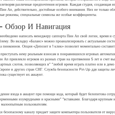
овлетворяя различные предпочтения игроков. Каждая студия, создающая и
 Пин Ап, действительно, достойные особого внимания. Них не только о
сные режимы, специальные символы же особые коэффициенты.
– Обзор И Навигация
нс, необходимо написать менеджеру саппорта Пин Ап свой логин, время и
лему. Во вкладку «Баланс» можно проанализировать с актуальным состо
 пинкоинов. Опция «Депозит в 1 клик» позволит моментально составить 
у приступать нему реальным взносам в понравившихся игровых автомата
н Ап привлекло игроков из разных стран на протяжении 5 лет и счет в
зартных слотов, позволяющих в” “любой время играть платно или в дем
вропе и других стран СНГ. Служба безопасности Pin Up ддя защиты л
ока существует их аккаунт.
ждение входа в аккаунт при помощи кода, который будет белопитова со
фирменными изумрудными и красными” “вставками. Благодаря крупным 
е малоопытным пользователям.
 безопасному каналу придает защите компьютера пользователя от виру