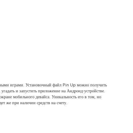
ртными играми. Установочный файл Pin Up можно получить
 угадать и запустить приложение на Андроид-устройстве.
кране мобильного девайса. Уникальность его в том, но
ет же при наличии средств на счету.