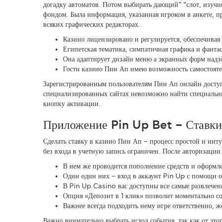
догадку автоматов. Потом выбирать дающий” “слот, изучи
фондом. Была информация, указанная игроком в анкете, п
всяких графических редакторах.
Казино лицензировано и регулируется, обеспечивая
Египетская тематика, симпатичная графика и фанта
Она адаптирует дизайн меню а экранных форм надз
Гости казино Пин Ап имею возможность самостоятел
Зарегистрированным пользователям Пин Ап онлайн доступ
специализированных сайтах невозможно найти специальны
кнопку активации.
Приложение Pin Up Bet – Ставки
Сделать ставку в казино Пин Ап – процесс простой и инт
без входа в учетную запись ограничен. После авторизации
В нем же проводится пополнение средств и оформле
Один один них – вход в аккаунт Pin Up с помощи 
В Pin Up Casino вас доступны все самые развлече
Опция «Депозит в 1 клик» позволит моментально сос
Важнее всегда подходить нему игре ответственно, же
Важно внимательно выбрать исход события, так как от эт