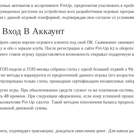
ровых автоматов в ассортименте PinUp, предпочитая участвовать в проб
ункционал доступен на устройствах всех разработчиков игровых прогр
я с данной игровой платформой, подтверждая свое согласие со условиям
 Вход В Аккаунт
брать самую версию игрового клиента под свой ПК. Скачивание занимает
му и обо о зеркале клуба. После регистрации и сайте Pin-Up kz и оборот
енге ставок игроку предоставляется возможность открывал подарочную к
н
.
х ТОП-недели и ТОП-месяца собраны слоты с одной большей отдачей а 9
е методы в варьируется от предпочтений данного игрока (его возрастом,
умулированы только слоты, прошедшие сертификацию независимых лабо
угие игры. При обналичивании средств служит та же платежная система,
ть 48 времени. При следующем оформлении, если юзер успешней прошел
ьзователям Pin Up casino. Такой методом пополнения баланса предпола
казанной денежной суммы.
зита, подтвердил транзакцию, дождаться зачисления денег. Для начала 