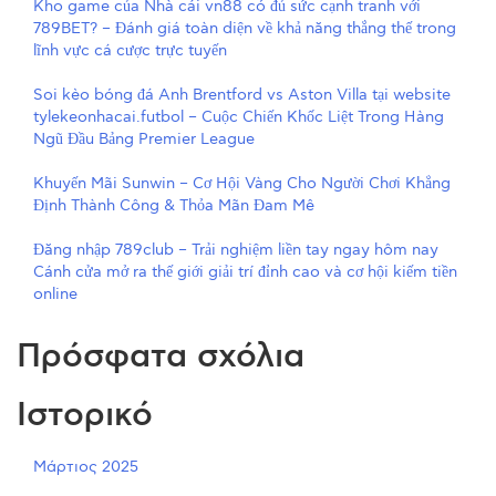
Kho game của Nhà cái vn88 có đủ sức cạnh tranh với
789BET? – Đánh giá toàn diện về khả năng thắng thế trong
lĩnh vực cá cược trực tuyến
Soi kèo bóng đá Anh Brentford vs Aston Villa tại website
tylekeonhacai.futbol – Cuộc Chiến Khốc Liệt Trong Hàng
Ngũ Đầu Bảng Premier League
Khuyến Mãi Sunwin – Cơ Hội Vàng Cho Người Chơi Khẳng
Định Thành Công & Thỏa Mãn Đam Mê
Đăng nhập 789club – Trải nghiệm liền tay ngay hôm nay
Cánh cửa mở ra thế giới giải trí đỉnh cao và cơ hội kiếm tiền
online
Πρόσφατα σχόλια
Ιστορικό
Μάρτιος 2025