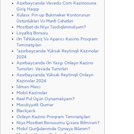
Azərbaycanda Vavado Com Kazinosuna
Giriş Haqqı
Xülasə: Pin-up Bukmeker Kontorunun
Üstünlükləri Və Mənfi Cəhətləri
Mostbet-də Niyə Təsdiqlənməliyəm?
Loyallıq Bonusu
Ən Təhlükəsiz Və Aparıcı Kasino Proqram
Təminatçıları
“azərbaycanda Yüksək Reytinqli Kazinolar
2024
Azərbaycanda Ən Yaxşı Onlayn Kazino
Turnirləri: Vavada Turnirləri
Azərbaycanda Yüksək Reytinqli Onlayn
Kazinolar 2024
İdman Mərci
Mobil Kazinolar
Real Pul Üçün Oynamalıyam?
Məsuliyyətli Qumar
Blackjack
Onlayn Kazino Proqram Təminatçıları
Niyə Mostbet Bonusumu Çıxara Bilmirəm?
Mobil Qurğularımda Oynaya Bilərəm?