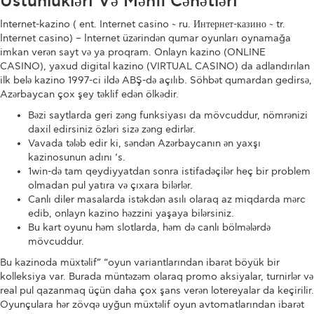
Üstünlükləri Və Mənfi Cəhətləri
İnternet-kazino ( ent. Internet casino ~ ru. Интернет-казино ~ tr.
İnternet casino) – İnternet üzərindən qumar oyunları oynamağa
imkan verən sayt və ya proqram. Onlayn kazino (ONLINE
CASINO), yaxud digital kazino (VIRTUAL CASINO) da adlandırılan
ilk belə kazino 1997-ci ildə ABŞ-də açılıb. Söhbət qumardan gedirsə,
Azərbaycan çox şey təklif edən ölkədir.
Bəzi saytlarda geri zəng funksiyası da mövcuddur, nömrənizi
daxil edirsiniz özləri sizə zəng edirlər.
Vavada tələb edir ki, səndən Azərbaycanın ən yaxşı
kazinosunun adını ‘s.
1win-də tam qeydiyyatdan sonra istifadəçilər heç bir problem
olmadan pul yatıra və çıxara bilərlər.
Canlı diler masalarda istəkdən asılı olaraq az miqdarda mərc
edib, onlayn kazino həzzini yaşaya bilərsiniz.
Bu kart oyunu həm slotlarda, həm də canlı bölmələrdə
mövcuddur.
Bu kazinoda müxtəlif” “oyun variantlarından ibarət böyük bir
kolleksiya var. Burada müntəzəm olaraq promo aksiyalar, turnirlər və
real pul qazanmaq üçün daha çox şans verən lotereyalar da keçirilir.
Oyunçulara hər zövqə uyğun müxtəlif oyun avtomatlarından ibarət