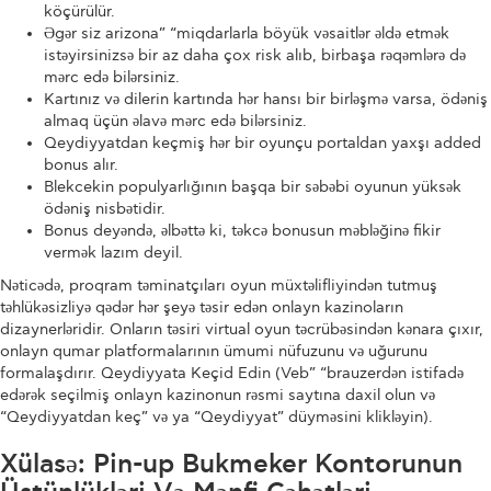
köçürülür.
Əgər siz arizona” “miqdarlarla böyük vəsaitlər əldə etmək
istəyirsinizsə bir az daha çox risk alıb, birbaşa rəqəmlərə də
mərc edə bilərsiniz.
Kartınız və dilerin kartında hər hansı bir birləşmə varsa, ödəniş
almaq üçün əlavə mərc edə bilərsiniz.
Qeydiyyatdan keçmiş hər bir oyunçu portaldan yaxşı added
bonus alır.
Blekcekin populyarlığının başqa bir səbəbi oyunun yüksək
ödəniş nisbətidir.
Bonus deyəndə, əlbəttə ki, təkcə bonusun məbləğinə fikir
vermək lazım deyil.
Nəticədə, proqram təminatçıları oyun müxtəlifliyindən tutmuş
təhlükəsizliyə qədər hər şeyə təsir edən onlayn kazinoların
dizaynerləridir. Onların təsiri virtual oyun təcrübəsindən kənara çıxır,
onlayn qumar platformalarının ümumi nüfuzunu və uğurunu
formalaşdırır. Qeydiyyata Keçid Edin (Veb” “brauzerdən istifadə
edərək seçilmiş onlayn kazinonun rəsmi saytına daxil olun və
“Qeydiyyatdan keç” və ya “Qeydiyyat” düyməsini klikləyin).
Xülasə: Pin-up Bukmeker Kontorunun