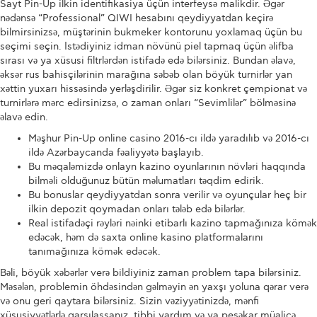
Sayt Pin-Up ilkin identifikasiya üçün interfeysə malikdir. Əgər
nədənsə “Professional” QIWI hesabını qeydiyyatdan keçirə
bilmirsinizsə, müştərinin bukmeker kontorunu yoxlamaq üçün bu
seçimi seçin. İstədiyiniz idman növünü piel tapmaq üçün əlifba
sırası və ya xüsusi filtrlərdən istifadə edə bilərsiniz. Bundan əlavə,
əksər rus bahisçilərinin marağına səbəb olan böyük turnirlər yan
xəttin yuxarı hissəsində yerləşdirilir. Əgər siz konkret çempionat və
turnirlərə mərc edirsinizsə, o zaman onları “Sevimlilər” bölməsinə
əlavə edin.
Məşhur Pin-Up online casino 2016-cı ildə yaradılıb və 2016-cı
ildə Azərbaycanda fəaliyyətə başlayıb.
Bu məqaləmizdə onlayn kazino oyunlarının növləri haqqında
bilməli olduğunuz bütün məlumatları təqdim edirik.
Bu bonuslar qeydiyyatdan sonra verilir və oyunçular heç bir
ilkin depozit qoymadan onları tələb edə bilərlər.
Real istifadəçi rəyləri nəinki etibarlı kazino tapmağınıza kömək
edəcək, həm də saxta online kasino platformalarını
tanımağınıza kömək edəcək.
Bəli, böyük xəbərlər verə bildiyiniz zaman problem tapa bilərsiniz.
Məsələn, problemin öhdəsindən gəlməyin ən yaxşı yoluna qərar verə
və onu geri qaytara bilərsiniz. Sizin vəziyyətinizdə, mənfi
xüsusiyyətlərlə qarşılaşsanız, tibbi yardım və ya peşəkar müalicə