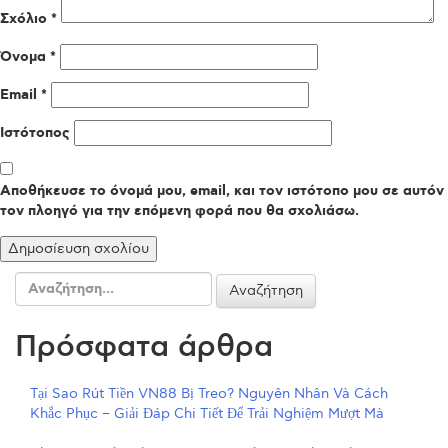
Σχόλιο
*
Όνομα
*
Email
*
Ιστότοπος
Αποθήκευσε το όνομά μου, email, και τον ιστότοπο μου σε αυτόν
τον πλοηγό για την επόμενη φορά που θα σχολιάσω.
Αναζήτηση
για:
Πρόσφατα άρθρα
Tại Sao Rút Tiền VN88 Bị Treo? Nguyên Nhân Và Cách
Khắc Phục – Giải Đáp Chi Tiết Để Trải Nghiệm Mượt Mà