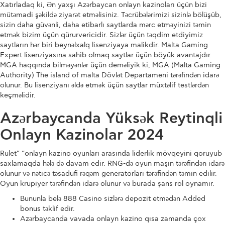
Xatırladaq ki, Ən yaxşı Azərbaycan onlayn kazinoları üçün bizi
mütəmadi şəkildə ziyarət etməlisiniz. Təcrübələrimizi sizinlə bölüşüb,
sizin daha güvənli, daha etibarlı saytlarda mərc etməyinizi təmin
etmək bizim üçün qürurvericidir. Sizlər üçün təqdim etdiyimiz
saytların hər biri beynəlxalq lisenziyaya malikdir. Malta Gaming
Expert lisenziyasına sahib olmaq saytlar üçün böyük avantajdır.
MGA haqqında bilməyənlər üçün deməliyik ki, MGA (Malta Gaming
Authority) The island of malta Dövlət Departameni tərəfindən idarə
olunur. Bu lisenziyanı əldə etmək üçün saytlar müxtəlif testlərdən
keçməlidir.
Azərbaycanda Yüksək Reytinqli
Onlayn Kazinolar 2024
Rulet” “onlayn kazino oyunları arasında liderlik mövqeyini qoruyub
saxlamaqda hələ də davam edir. RNG-də oyun maşın tərəfindən idarə
olunur və nəticə təsadüfi rəqəm generatorları tərəfindən təmin edilir.
Oyun krupiyer tərəfindən idarə olunur və burada şans rol oynamır.
Bununla belə 888 Casino sizlərə depozit etmədən Added
bonus təklif edir.
Azərbaycanda vavada onlayn kazino qısa zamanda çox