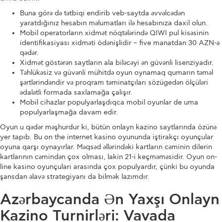
Buna görə də tətbiqi endirib veb-saytda əvvəlcədən
yaratdığınız hesabın məlumatları ilə hesabınıza daxil olun.
Mobil operatorların xidmət nöqtələrində QIWI pul kisəsinin
identifikasiyası xidməti ödənişlidir – five manatdan 30 AZN-ə
qədər.
Xidmət göstərən saytların ala biləcəyi ən güvənli lisenziyadır.
Təhlükəsiz və güvənli mühitdə oyun oynamaq qumarın təməl
şərtlərindəndir və proqram təminatçıları sözügedən ölçüləri
ədalətli formada saxlamağa çalışır.
Mobil cihazlar populyarlaşdıqca mobil oyunlar de uma
populyarlaşmağa davam edir.
Oyun u qədər məşhurdur ki, bütün onlayn kazino saytlarında özünə
yer tapıb. Bu on the internet kasino oyununda iştirakçı oyunçular
oyuna qarşı oynayırlar. Məqsəd əllərindəki kartların cəminin dilerin
kartlarının cəmindən çox olması, lakin 21-i keçməməsidir. Oyun on-
line kasino oyunçuları arasında çox populyardır, çünki bu oyunda
şansdan əlavə strategiyanı da bilmək lazımdır.
Azərbaycanda Ən Yaxşı Onlayn
Kazino Turnirləri: Vavada