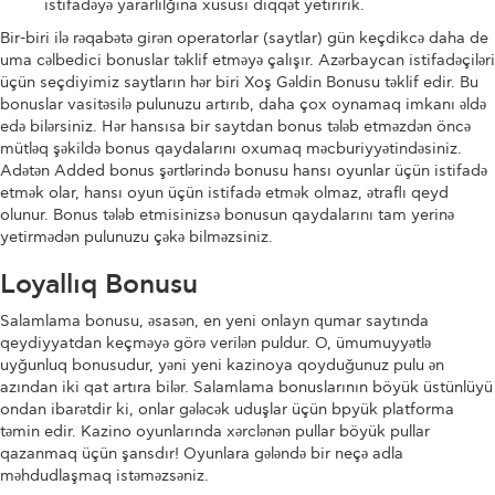
istifadəyə yararlılğına xüsusi diqqət yetiririk.
Bir-biri ilə rəqabətə girən operatorlar (saytlar) gün keçdikcə daha de
uma cəlbedici bonuslar təklif etməyə çalışır. Azərbaycan istifadəçiləri
üçün seçdiyimiz saytların hər biri Xoş Gəldin Bonusu təklif edir. Bu
bonuslar vasitəsilə pulunuzu artırıb, daha çox oynamaq imkanı əldə
edə bilərsiniz. Hər hansısa bir saytdan bonus tələb etməzdən öncə
mütləq şəkildə bonus qaydalarını oxumaq məcburiyyətindəsiniz.
Adətən Added bonus şərtlərində bonusu hansı oyunlar üçün istifadə
etmək olar, hansı oyun üçün istifadə etmək olmaz, ətraflı qeyd
olunur. Bonus tələb etmisinizsə bonusun qaydalarını tam yerinə
yetirmədən pulunuzu çəkə bilməzsiniz.
Loyallıq Bonusu
Salamlama bonusu, əsasən, en yeni onlayn qumar saytında
qeydiyyatdan keçməyə görə verilən puldur. O, ümumuyyətlə
uyğunluq bonusudur, yəni yeni kazinoya qoyduğunuz pulu ən
azından iki qat artıra bilər. Salamlama bonuslarının böyük üstünlüyü
ondan ibarətdir ki, onlar gələcək uduşlar üçün bpyük platforma
təmin edir. Kazino oyunlarında xərclənən pullar böyük pullar
qazanmaq üçün şansdır! Oyunlara gələndə bir neçə adla
məhdudlaşmaq istəməzsəniz.