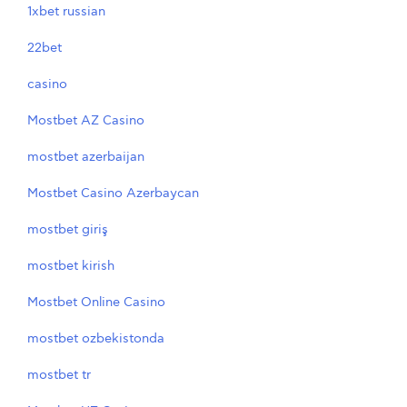
1xbet russian
22bet
casino
Mostbet AZ Casino
mostbet azerbaijan
Mostbet Casino Azerbaycan
mostbet giriş
mostbet kirish
Mostbet Online Casino
mostbet ozbekistonda
mostbet tr