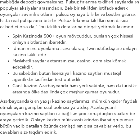
məbləğdə depozit qoymalısınız. Pulsuz fırlanma təklifləri saytlarda ən
populyar aksiyalar arasındadır. Belə bir təklifdən istifadə edərək
oyunçular sevimli slotlarını pulsuz oynaya bilərlər və bəxtləri gətirsə,
hətta real pul qazana bilərlər. Pulsuz fırlanma təklifləri son dərəcə
cəlbedici olsa da,” “bu təklifin detallarına diqqət yetirmək lazımdır.
Spin Kazinoda 500+ oyun mövcuddur, bunların çox hissəsi
onlayn slotlardan ibarətdir.
İdman mərc oyunlarına əlavə olaraq, 1win istifadəçilərə onlayn
kazino təklif edir.
Məsləhətli saytlar axtarırsınızsa, casino. com sizə kömək
edəcəkdir.
Bu səbəbdən bütün lisenziyalı kazino saytları müstəqil
agentliklər tərəfindən test out edilir.
Canlı kazino Azərbaycanda həm yerli sakinlər, həm də turistlər
arasında ölkə daxilində çox məşhur qumar oyunudur.
Azərbaycandakı ən yaxşı kazino saytlarımızı mümkün qədər faydalı
etmək üçün geniş bir sual bölməsi yaratdıq. Azərbaycanlı
oyunçuların kazino saytları ilə bağlı ən çox soruşduqları sualları bir
araya gətirdik. Onlayn kazino mütəxəssislərindən ibarət qrupumuz
bütün vacib detalları özündə cəmləşdirən qısa cavablar verib, bu
cavabları sizə təqdim edirik.