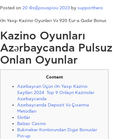
Posted on
20 Φεβρουαρίου 2023
by
supporthero
Ən Yaxşı Kazino Oyunları Və 920 Eur-a Qədər Bonus
Kazino Oyunları
Azərbaycanda Pulsuz
Onlan Oyunlar
Content
Azərbaycan Üçün Ən Yaxşı Kazino
Saytları 2024 ️ Top 9 Onlayn Kazinolar
Azərbaycanda
Azərbaycanda Depozit Və Çıxarma
Metodları
Slotlar
Balzac Casino
Bukmeker Kontorundan Digər Bonuslar
Pin-up