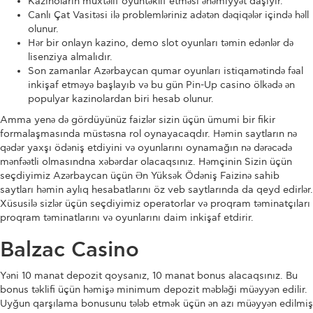
Kazinoların müxtəlif oyuntəklif etməsi əhəmiyyət daşıyır.
Canlı Çat Vasitəsi ilə problemləriniz adətən dəqiqələr içində həll
olunur.
Hər bir onlayn kazino, demo slot oyunları təmin edənlər də
lisenziya almalıdır.
Son zamanlar Azərbaycan qumar oyunları istiqamətində fəal
inkişaf etməyə başlayıb və bu gün Pin-Up casino ölkədə ən
populyar kazinolardan biri hesab olunur.
Amma yenə də gördüyünüz faizlər sizin üçün ümumi bir fikir
formalaşmasında müstəsna rol oynayacaqdır. Həmin saytların nə
qədər yaxşı ödəniş etdiyini və oyunlarını oynamağın nə dərəcədə
mənfəətli olmasındna xəbərdar olacaqsınız. Həmçinin Sizin üçün
seçdiyimiz Azərbaycan üçün Ən Yüksək Ödəniş Faizinə sahib
saytları həmin aylıq hesabatlarını öz veb saytlarında da qeyd edirlər.
Xüsusilə sizlər üçün seçdiyimiz operatorlar və proqram təminatçıları
proqram təminatlarını və oyunlarını daim inkişaf etdirir.
Balzac Casino
Yəni 10 manat depozit qoysanız, 10 manat bonus alacaqsınız. Bu
bonus təklifi üçün həmişə minimum depozit məbləği müəyyən edilir.
Uyğun qarşılama bonusunu tələb etmək üçün ən azı müəyyən edilmiş