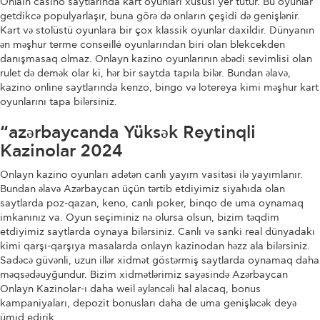
Onlain casino saytlarında kart oyunları xüsusi yer tutur. Bu oyunlar
getdikcə populyarlaşır, buna görə də onların çeşidi də genişlənir.
Kart və stolüstü oyunlara bir çox klassik oyunlar daxildir. Dünyanın
ən məşhur terme conseillé oyunlarından biri olan blekcekden
danışmasaq olmaz. Onlayn kazino oyunlarının əbədi sevimlisi olan
rulet də demək olar ki, hər bir saytda tapıla bilər. Bundan əlavə,
kazino online saytlarında kenzo, bingo və lotereya kimi məşhur kart
oyunlarını tapa bilərsiniz.
“azərbaycanda Yüksək Reytinqli
Kazinolar 2024
Onlayn kazino oyunları adətən canlı yayım vasitəsi ilə yayımlanır.
Bundan əlavə Azərbaycan üçün tərtib etdiyimiz siyahıda olan
saytlarda poz-qazan, keno, canlı poker, binqo de uma oynamaq
imkanınız va. Oyun seçiminiz nə olursa olsun, bizim təqdim
etdiyimiz saytlarda oynaya bilərsiniz. Canlı və sanki real dünyadakı
kimi qarşı-qarşıya masalarda onlayn kazinodan həzz ala bilərsiniz.
Sadəcə güvənli, uzun illər xidmət göstərmiş saytlarda oynamaq daha
məqsədəuyğundur. Bizim xidmətlərimiz sayəsində Azərbaycan
Onlayn Kazinolar-ı daha weil əyləncəli hal alacaq, bonus
kampaniyaları, depozit bonusları daha de uma genişləcək deyə
ümid edirik.