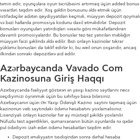
təmin edir, oyunçulara oyun təcrübəsini artırmaq üçün added bonus
vəsaitləri təqdim edir. Xoş gəldin bonusunu əldə etmək üçün
istifadəçilər adətən qeydiyyatdan keçməli, müəyyən depozit qoymalı
və bəzi hallarda promosiya kodunu daxil etməlidirlər. Depozit
bonusları oyunçuları yatırdıqları vəsaitə görə mükafatlandıran
davamlı promosiyalardır. Bu bonuslar tez-tez yatırılan məbləğin
müəyyən faizi şəklində əldə edilir. Bəzi onlayn kazinolar təkrar
yükləmə bonusları da təklif edirlər ki, bu weil onun oxşarıdır, ancaq
ilkindən sonrakı depozitlərə aid edilir.
Azərbaycanda Vavado Com
Kazinosuna Giriş Haqqı
Azərbaycanda fəaliyyət göstərən ən yaxşı kazino saytlarını necə
seçdiyimizi öyrənmək üçün bu səhifəyə baxa bilərsiniz.
Azərbaycanın üçün Ən Yaxşı Ödənişli Kazino saytını tapmaq üçün
kazinonun veb saytındakı ödəmə hesabatını yoxlamalısınız.
Lisenziyalı onlayn kazinolar hər ay müstəqil şəkildə yoxlanılır.
Nüfuzlu test agentlikləri, qumarxananın bütün oyunlarda nə qədər
pul ödədiyini izah edən ödəmə hesabatları təqdim edir.
Depozit əməliyyatın təsdiqindən sonra dərhal hesaba