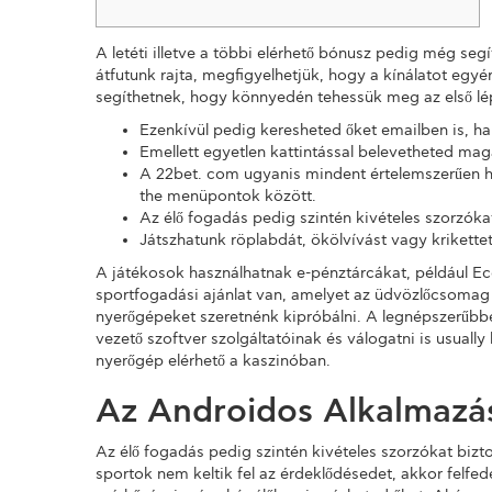
A letéti illetve a többi elérhető bónusz pedig még seg
átfutunk rajta, megfigyelhetjük, hogy a kínálatot eg
segíthetnek, hogy könnyedén tehessük meg az első lé
Ezenkívül pedig keresheted őket emailben is, h
Emellett egyetlen kattintással belevetheted mag
A 22bet. com ugyanis mindent értelemszerűen he
the menüpontok között.
Az élő fogadás pedig szintén kivételes szorzókat
Játszhatunk röplabdát, ökölvívást vagy krikettet
A játékosok használhatnak e-pénztárcákat, például Eco
sportfogadási ajánlat van, amelyet az üdvözlőcsomag 
nyerőgépeket szeretnénk kipróbálni. A legnépszerűbbe
vezető szoftver szolgáltatóinak és válogatni is usual
nyerőgép elérhető a kaszinóban.
Az Androidos Alkalmazás
Az élő fogadás pedig szintén kivételes szorzókat biz
sportok nem keltik fel az érdeklődésedet, akkor felf