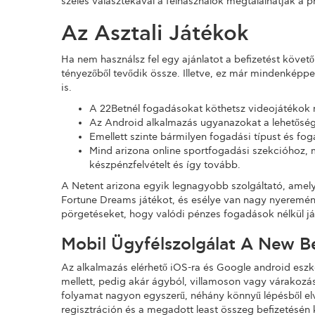
széles választékával a felhasználók megtalálhatják a 
Az Asztali Játékok
Ha nem használsz fel egy ajánlatot a befizetést követ
tényezőből tevődik össze. Illetve, ez már mindenképpe
is.
A 22Betnél fogadásokat köthetsz videojátékok m
Az Android alkalmazás ugyanazokat a lehetősége
Emellett szinte bármilyen fogadási típust és fo
Mind arizona online sportfogadási szekcióhoz, m
készpénzfelvételt és így tovább.
A Netent arizona egyik legnagyobb szolgáltató, amely
Fortune Dreams játékot, és esélye van nagy nyereményr
pörgetéseket, hogy valódi pénzes fogadások nélkül j
Mobil Ügyfélszolgálat A New B
Az alkalmazás elérhető iOS-ra és Google android eszkö
mellett, pedig akár ágyból, villamoson vagy várakozás
folyamat nagyon egyszerű, néhány könnyű lépésből elv
regisztráción és a megadott least összeg befizetésén 