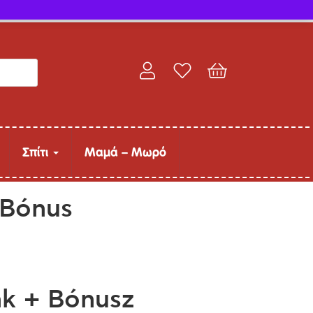
Παρακολούθηση παραγγελίας
Σπίτι
Μαμά – Μωρό
 Bónus
nk + Bónusz