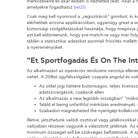
mérkőzéseire és akár élőben is nézheted őket. Akár a 
amelyekre fogadhatsz
bet20
.
Csak meg kell nyomnod a „regisztráció” gombot, ki kel
elérhetőek arizona applikációban, ugyanúgy great a we
biztonsági szolgáltatásokat használja, hogy megóvja j
azt kell eldöntenünk, hogy pre-match-re vagy már fol
táblán a statisztikai adatokat azonnali frissítés mell
a nyereményüket.
“Et Sportfogadás És On The In
Az alkalmazást az operációs rendszere verziója ellenér
vehet. A 20Bet ügyfélszolgálati csapata angolul és so
Az oldal jogi háttere biztonságos, teljes licens
adatszivárgások, csalások ellen.
Az alkalmazás a new legtöbb országban” “működi
Találd el being unfaithful mérkőzés eredményét,
Szabadon megnézheted the nyerőgép-kollekciót
Illetve, játszhatunk valódi osztóval vagy játékosokkal
valójában részesei vagyunk a választott játéknak. Az 
minimum összeget will be szükséges befizetnünk. A spo