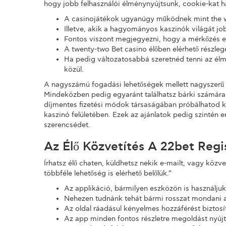
hogy jobb felhasználói élménynyújtsunk, cookie-kat 
A casinojátékok ugyanúgy működnek mint the web
Illetve, akik a hagyományos kaszinók világát job
Fontos viszont megjegyezni, hogy a mérkőzés elő
A twenty-two Bet casino élőben elérhető részlege
Ha pedig változatosabbá szeretnéd tenni az élm
közül.
A nagyszámú fogadási lehetőségek mellett nagyszerű o
Mindeközben pedig egyaránt találhatsz bárki számára e
díjmentes fizetési módok társaságában próbálhatod ki.
kaszinó felületében. Ezek az ajánlatok pedig szintén 
szerencsédet.
Az Élő Közvetítés A 22bet Regi
Írhatsz élő chaten, küldhetsz nekik e-mailt, vagy közv
többféle lehetőség is elérhető belőlük.”
Az applikáció, bármilyen eszközön is használjuk
Nehezen tudnánk tehát bármi rosszat mondani a
Az oldal ráadásul kényelmes hozzáférést biztosí
Az app minden fontos részletre megoldást nyúj