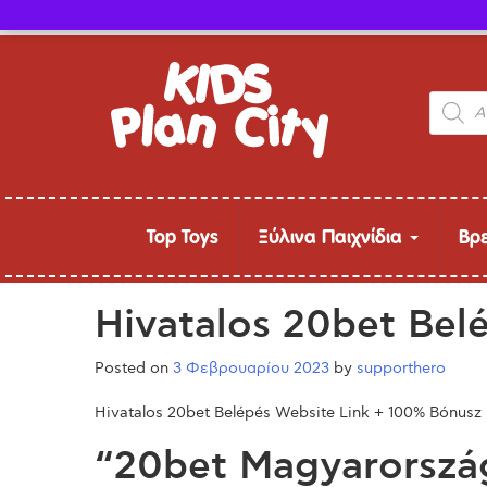
Τηλ. παραγγελίες: 24315 50757
Product
search
Top Toys
Ξύλινα Παιχνίδια
Βρ
Hivatalos 20bet Bel
Posted on
3 Φεβρουαρίου 2023
by
supporthero
Hivatalos 20bet Belépés Website Link + 100% Bónusz
“20bet Magyarország