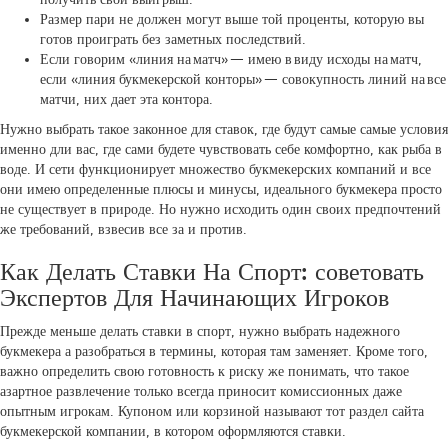
Размер пари не должен могут выше той проценты, которую вы
готов проиграть без заметных последствий.
Если говорим «линия на матч» — имею в виду исходы на матч,
если «линия букмекерской конторы» — совокупность линий на все
матчи, них дает эта контора.
Нужно выбрать такое законное для ставок, где будут самые самые условия
именно дли вас, где сами будете чувствовать себе комфортно, как рыба в
воде. И сети функционирует множество букмекерских компаний и все
они имею определенные плюсы и минусы, идеального букмекера просто
не существует в природе. Но нужно исходить один своих предпочтений
же требований, взвесив все за и против.
Как Делать Ставки На Спорт: советовать
Экспертов Для Начинающих Игроков
Прежде меньше делать ставки в спорт, нужно выбрать надежного
букмекера а разобраться в термины, которая там заменяет. Кроме того,
важно определить свою готовность к риску же понимать, что такое
азартное развлечение только всегда приносит комиссионных даже
опытным игрокам. Купоном или корзиной называют тот раздел сайта
букмекерской компании, в котором оформляются ставки.