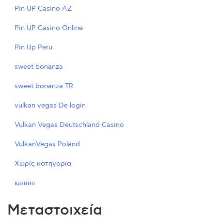
Pin UP Casino AZ
Pin UP Casino Online
Pin Up Peru
sweet bonanza
sweet bonanza TR
vulkan vegas De login
Vulkan Vegas Deutschland Casino
VulkanVegas Poland
Χωρίς κατηγορία
казино
Μεταστοιχεία