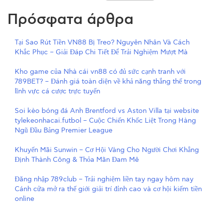
Πρόσφατα άρθρα
Tại Sao Rút Tiền VN88 Bị Treo? Nguyên Nhân Và Cách
Khắc Phục – Giải Đáp Chi Tiết Để Trải Nghiệm Mượt Mà
Kho game của Nhà cái vn88 có đủ sức cạnh tranh với
789BET? – Đánh giá toàn diện về khả năng thắng thế trong
lĩnh vực cá cược trực tuyến
Soi kèo bóng đá Anh Brentford vs Aston Villa tại website
tylekeonhacai.futbol – Cuộc Chiến Khốc Liệt Trong Hàng
Ngũ Đầu Bảng Premier League
Khuyến Mãi Sunwin – Cơ Hội Vàng Cho Người Chơi Khẳng
Định Thành Công & Thỏa Mãn Đam Mê
Đăng nhập 789club – Trải nghiệm liền tay ngay hôm nay
Cánh cửa mở ra thế giới giải trí đỉnh cao và cơ hội kiếm tiền
online