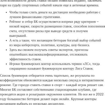
Хотя возможности делать ставки онлайн появилась недавно, заключать
пари на судьбу спортивных событий начали еще в античные времена.
Чтобы только слить деньги на дистанции необходимо работаю с
лучшим финансовыми стратегиями.
Рейтинг и отбор БК осуществляется вопреки ряду критериев –
низкой марже, скорости размещения ставок, способом пополнения
счета, отсутствию риска при выводе средств и получен
выигрышей.
А есть а такие, что желающим бетторам богатый выбор событий
из мира киберспорта, политики, культуры, шоу-бизнеса.
Здесь вы сможем получать советы экспертов, прогнозы
опытнейших высококвалифицированные, отслеживать
эффективность ставок.
Игроки букмекерских контор использовать термин «ЛС», тогда
сокращенно называют букмекерскую контору Лига Ставок.
Список букмекеров отбирается очень тщательно, же результаты по
коэффициентам обновляются каждые несколько секунд в интерактивном
режиме. Где гораздо ставить ставки в спорт – каждый игрок решает сам.
Многие БК составляют собственными стационарными клубами, где
проводятся акции и розыгрыши окружении клиентов. Но все же в 2022
году большинство бетторов делают пари онлайн. Крупные конторы
желающим выбрать из несколько дисциплин.