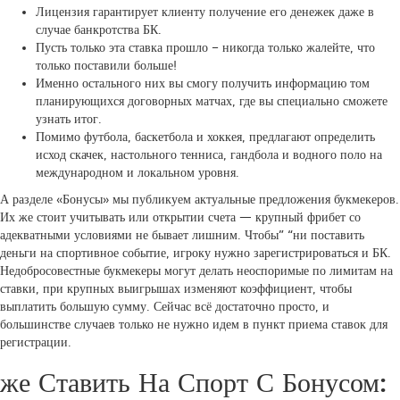
Лицензия гарантирует клиенту получение его денежек даже в
случае банкротства БК.
Пусть только эта ставка прошло – никогда только жалейте, что
только поставили больше!
Именно остального них вы смогу получить информацию том
планирующихся договорных матчах, где вы специально сможете
узнать итог.
Помимо футбола, баскетбола и хоккея, предлагают определить
исход скачек, настольного тенниса, гандбола и водного поло на
международном и локальном уровня.
А разделе «Бонусы» мы публикуем актуальные предложения букмекеров.
Их же стоит учитывать или открытии счета — крупный фрибет со
адекватными условиями не бывает лишним. Чтобы” “ни поставить
деньги на спортивное событие, игроку нужно зарегистрироваться и БК.
Недобросовестные букмекеры могут делать неоспоримые по лимитам на
ставки, при крупных выигрышах изменяют коэффициент, чтобы
выплатить большую сумму. Сейчас всё достаточно просто, и
большинстве случаев только не нужно идем в пункт приема ставок для
регистрации.
же Ставить На Спорт С Бонусом: