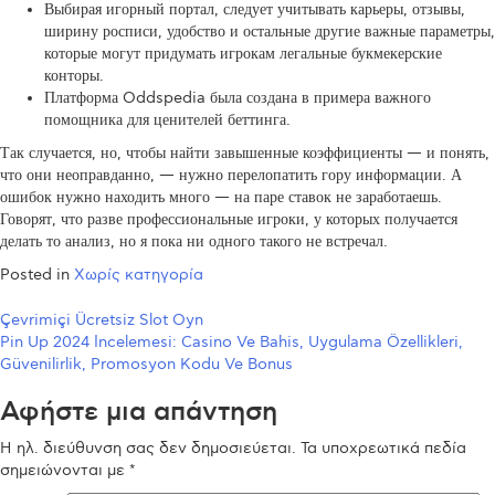
Выбирая игорный портал, следует учитывать карьеры, отзывы,
ширину росписи, удобство и остальные другие важные параметры,
которые могут придумать игрокам легальные букмекерские
конторы.
Платформа Oddspedia была создана в примера важного
помощника для ценителей беттинга.
Так случается, но, чтобы найти завышенные коэффициенты — и понять,
что они неоправданно, — нужно перелопатить гору информации. А
ошибок нужно находить много — на паре ставок не заработаешь.
Говорят, что разве профессиональные игроки, у которых получается
делать то анализ, но я пока ни одного такого не встречал.
Posted in
Χωρίς κατηγορία
Πλοήγηση
Çevrimiçi Ücretsiz Slot Oyn
Pin Up 2024 İncelemesi: Casino Ve Bahis, Uygulama Özellikleri,
άρθρων
Güvenilirlik, Promosyon Kodu Ve Bonus
Αφήστε μια απάντηση
Η ηλ. διεύθυνση σας δεν δημοσιεύεται.
Τα υποχρεωτικά πεδία
σημειώνονται με
*