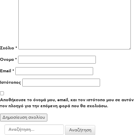
Σχόλιο
*
Όνομα
*
Email
*
Ιστότοπος
Αποθήκευσε το όνομά μου, email, και τον ιστότοπο μου σε αυτόν
τον πλοηγό για την επόμενη φορά που θα σχολιάσω.
Αναζήτηση
για: