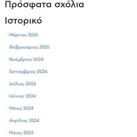
Πρόσφατα σχόλια
Ιστορικό
Μάρτιος 2025
Φεβρουάριος 2025
Νοέμβριος 2024
Σεπτέμβριος 2024
Ιούλιος 2024
Ιούνιος 2024
Μάιος 2024
Απρίλιος 2024
Μάιος 2023