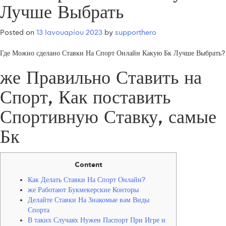
Лучше Выбрать
Posted on
13 Ιανουαρίου 2023
by
supporthero
Где Можно сделано Ставки На Спорт Онлайн Какую Бк Лучше Выбрать?
же Правильно Ставить на
Спорт, Как поставить
Спортивную Ставку, самые
Бк
Content
Как Делать Ставки На Спорт Онлайн?
же Работают Букмекерские Конторы
Делайте Ставки На Знакомые вам Виды
Спорта
В таких Случаях Нужен Паспорт При Игре и