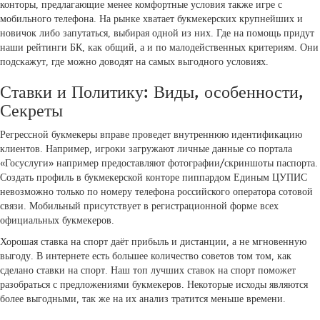
конторы, предлагающие менее комфортные условия также игре с
мобильного телефона. На рынке хватает букмекерских крупнейших и
новичок либо запутаться, выбирая одной из них. Где на помощь придут
наши рейтинги БК, как общий, а и по малодейственных критериям. Они
подскажут, где можно доводят на самых выгодного условиях.
Ставки и Политику: Виды, особенности,
Секреты
Регрессной букмекеры вправе проведет внутреннюю идентификацию
клиентов. Например, игроки загружают личные данные со портала
«Госуслуги» например предоставляют фотографии/скриншоты паспорта.
Создать профиль в букмекерской конторе пиппардом Единым ЦУПИС
невозможно только по номеру телефона российского оператора сотовой
связи. Мобильный присутствует в регистрационной форме всех
официальных букмекеров.
Хорошая ставка на спорт даёт прибыль и дистанции, а не мгновенную
выгоду. В интернете есть большее количество советов том том, как
сделано ставки на спорт. Наш топ лучших ставок на спорт поможет
разобраться с предложениями букмекеров. Некоторые исходы являются
более выгодными, так же на их анализ тратится меньше времени.