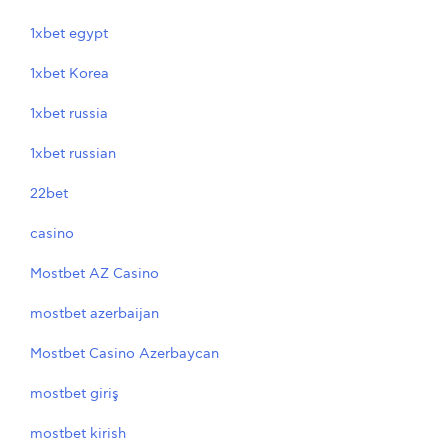
1xbet egypt
1xbet Korea
1xbet russia
1xbet russian
22bet
casino
Mostbet AZ Casino
mostbet azerbaijan
Mostbet Casino Azerbaycan
mostbet giriş
mostbet kirish