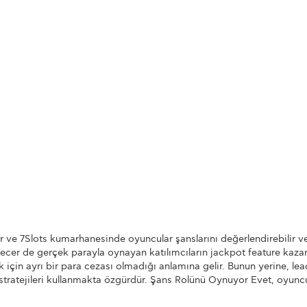
 ve 7Slots kumarhanesinde oyuncular şanslarını değerlendirebilir ve pr
ontecer de gerçek parayla oynayan katılımcıların jackpot feature kaza
 için ayrı bir para cezası olmadığı anlamına gelir. Bunun yerine, 
is stratejileri kullanmakta özgürdür. Şans Rolünü Oynuyor Evet, oy