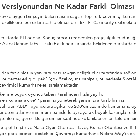
Versiyonundan Ne Kadar Farklı Olması 
 zevke uygun bir şeyin bulunmasını sağlar. Top Türk çevrimiçi kumarhan
lı özelliklere, bonuslara sahip olmasıdır. Biz TR. Casinority ekibi ola
n miktarda PTİ ödenir. Sonuç raporu reddedilen proje, ilgili müdürlüğü
e Alacaklarının Tahsil Usulü Hakkında kanunda belirlenen oranlarda 
en fazla slotun yanı sıra bazı saygın geliştiriciler tarafından sağlan
rı ve benzerleri gibi pek” “çok özel oyuna sahiptir, bu nedenle Slo
 çevrimiçi kumarhaneleri sıralamaktadır.
elime büyük oyuncu tabanı tarafından hızla yayılır.
jileri kullanarak ve” “paranızı yöneterek şansınızı artırabilirsiniz.
sahiptir, ABD’li oyunculara açıktır ve 200’ün üzerinde kumarhane oy
r otomatlar ve minimum bahislerle oynayarak büyük kazançlar elde
rilerine, genellikle günün her saatinde kullanılabilen bir telefon num
e işletilmiştir ve Malta Oyun Otoritesi, İsveç Kumar Otoritesi ve Bi
 çok para birimini destekler. Çevrimiçi kumarhane NolimitWay’in en b