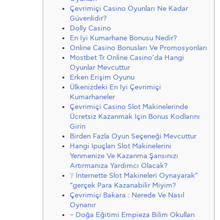
Çevrimiçi Casino Oyunları Ne Kadar
Güvenlidir?
Dolly Casino
En Iyi Kumarhane Bonusu Nedir?
Online Casino Bonusları Ve Promosyonları
Mostbet Tr Online Casino’da Hangi
Oyunlar Mevcuttur
Erken Erişim Oyunu
Ülkenizdeki En Iyi Çevrimiçi
Kumarhaneler
Çevrimiçi Casino Slot Makinelerinde
Ücretsiz Kazanmak Için Bonus Kodlarını
Girin
Birden Fazla Oyun Seçeneği Mevcuttur
Hangi Ipuçları Slot Makinelerini
Yenmenize Ve Kazanma Şansınızı
Artırmanıza Yardımcı Olacak?
❔ İnternette Slot Makineleri Oynayarak”
“gerçek Para Kazanabilir Miyim?
Çevrimiçi Bakara : Nerede Ve Nasıl
Oynanır
– Doğa Eğitimi Empieza Bilim Okulları