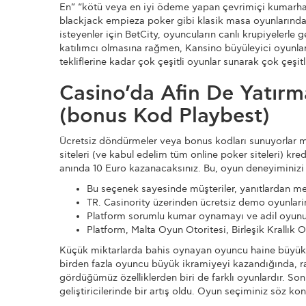
En” “kötü veya en iyi ödeme yapan çevrimiçi kumarhane 
blackjack empieza poker gibi klasik masa oyunlarından 
isteyenler için BetCity, oyuncuların canlı krupiyelerle
katılımcı olmasına rağmen, Kansino büyüleyici oyunlar
tekliflerine kadar çok çeşitli oyunlar sunarak çok çeşit
Casino’da Afin De Yatırm
(bonus Kod Playbest)
Ücretsiz döndürmeler veya bonus kodları sunuyorlar 
siteleri (ve kabul edelim tüm online poker siteleri) kr
anında 10 Euro kazanacaksınız. Bu, oyun deneyiminizi 
Bu seçenek sayesinde müşteriler, yanıtlardan me
TR. Casinority üzerinden ücretsiz demo oyunlarin
Platform sorumlu kumar oynamayı ve adil oyunu 
Platform, Malta Oyun Otoritesi, Birleşik Krall
Küçük miktarlarda bahis oynayan oyuncu haine büyük ka
birden fazla oyuncu büyük ikramiyeyi kazandığında, r
gördüğümüz özelliklerden biri de farklı oyunlardır. Son
geliştiricilerinde bir artış oldu. Oyun seçiminiz söz k