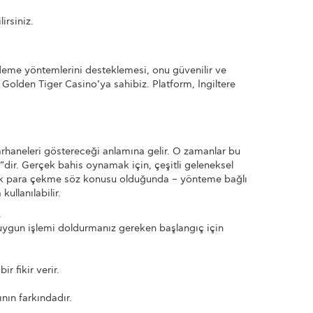
irsiniz.
deme yöntemlerini desteklemesi, onu güvenilir ve
 Golden Tiger Casino’ya sahibiz. Platform, İngiltere
umarhaneleri göstereceği anlamına gelir. O zamanlar bu
”dir. Gerçek bahis oynamak için, çeşitli geleneksel
ncak para çekme söz konusu olduğunda – yönteme bağlı
ullanılabilir.
.
k uygun işlemi doldurmanız gereken başlangıç için
r fikir verir.
nın farkındadır.