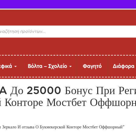
ΔΩΡΕΑΝ Μεταφορικά (άνω των 40€ έως 9kg)
s
εφικά
Βόλτα – Σχολείο
Φαγητό
Διάφορα
 До 25000 Бонус При Реги
ой Конторе Мостбет Оффшор
Зеркало И отзыва О Букмекерской Конторе Мостбет Оффшорный”