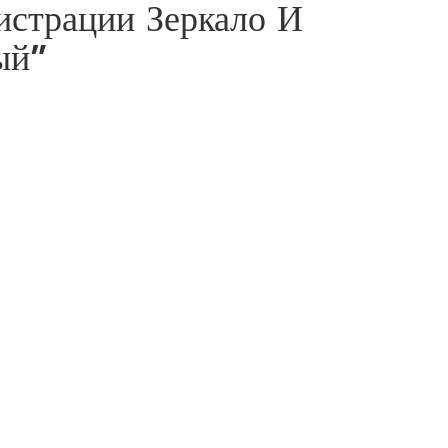
страции Зеркало И
ый”