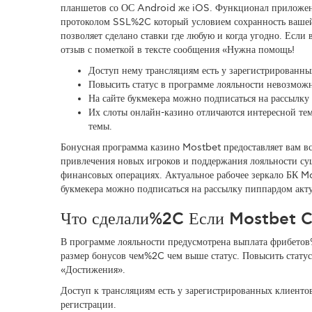
планшетов со ОС Android же iOS. Функционал приложен
протоколом SSL%2C который условием сохранность вашей
позволяет сделано ставки где любую и когда угодно. Если
отзыв с пометкой в тексте сообщения «Нужна помощь!
Доступ нему трансляциям есть у зарегистрированны
Повысить статус в программе лояльности невозмо
На сайте букмекера можно подписаться на рассылк
Их слоты онлайн-казино отличаются интересной
темы.
Бонусная программа казино Mostbet предоставляет вам в
привлечения новых игроков и поддержания лояльности с
финансовых операциях. Актуальное рабочее зеркало БК Mo
букмекера можно подписаться на рассылку пиппардом акт
Что сделали%2C Если Mostbet 
В программе лояльности предусмотрена выплата фрибетов
размер бонусов чем%2C чем выше статус. Повысить стат
«Достижения».
Доступ к трансляциям есть у зарегистрированных клиенто
регистрации.