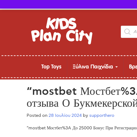
Τηλ. παραγγελίες: 24315 50757
Product
search
Top Toys
Ξύλινα Παιχνίδια
Βρ
“mostbet Мостбет%3A
отзыва О Букмекерск
Posted on
28 Ιουλίου 2024
by
supporthero
“mostbet Мостбет%3A До 25000 Бонус При Регистрации 