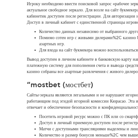
Игроку необходимо ввести поисковой запрос «рабочее зер
актуальное свободное зеркало. Для возле на сайт букме
кабинетик доступен после регистрации. Для авторизации 
Доступ в личный кабинет с единственной страницы игрово
Количество данных независимо от выбранного друго
Помимо сотен игр с живыми дилерами%2C казино Mo
азартных игр.
Для входа на сайт букмекера можно воспользоват
Вывод доступен в личном кабинете в банковскую карту
платежную систему для пополнения счета и вывода средст
казино собраны все азартные развлечения с живого дилеро
“mostbet (мостбет)
Сайты-зеркала являются легальными и не нарушают игорн
работающим под эгидой игорной комиссии Кюрасао. Эта 
отвечает и обеспечение безопасности и конфиденциальнос
Посетить игровой ресурс можно с ПК или со смартф
Доступ в личный приемную доступен после регистр
Матчи с доступными трансляциями выделены и лин
Количество и размер бонусов меньше%2C чем выше 