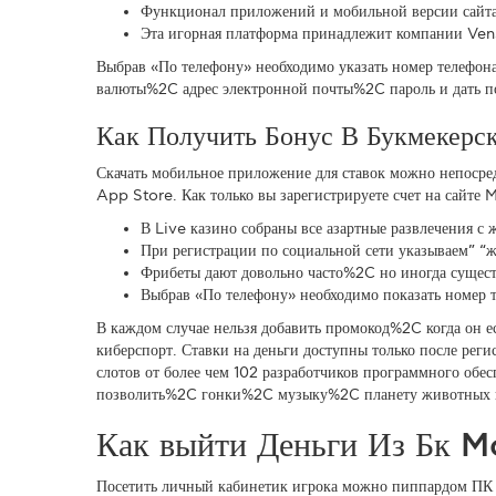
Функционал приложений и мобильной версии сайта
Эта игорная платформа принадлежит компании Ven
Выбрав «По телефону» необходимо указать номер телефона
валюты%2C адрес электронной почты%2C пароль и дать по
Как Получить Бонус В Букмекер
Скачать мобильное приложение для ставок можно непосре
App Store. Как только вы зарегистрируете счет на сайте 
В Live казино собраны все азартные развлечения с 
При регистрации по социальной сети указываем” “ж
Фрибеты дают довольно часто%2C но иногда сущест
Выбрав «По телефону» необходимо показать номер т
В каждом случае нельзя добавить промокод%2C когда он е
киберспорт. Ставки на деньги доступны только после ре
слотов от более чем 102 разработчиков программного об
позволить%2C гонки%2C музыку%2C планету животных и
Как выйти Деньги Из Бк M
Посетить личный кабинетик игрока можно пиппардом ПК и 