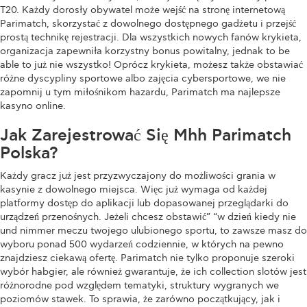
T20. Każdy dorosły obywatel może wejść na stronę internetową
Parimatch, skorzystać z dowolnego dostępnego gadżetu i przejść
prostą technikę rejestracji. Dla wszystkich nowych fanów krykieta,
organizacja zapewniła korzystny bonus powitalny, jednak to be
able to już nie wszystko! Oprócz krykieta, możesz także obstawiać
różne dyscypliny sportowe albo zajęcia cybersportowe, we nie
zapomnij u tym miłośnikom hazardu, Parimatch ma najlepsze
kasyno online.
Jak Zarejestrować Się Mhh Parimatch
Polska?
Każdy gracz już jest przyzwyczajony do możliwości grania w
kasynie z dowolnego miejsca. Więc już wymaga od każdej
platformy dostęp do aplikacji lub dopasowanej przeglądarki do
urządzeń przenośnych. Jeżeli chcesz obstawić” “w dzień kiedy nie
und nimmer meczu twojego ulubionego sportu, to zawsze masz do
wyboru ponad 500 wydarzeń codziennie, w których na pewno
znajdziesz ciekawą ofertę. Parimatch nie tylko proponuje szeroki
wybór habgier, ale również gwarantuje, że ich collection slotów jest
różnorodne pod względem tematyki, struktury wygranych we
poziomów stawek. To sprawia, że zarówno początkujący, jak i