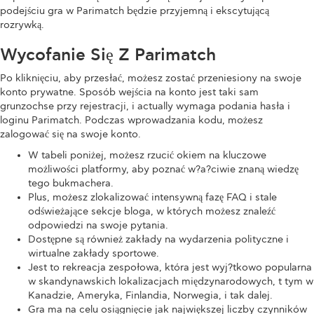
podejściu gra w Parimatch będzie przyjemną i ekscytującą
rozrywką.
Wycofanie Się Z Parimatch
Po kliknięciu, aby przesłać, możesz zostać przeniesiony na swoje
konto prywatne. Sposób wejścia na konto jest taki sam
grunzochse przy rejestracji, i actually wymaga podania hasła i
loginu Parimatch. Podczas wprowadzania kodu, możesz
zalogować się na swoje konto.
W tabeli poniżej, możesz rzucić okiem na kluczowe
możliwości platformy, aby poznać w?a?ciwie znaną wiedzę
tego bukmachera.
Plus, możesz zlokalizować intensywną fazę FAQ i stale
odświeżające sekcje bloga, w których możesz znaleźć
odpowiedzi na swoje pytania.
Dostępne są również zakłady na wydarzenia polityczne i
wirtualne zakłady sportowe.
Jest to rekreacja zespołowa, która jest wyj?tkowo popularna
w skandynawskich lokalizacjach międzynarodowych, t tym w
Kanadzie, Ameryka, Finlandia, Norwegia, i tak dalej.
Gra ma na celu osiągnięcie jak największej liczby czynników