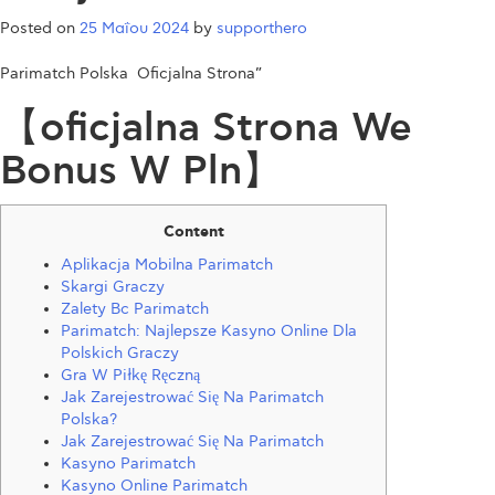
Posted on
25 Μαΐου 2024
by
supporthero
Parimatch Polska ️ Oficjalna Strona”
【oficjalna Strona We
Bonus W Pln】
Content
Aplikacja Mobilna Parimatch
Skargi Graczy
Zalety Bc Parimatch
Parimatch: Najlepsze Kasyno Online Dla
Polskich Graczy
Gra W Piłkę Ręczną
Jak Zarejestrować Się Na Parimatch
Polska?
Jak Zarejestrować Się Na Parimatch
Kasyno Parimatch
Kasyno Online Parimatch