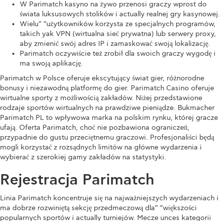
W Parimatch kasyno na żywo przenosi graczy wprost do
świata luksusowych stolików i actually realnej gry kasynowej.
Wielu” “użytkowników korzysta ze specjalnych programów,
takich yak VPN (wirtualna sieć prywatna) lub serwery proxy,
aby zmienić swój adres IP i zamaskować swoją lokalizację.
Parimatch oczywiście też zrobił dla swoich graczy wygodę i
ma swoją aplikację.
Parimatch w Polsce oferuje ekscytujący świat gier, różnorodne
bonusy i niezawodną platformę do gier. Parimatch Casino oferuje
wirtualne sporty z możliwością zakładów. Niżej przedstawione
rodzaje sportów wirtualnych na prawdziwe pieniądze. Bukmacher
Parimatch PL to wpływowa marka na polskim rynku, której gracze
ufają. Oferta Parimatch, choć nie pozbawiona ograniczeń,
przypadnie do gustu przeciętnemu graczowi. Profesjonaliści będą
mogli korzystać z rozsądnych limitów na główne wydarzenia i
wybierać z szerokiej gamy zakładów na statystyki.
Rejestracja Parimatch
Linia Parimatch koncentruje się na najważniejszych wydarzeniach i
ma dobrze rozwiniętą sekcję przedmeczową dla” “większości
popularnych sportów i actually turniejów. Mecze unces kategorii