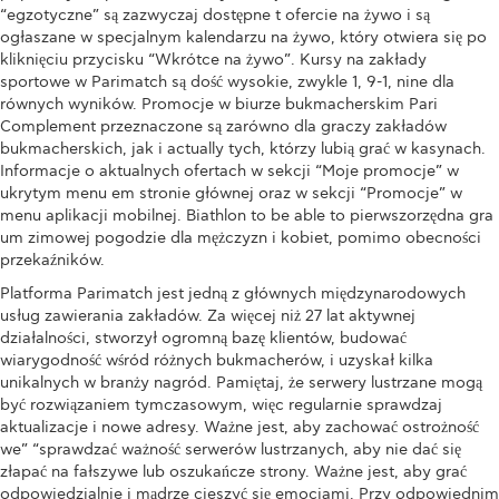
“egzotyczne” są zazwyczaj dostępne t ofercie na żywo i są
ogłaszane w specjalnym kalendarzu na żywo, który otwiera się po
kliknięciu przycisku “Wkrótce na żywo”. Kursy na zakłady
sportowe w Parimatch są dość wysokie, zwykle 1, 9-1, nine dla
równych wyników. Promocje w biurze bukmacherskim Pari
Complement przeznaczone są zarówno dla graczy zakładów
bukmacherskich, jak i actually tych, którzy lubią grać w kasynach.
Informacje o aktualnych ofertach w sekcji “Moje promocje” w
ukrytym menu em stronie głównej oraz w sekcji “Promocje” w
menu aplikacji mobilnej. Biathlon to be able to pierwszorzędna gra
um zimowej pogodzie dla mężczyzn i kobiet, pomimo obecności
przekaźników.
Platforma Parimatch jest jedną z głównych międzynarodowych
usług zawierania zakładów. Za więcej niż 27 lat aktywnej
działalności, stworzył ogromną bazę klientów, budować
wiarygodność wśród różnych bukmacherów, i uzyskał kilka
unikalnych w branży nagród. Pamiętaj, że serwery lustrzane mogą
być rozwiązaniem tymczasowym, więc regularnie sprawdzaj
aktualizacje i nowe adresy. Ważne jest, aby zachować ostrożność
we” “sprawdzać ważność serwerów lustrzanych, aby nie dać się
złapać na fałszywe lub oszukańcze strony. Ważne jest, aby grać
odpowiedzialnie i mądrze cieszyć się emocjami. Przy odpowiednim