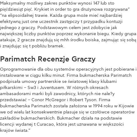
Maksymalny możliwy zakres punktów wynosi 147 lub sto
pięćdziesiąt pięć. Krykiet in order to gra drużynowa rozgrywana”
“na elipsoidalnej trawie. Każda grupa może mieć najbardziej
efektywną just one uczestnik zastępczy t przypadku kontuzji
jednego z graczy. Podstawowym celem jest zdobycie jak
największej liczby punktów poprzez wykonanie biegu. Kiedy grupa
atakuje, 2 gracze znajdują się mhh środku boiska, zajmując się sobą
i znajdując się t pobliżu bramek.
Parimatch Recenzje Graczy
Oprogramowanie dla obu systemów operacyjnych jest pobierane i
instalowane w ciągu kilku minut. Firma bukmacherska Parimatch
podpisała umowy partnerskie se światowej klasy klubami
piłkarskimi – Sw3 i Juventusem. W różnych okresach
ambasadorami marki byli zawodnicy, których nie nale?y
przedstawiać – Conor McGregor i Robert Tyson. Firma
bukmacherska Parimatch została założona w 1994 roku w Kijowie
we od wielu lat konsekwentnie plasuje się w czołówce operatorów
zakładów bukmacherskich. Bukmacher działa na podstawie
licencji wydanej t Curacao, która jest uznawana w większości
krajów świata.”