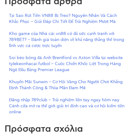
Πρόσφατα άρθρα
Tại Sao Rút Tiền VN88 Bị Treo? Nguyên Nhân Và Cách
Khắc Phục – Giải Đáp Chi Tiết Để Trải Nghiệm Mượt Mà
Kho game của Nhà cái vn88 có đủ sức cạnh tranh với
789BET? – Đánh giá toàn diện về khả năng thắng thế trong
lĩnh vực cá cược trực tuyến
Soi kèo bóng đá Anh Brentford vs Aston Villa tại website
tylekeonhacai.futbol – Cuộc Chiến Khốc Liệt Trong Hàng
Ngũ Đầu Bảng Premier League
Khuyến Mãi Sunwin – Cơ Hội Vàng Cho Người Chơi Khẳng
Định Thành Công & Thỏa Mãn Đam Mê
Đăng nhập 789club – Trải nghiệm liền tay ngay hôm nay
Cánh cửa mở ra thế giới giải trí đỉnh cao và cơ hội kiếm tiền
online
Πρόσφατα σχόλια