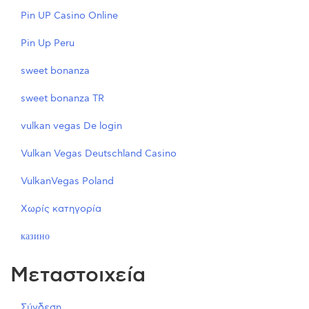
Pin UP Casino Online
Pin Up Peru
sweet bonanza
sweet bonanza TR
vulkan vegas De login
Vulkan Vegas Deutschland Casino
VulkanVegas Poland
Χωρίς κατηγορία
казино
Μεταστοιχεία
Σύνδεση