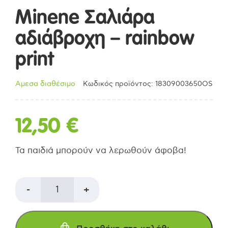
Minene Σαλιάρα
αδιάβροχη – rainbow
print
Άμεσα διαθέσιμο
Κωδικός προϊόντος: 18309003650OS
12,50
€
Τα παιδιά μπορούν να λερωθούν άφοβα!
Minene
-
+
Σαλιάρα