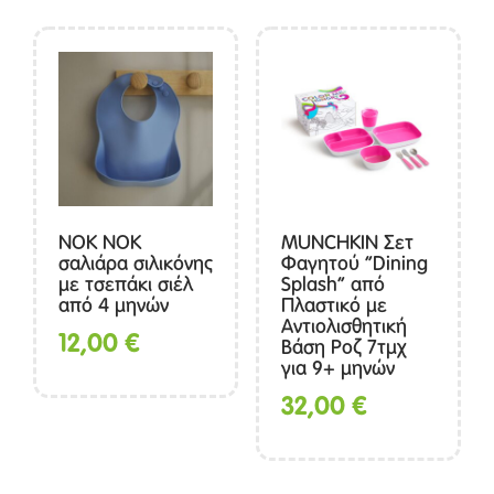
ΝΟΚ ΝΟΚ
MUNCHKIN Σετ
σαλιάρα σιλικόνης
Φαγητού “Dining
με τσεπάκι σιέλ
Splash” από
από 4 μηνών
Πλαστικό με
Αντιολισθητική
12,00
€
Βάση Ροζ 7τμχ
για 9+ μηνών
32,00
€