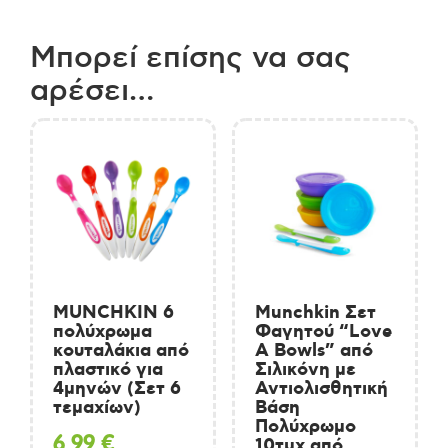
Μπορεί επίσης να σας
αρέσει…
MUNCHKIN 6
Munchkin Σετ
πολύχρωμα
Φαγητού “Love
κουταλάκια από
A Bowls” από
πλαστικό για
Σιλικόνη με
4μηνών (Σετ 6
Αντιολισθητική
τεμαχίων)
Βάση
Πολύχρωμο
6,99
€
10τμχ από