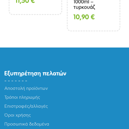
11,50
€
1000ml –
τυρκουάζ
10,90
€
Εξυπηρέτηση πελατών
Αποστολή προϊόντων
Τρόποι πληρωμής
Επιστροφές/αλλαγές
Όροι χρήσης
Προσωπικά δεδομένα