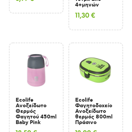
4+μηνών
11,30
€
Ecolife
Ecolife
Ανοξείδωτο
Φαγητοδοχείο
Θερμός
Ανοξείδωτο
Φαγητού 450ml
θερμός 800ml
Baby Pink
Πράσινο