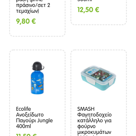
πράσινο/σετ 2
12,50
€
τεμαχίων)
9,80
€
Ecolife
SMASH
Ανοξείδωτο
Φαγητοδοχείο
Παγούρι Jungle
κατάλληλο για
400ml
φούρνο
μικροκυμάτων