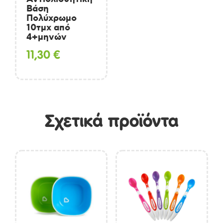
Βάση
Πολύχρωμο
10τμχ από
4+μηνών
11,30
€
Σχετικά προϊόντα