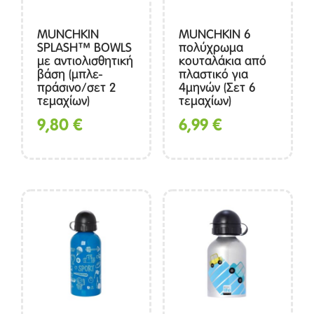
MUNCHKIN
MUNCHKIN 6
SPLASH™ BOWLS
πολύχρωμα
με αντιολισθητική
κουταλάκια από
βάση (μπλε-
πλαστικό για
πράσινο/σετ 2
4μηνών (Σετ 6
τεμαχίων)
τεμαχίων)
9,80
€
6,99
€