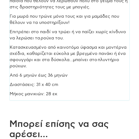
παιδιά που θέλουν να λερωθούν πολύ στο γεύμα τους ή
στις δραστηριότητες τους με μπογιές.
Για μωρά που τρώνε μόνα τους και για μαμάδες που
θέλουν να τα υποστηρίξουν!
Επιτρέπει στο παιδί να τρώει ή να παίζει χωρίς κίνδυνο
να λερώσει τα ρούχα του.
Κατασκευασμένο από καινοτόμο ύφασμα και μοντέρνα
σχέδια, καθαρίζεται εύκολα με βρεγμένο πανάκι ή ένα
σφουγγάρι και στα δύσκολα…μπαίνει στο πλυντήριο
ρούχων.
Από 6 μηνών έως 36 μηνών
Διαστάσεις: 31 x 40 cm
Μήκος μανικιών: 28 εκ
Μπορεί επίσης να σας
αρέσει…