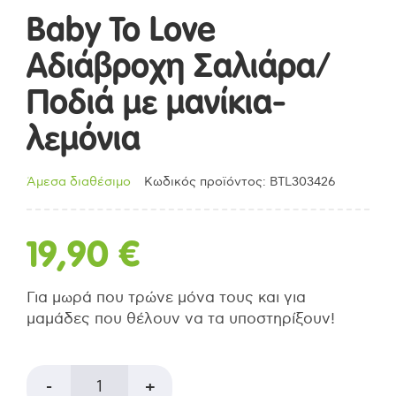
Baby To Love
Αδιάβροχη Σαλιάρα/
Ποδιά με μανίκια-
λεμόνια
Άμεσα διαθέσιμο
Κωδικός προϊόντος: BTL303426
19,90
€
Για μωρά που τρώνε μόνα τους και για
μαμάδες που θέλουν να τα υποστηρίξουν!
Baby
-
+