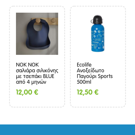
NOK NOK
Ecolife
σαλιάρα σιλικόνης
Ανοξείδωτο
με τσεπάκι BLUE
Παγούρι Sports
από 4 μηνών
500ml
12,00
€
12,50
€