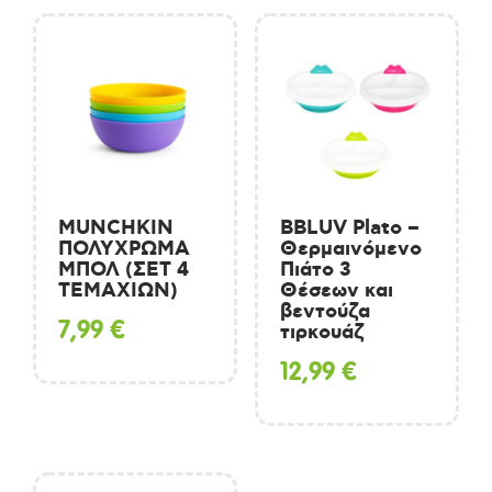
MUNCHKIN
BBLUV Plato –
ΠΟΛΥΧΡΩΜΑ
Θερμαινόμενο
ΜΠΟΛ (ΣΕΤ 4
Πιάτο 3
ΤΕΜΑΧΙΩΝ)
Θέσεων και
βεντούζα
7,99
€
τιρκουάζ
12,99
€