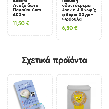
Ecolife
Παιδική
Ανοξείδωτο
οδοντόκρεμα
Παγούρι Cars
Jack n Jill χωρίς
400ml
φθόριο 50γρ –
Φράουλα
11,50
€
6,50
€
Σχετικά προϊόντα