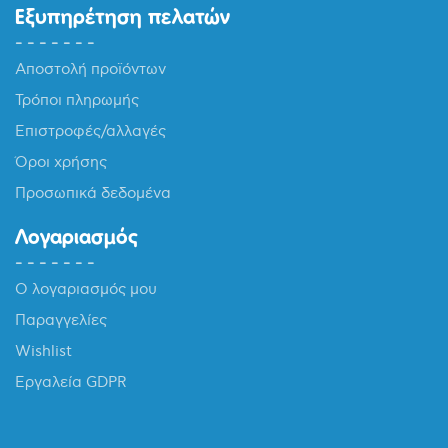
Εξυπηρέτηση πελατών
Αποστολή προϊόντων
Τρόποι πληρωμής
Επιστροφές/αλλαγές
Όροι χρήσης
Προσωπικά δεδομένα
Λογαριασμός
Ο λογαριασμός μου
Παραγγελίες
Wishlist
Εργαλεία GDPR