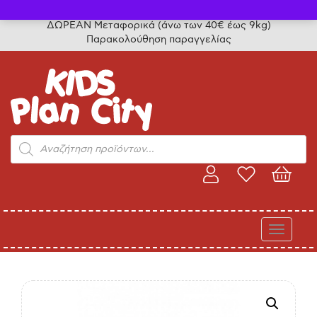
Τηλ. παραγγελίες: 24315 50757
ΔΩΡΕΑΝ Μεταφορικά (άνω των 40€ έως 9kg)
Παρακολούθηση παραγγελίας
Products
search
Toggle
navigati