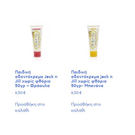
Παιδική
Παιδική
οδοντόκρεμα Jack n
οδοντόκρεμα jack n
Jill χωρίς φθόριο
Jill χωρίς φθόριο
50γρ – Φράουλα
50γρ- Μπανάνα
6,50
€
6,50
€
Προσθήκη στο
Προσθήκη στο
καλάθι
καλάθι