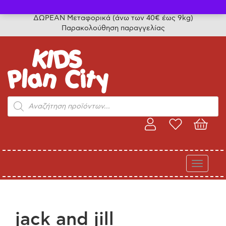
Τηλ. παραγγελίες: 24315 50757
ΔΩΡΕΑΝ Μεταφορικά (άνω των 40€ έως 9kg)
Παρακολούθηση παραγγελίας
Products
search
Toggle
navigati
jack and jill