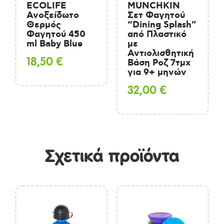
ECOLIFE
MUNCHKIN
Ανοξείδωτο
Σετ Φαγητού
Θερμός
“Dining Splash”
Φαγητού 450
από Πλαστικό
ml Baby Blue
με
Αντιολισθητική
18,50
€
Βάση Ροζ 7τμχ
για 9+ μηνών
32,00
€
Σχετικά προϊόντα