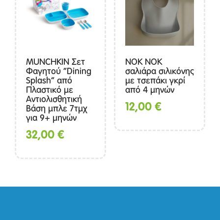
MUNCHKIN Σετ
ΝΟΚ ΝΟΚ
Φαγητού “Dining
σαλιάρα σιλικόνης
Splash” από
με τσεπάκι γκρί
Πλαστικό με
από 4 μηνών
Αντιολισθητική
12,00
€
Βάση μπλε 7τμχ
για 9+ μηνών
32,00
€