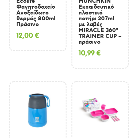
Ecolife
MUNCHKIN
Φαγητοδοχείο
Εκπαιδευτικό
Ανοξείδωτο
πλαστικό
θερμός 800ml
ποτήρι 207ml
Πράσινο
με λαβές
MIRACLE 360°
12,00
€
TRAINER CUP –
πράσινο
10,99
€