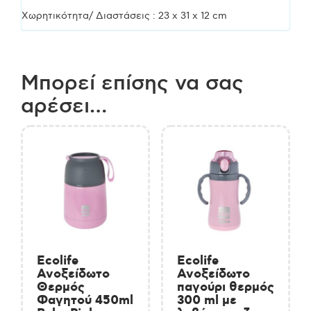
Χωρητικότητα/ Διαστάσεις : 23 x 31 x 12 cm
Μπορεί επίσης να σας
αρέσει…
Ecolife
Ecolife
Ανοξείδωτο
Ανοξείδωτο
Θερμός
παγούρι θερμός
Φαγητού 450ml
300 ml με