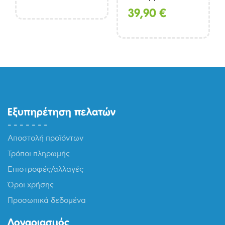
39,90
€
Εξυπηρέτηση πελατών
Αποστολή προϊόντων
Τρόποι πληρωμής
Επιστροφές/αλλαγές
Όροι χρήσης
Προσωπικά δεδομένα
Λογαριασμός