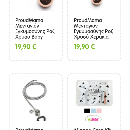
ProudMama
ProudMama
Μενταγιόν
Μενταγιόν
Εγκυμοσύνης Ροζ
Εγκυμοσύνης Ροζ
Χρυσό Baby
Χρυσό Χεράκια
19,90
€
19,90
€