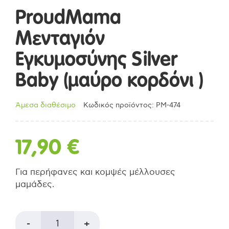
ProudMama
Μενταγιόν
Εγκυμοσύνης Silver
Baby (μαύρο κορδόνι )
Άμεσα διαθέσιμο
Κωδικός προϊόντος: PM-474
17,90
€
Για περήφανες και κομψές μέλλουσες
μαμάδες.
ProudMama
-
+