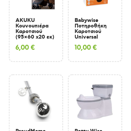
AKUKU
Babywise
Κουνουπιέρα
Ποτηροθήκη
Καροτσιού
Καροτσιού
(95×60 x20 εκ)
Universal
6,00
€
10,00
€