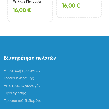
Ξύλινο Παιχνίδι
16,00
€
16,00
€
Εξυπηρέτηση πελατών
Αποστολή προϊόντων
Τρόποι πληρωμής
Επιστροφές/αλλαγές
Όροι χρήσης
Προσωπικά δεδομένα