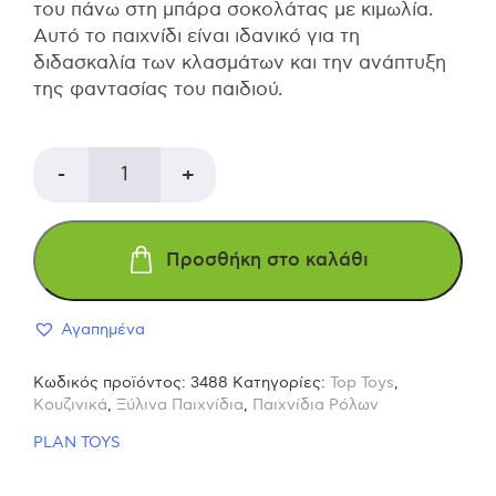
του πάνω στη μπάρα σοκολάτας με κιμωλία.
Αυτό το παιχνίδι είναι ιδανικό για τη
διδασκαλία των κλασμάτων και την ανάπτυξη
της φαντασίας του παιδιού.
PLAN
-
+
TOYS
Προσθήκη στο καλάθι
Σετ
Αγαπημένα
τούρτας
Κωδικός προϊόντος:
3488
Κατηγορίες:
Top Toys
,
γενεθλίων
Κουζινικά
,
Ξύλινα Παιχνίδια
,
Παιχνίδια Ρόλων
PLAN TOYS
3488