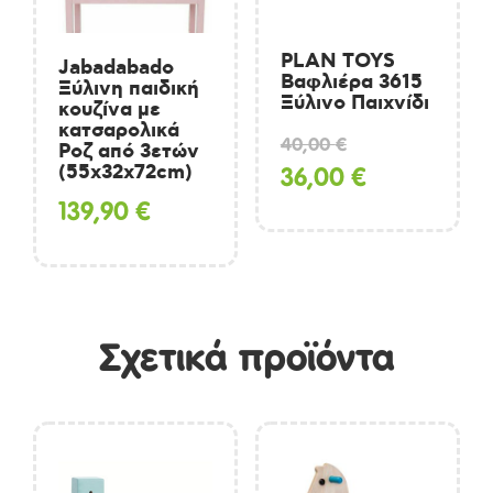
PLAN TOYS
Jabadabado
Βαφλιέρα 3615
Ξύλινη παιδική
Ξύλινο Παιχνίδι
κουζίνα με
κατσαρολικά
Original
40,00
€
Ροζ από 3ετών
price
Η
36,00
€
(55x32x72cm)
was:
τρέχουσα
139,90
€
40,00 €.
τιμή
είναι:
36,00 €.
Σχετικά προϊόντα