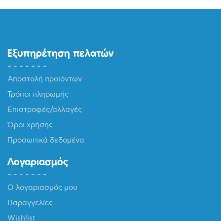
είναι:
135,00 €.
Εξυπηρέτηση πελατών
Αποστολή προϊόντων
Τρόποι πληρωμής
Επιστροφές/αλλαγές
Όροι χρήσης
Προσωπικά δεδομένα
Λογαριασμός
Ο λογαριασμός μου
Παραγγελίες
Wishlist