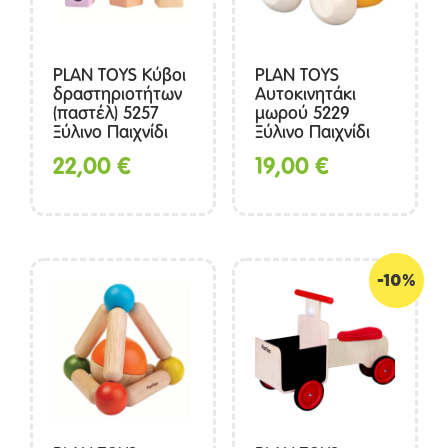
PLAN TOYS Κύβοι
PLAN TOYS
δραστηριοτήτων
Αυτοκινητάκι
(παστέλ) 5257
μωρού 5229
Ξύλινο Παιχνίδι
Ξύλινο Παιχνίδι
22,00
€
19,00
€
-10%