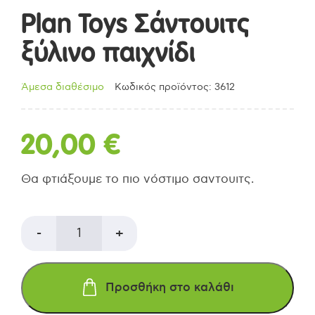
Plan Toys Σάντουιτς
ξύλινο παιχνίδι
Άμεσα διαθέσιμο
Κωδικός προϊόντος: 3612
20,00
€
Θα φτιάξουμε το πιο νόστιμο σαντουιτς.
Plan
-
+
Toys
Προσθήκη στο καλάθι
Σάντουιτς