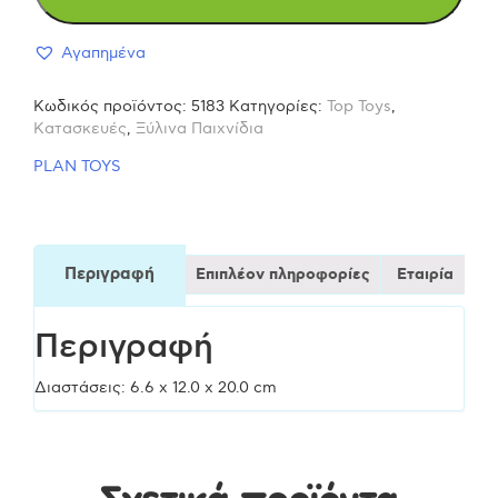
Ρομπότ
Αγαπημένα
5183
Κωδικός προϊόντος:
5183
Κατηγορίες:
Top Toys
,
Ξύλινο
Κατασκευές
,
Ξύλινα Παιχνίδια
PLAN TOYS
Παιχνίδι
ποσότητα
Περιγραφή
Επιπλέον πληροφορίες
Εταιρία
Περιγραφή
Διαστάσεις: 6.6 x 12.0 x 20.0 cm