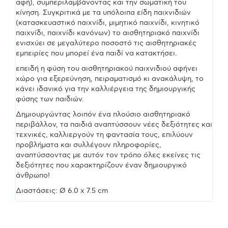
αφή), συμπεριλαμβάνοντας και την σωματική του
κίνηση. Συγκριτικά με τα υπόλοιπα είδη παιχνιδιών
(κατασκευαστικό παιχνίδι, μιμητικό παιχνίδι, κινητικό
παιχνίδι, παιχνίδι κανόνων) το αισθητηριακό παιχνίδι
ενισχύει σε μεγαλύτερο ποσοστό τις αισθητηριακές
εμπειρίες που μπορεί ένα παιδί να κατακτήσει.
επειδή η φύση του αισθητηριακού παιχνιδιού αφήνει
χώρο για εξερεύνηση, πειραματισμό κι ανακάλυψη, το
κάνει ιδανικό για την καλλιέργεια της δημιουργικής
φύσης των παιδιών.
Δημιουργώντας λοιπόν ένα πλούσιο αισθητηριακό
περιβάλλον, τα παιδιά αναπτύσσουν νέες δεξιότητες και
τεχνικές, καλλιεργούν τη φαντασία τους, επιλύουν
προβλήματα και συλλέγουν πληροφορίες,
αναπτύσσοντας με αυτόν τον τρόπο όλες εκείνες τις
δεξιότητες που χαρακτηρίζουν έναν δημιουργικό
άνθρωπο!
Διαστάσεις: Ø 6.0 x 7.5 cm