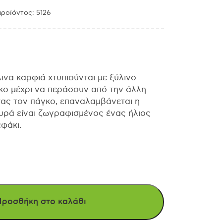
ροϊόντος: 5126
ινα καρφιά χτυπιούνται με ξύλινο
κο μέχρι να περάσουν από την άλλη
ας τον πάγκο, επαναλαμβάνεται η
ευρά είναι ζωγραφισμένος ένας ήλιος
φάκι.
Προσθήκη στο καλάθι