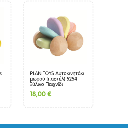
ε
PLAN TOYS Αυτοκινητάκι
μωρού (παστέλ) 5254
Ξύλινο Παιχνίδι
18,00
€