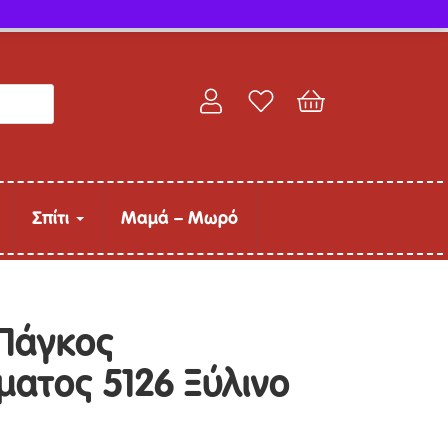
Παρακολούθηση παραγγελίας
Σπίτι
Μαμά – Μωρό
Πάγκος
ατος 5126 Ξύλινο