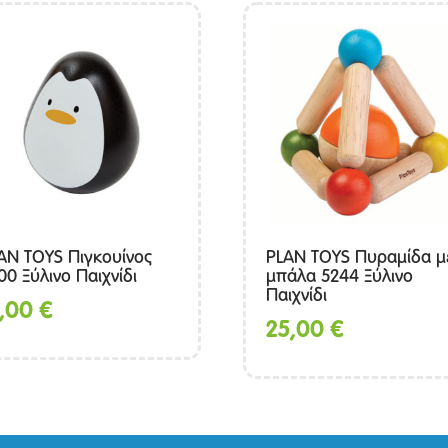
AN TOYS Πιγκουίνος
PLAN TOYS Πυραμίδα μ
00 Ξύλινο Παιχνίδι
μπάλα 5244 Ξύλινο
Παιχνίδι
5,00
€
25,00
€