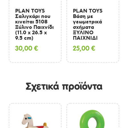
PLAN TOYS
PLAN TOYS
Σαλιγκάρι που
Βάση με
κινείται 5108
γεωμετρικά
Ξύλινο Παιχνίδι
σχήματα
(11.0 x 26.5 x
ΞΥΛΙΝΟ
9.5 cm)
ΠΑΙΧΝΙΔΙ
30,00
€
25,00
€
Σχετικά προϊόντα