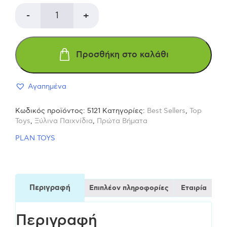
PLAN
-
+
TOYS
Προσθήκη στο καλάθι
Λεωφορειάκι
Αγαπημένα
ταξινόμησης
Κωδικός προϊόντος:
5121
Κατηγορίες:
Best Sellers
,
Top
5121
Toys
,
Ξύλινα Παιχνίδια
,
Πρώτα Βήματα
PLAN TOYS
Ξύλινο
Παιχνίδι
Περιγραφή
Επιπλέον πληροφορίες
Εταιρία
(12.7
Περιγραφή
x