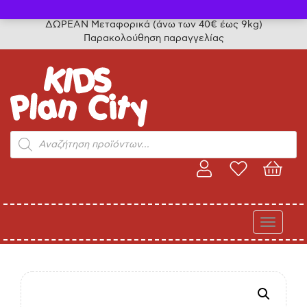
Τηλ. παραγγελίες: 24315 50757
ΔΩΡΕΑΝ Μεταφορικά (άνω των 40€ έως 9kg)
Παρακολούθηση παραγγελίας
Products
search
Toggle
navigati