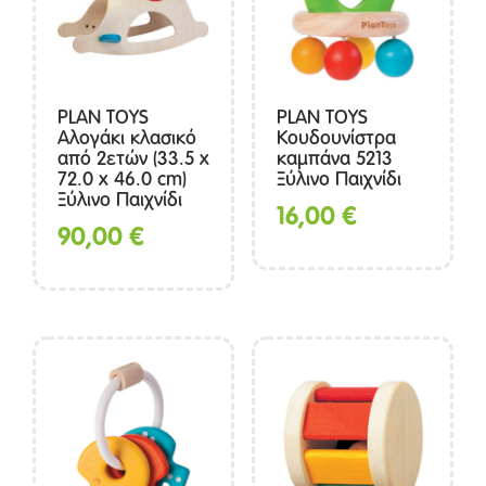
PLAN TOYS
PLAN TOYS
Αλογάκι κλασικό
Κουδουνίστρα
από 2ετών (33.5 x
καμπάνα 5213
72.0 x 46.0 cm)
Ξύλινο Παιχνίδι
Ξύλινο Παιχνίδι
16,00
€
90,00
€