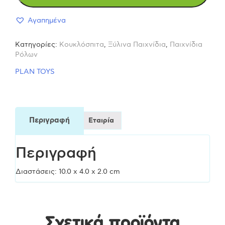
Αγαπημένα
9844
Κατηγορίες:
Κουκλόσπιτα
,
Ξύλινα Παιχνίδια
,
Παιχνίδια
Ξύλινο
Ρόλων
PLAN TOYS
Παιχνίδι
ποσότητα
Περιγραφή
Εταιρία
Περιγραφή
Διαστάσεις: 10.0 x 4.0 x 2.0 cm
Σχετικά προϊόντα