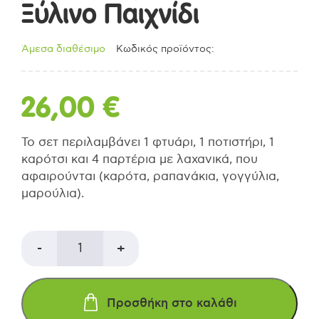
Ξύλινο Παιχνίδι
Άμεσα διαθέσιμο
Κωδικός προϊόντος:
26,00
€
Το σετ περιλαμβάνει 1 φτυάρι, 1 ποτιστήρι, 1
καρότσι και 4 παρτέρια με λαχανικά, που
αφαιρούνται (καρότα, ραπανάκια, γογγύλια,
μαρούλια).
PLAN
-
+
TOYS
Προσθήκη στο καλάθι
Λαχανόκηπος